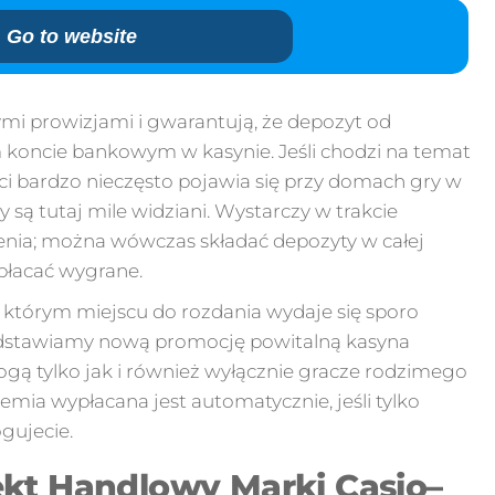
Go to website
ymi prowizjami i gwarantują, że depozyt od
koncie bankowym w kasynie. Jeśli chodzi na temat
ści bardzo nieczęsto pojawia się przy domach gry w
 są tutaj mile widziani. Wystarczy w trakcie
enia; można wówczas składać depozyty w całej
płacać wygrane.
którym miejscu do rozdania wydaje się sporo
edstawiamy nową promocję powitalną kasyna
ogą tylko jak i również wyłącznie gracze rodzimego
emia wypłacana jest automatycznie, jeśli tylko
ogujecie.
kt Handlowy Marki Casio–