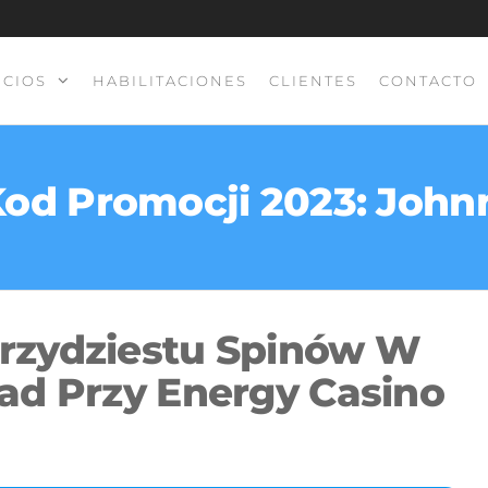
ICIOS
HABILITACIONES
CLIENTES
CONTACTO
Kod Promocji 2023: John
rzydziestu Spinów W
ad Przy Energy Casino