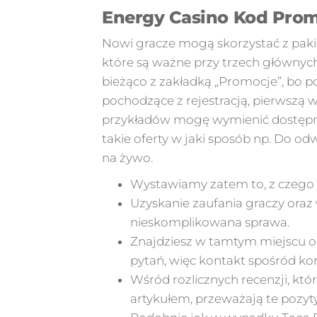
Energy Casino Kod Prom
Nowi gracze mogą skorzystać z paki
które są ważne przy trzech głównyc
bieżąco z zakładką „Promocje”, bo po
pochodzące z rejestracją, pierwsz
przykładów mogę wymienić dostępne
takie oferty w jaki sposób np. Do od
na żywo.
Wystawiamy zatem to, z czego 
Uzyskanie zaufania graczy oraz w
nieskomplikowana sprawa.
Znajdziesz w tamtym miejscu o
pytań, więc kontakt spośród ko
Wśród rozlicznych recenzji, kt
artykułem, przeważają te pozyt