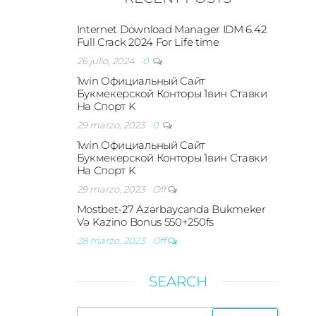
Internet Download Manager IDM 6.42
Full Crack 2024 For Life time
26 julio, 2024
0
1win Официальный Сайт
Букмекерской Конторы 1вин Ставки
На Спорт K
29 marzo, 2023
0
1win Официальный Сайт
Букмекерской Конторы 1вин Ставки
На Спорт K
29 marzo, 2023
Off
Mostbet-27 Azərbaycanda Bukmeker
Və Kazino Bonus 550+250fs
28 marzo, 2023
Off
SEARCH