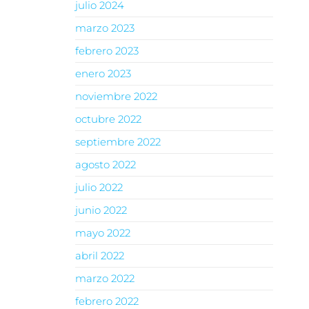
julio 2024
marzo 2023
febrero 2023
enero 2023
noviembre 2022
octubre 2022
septiembre 2022
agosto 2022
julio 2022
junio 2022
mayo 2022
abril 2022
marzo 2022
febrero 2022