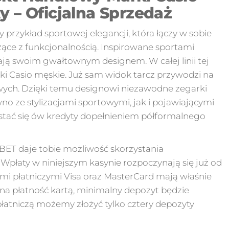
y – Oficjalna Sprzedaż
y przykład sportowej elegancji, która łączy w sobie
ce z funkcjonalnością. Inspirowane sportami
ą swoim gwałtownym designem. W całej linii tej
ki Casio męskie. Już sam widok tarcz przywodzi na
ych. Dzięki temu designowi niezawodne zegarki
 ze stylizacjami sportowymi, jak i pojawiającymi
stać się ów kredyty dopełnieniem półformalnego
T daje tobie możliwość skorzystania
łaty w niniejszym kasynie rozpoczynają się już od
mi płatniczymi Visa oraz MasterCard mają właśnie
się na płatność kartą, minimalny depozyt będzie
 płatniczą możemy złożyć tylko cztery depozyty