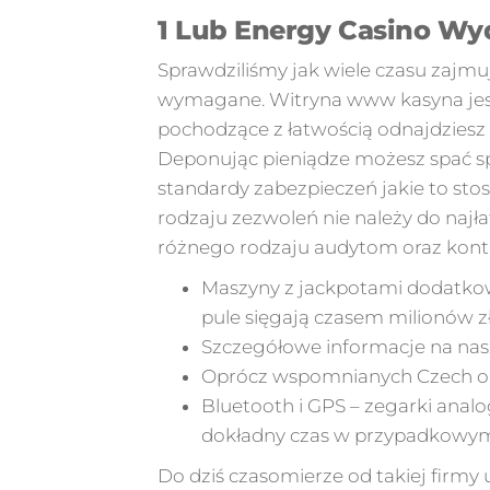
1 Lub Energy Casino Wyd
Sprawdziliśmy jak wiele czasu zajmu
wymagane. Witryna www kasyna jest 
pochodzące z łatwością odnajdziesz
Deponując pieniądze możesz spać sp
standardy zabezpieczeń jakie to sto
rodzaju zezwoleń nie należy do najła
różnego rodzaju audytom oraz kont
Maszyny z jackpotami dodatkow
pule sięgają czasem milionów z
Szczegółowe informacje na nasz
Oprócz wspomnianych Czech ora
Bluetooth i GPS – zegarki ana
dokładny czas w przypadkowym 
Do dziś czasomierze od takiej firm