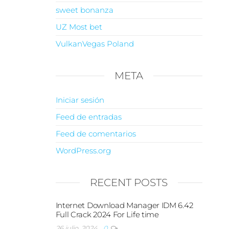
sweet bonanza
UZ Most bet
VulkanVegas Poland
META
Iniciar sesión
Feed de entradas
Feed de comentarios
WordPress.org
RECENT POSTS
Internet Download Manager IDM 6.42
Full Crack 2024 For Life time
26 julio, 2024
0