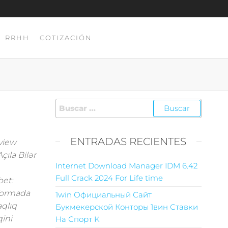
RRHH
COTIZACIÓN
ENTRADAS RECIENTES
view
ıla Bilər
Internet Download Manager IDM 6.42
Full Crack 2024 For Life time
et:
tformada
1win Официальный Сайт
qlıq
Букмекерской Конторы 1вин Ставки
ini
На Спорт K