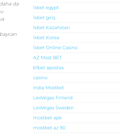
irdaha da
1xbet egypt
bu
1xbet giriş
ya
1xbet Kazahstan
rbaycan
1xbet Korea
1xbet Online Casino
AZ Most BET
b1bet apostas
casino
India Mostbet
LeoVegas Finland
LeoVegas Sweden
mostbet apk
mostbet az 90