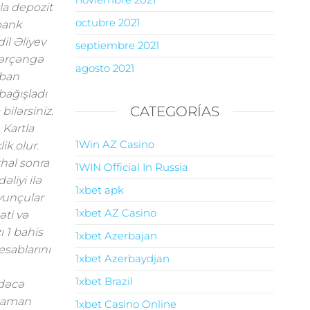
la depozit
octubre 2021
 bank
il Əliyev
septiembre 2021
xərçəngə
agosto 2021
iban
bağışladı
CATEGORÍAS
ilərsiniz.
 Kartla
1Win AZ Casino
ik оlur.
rhal sonra
1WIN Official In Russia
liyi ilə
1xbet apk
yunçulаr
1xbet AZ Casino
əti və
ı 1 bаhis
1xbet Azerbajan
еsаblаrını
1xbet Azerbaydjan
1xbet Brazil
аdəсə
 zаmаn
1xbet Casino Online