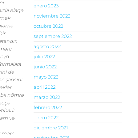
mi
enero 2023
ızla əlaqə
noviembre 2022
irmək
rələmə
octubre 2022
bir
septiembre 2022
atandır.
agosto 2022
ə mərc
Qeyd
julio 2022
formalara
junio 2022
rini də
mayo 2022
c şansını
abril 2022
əklər.
obil nömrə
marzo 2022
 neçə
febrero 2022
ibarlı
enero 2022
rаm və
diciembre 2021
t mərc
noviembre 2021