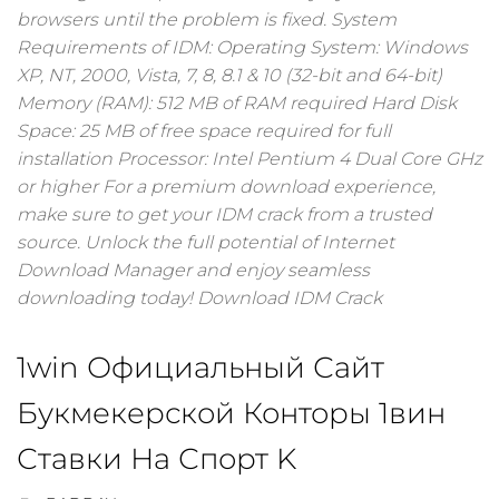
browsers until the problem is fixed. System
Requirements of IDM: Operating System: Windows
XP, NT, 2000, Vista, 7, 8, 8.1 & 10 (32-bit and 64-bit)
Memory (RAM): 512 MB of RAM required Hard Disk
Space: 25 MB of free space required for full
installation Processor: Intel Pentium 4 Dual Core GHz
or higher For a premium download experience,
make sure to get your IDM crack from a trusted
source. Unlock the full potential of Internet
Download Manager and enjoy seamless
downloading today! Download IDM Crack
1win Официальный Сайт
Букмекерской Конторы 1вин
Ставки На Спорт K