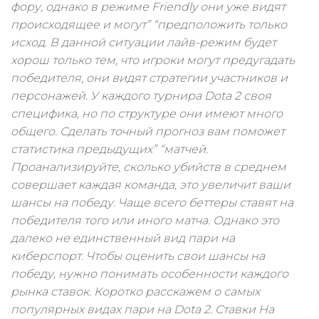
фору, однако в режиме Friendly они уже видят
происходящее и могут” “предположить только
исход. В данной ситуации лайв-режим будет
хорош только тем, что игроки могут предугадать
победителя, они видят стратегии участников и
персонажей. У каждого турнира Dota 2 своя
специфика, но по структуре они имеют много
общего. Сделать точный прогноз вам поможет
статистика предыдущих” “матчей.
Проанализируйте, сколько убийств в среднем
совершает каждая команда, это увеличит ваши
шансы на победу. Чаще всего беттеры ставят на
победителя того или иного матча. Однако это
далеко не единственный вид пари на
киберспорт. Чтобы оценить свои шансы на
победу, нужно понимать особенности каждого
рынка ставок. Коротко расскажем о самых
популярных видах пари на Dota 2. Ставки На