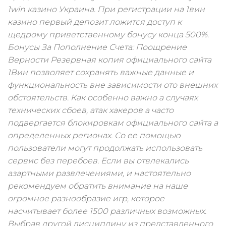
1win казино Украина. При регистрации на 1вин
казино первый депозит ложится доступ к
щедрому приветственному бонусу конца 500%.
Бонусы За Пополнение Счета: Поощрение
Верности Резервная копия официального сайта
1Вин позволяет сохранять важные данные и
функциональность вне зависимости ото внешних
обстоятельств. Как особенно важно а случаях
технических сбоев, атак хакеров а часто
подвергается блокировкам официального сайта а
определенных регионах. Со ее помощью
пользователи могут продолжать использовать
сервис без перебоев. Если вы отвлекались
азартными развлечениями, и настоятельно
рекомендуем обратить внимание на наше
огромное разнообразие игр, которое
насчитывает более 1500 различных возможных.
Выбрав другой дисциплину из представленного