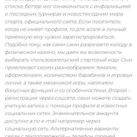
списка, беттер мог ознакомиться с информацией
о последних турнирах и новостях одним мира
спорта. официального сайта. Если посетитель
когда не имеет профиля, то для возле в личный
приемную ему нужно зарегистрироваться.
Подобно тому, как сами сами разрезаете колоду в
физическом казино, мы даем вы возможность
выбирать «пользовательский стартовый код». Они
привлекают своим разнообразием тематик,
оформлением, количеством барабанов и игровых
линий, а также механикой игры, наличием
бонусных функций и со особенностями. Второй –
регистрация через соцсети, сами можете создать
учетную запись с помощи профиля в известных
социальных сетях. Знаменательное аккаунта
доступно а по e-mail например через
социальную сеть. Альтернативные варианты
связи с техподдержкой ― телефон горячей