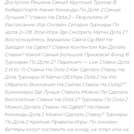
Доступом Решена Самый Крупный Турнир В
Киберспорте Какие Команды По Доте 2 Самые
Лучшие? “ставки На Dota 2 – Результаты И
Расписание Игр Онлайн Сегодня Турниры По
«дота 2» Об Этой Игре Где Смотреть Матчи Дота 2?
Воспользуйтесь Зеркалом Сайта Gg Bet! Не
Заходит На Ggbet? Ставки Контентом Как Делать
Ставки? Какой Самый Большой Призовой Фонд В
Турнирах По Доте 2? Париматч — Live Ставки Дота
2 И Кс Го Ставки На Dota 2 Как Сделать Ставку На
Дота Турниры И Матчи Об Игре Dota 2 На Что
Обратить Внимание На Сайтах Ставок На Dota2?”
Букмекеры Где Лучше Ставить Можно Ли Сделать
Бесплатные Ставки На Dota 2? Турниры По Dota 2
Можно Делать Ставки На Ggbet? На Какие
Команды Дота 2 Можно Сделать Ставку? Турниры
По Дота 2 Краткие Правила Игры: По линиям
беттеры могут поставить на исход, на тотал или на