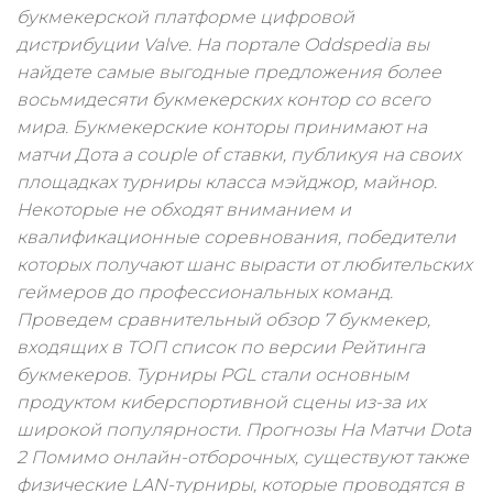
букмекерской платформе цифровой
дистрибуции Valve. На портале Oddspedia вы
найдете самые выгодные предложения более
восьмидесяти букмекерских контор со всего
мира. Букмекерские конторы принимают на
матчи Дота a couple of ставки, публикуя на своих
площадках турниры класса мэйджор, майнор.
Некоторые не обходят вниманием и
квалификационные соревнования, победители
которых получают шанс вырасти от любительских
геймеров до профессиональных команд.
Проведем сравнительный обзор 7 букмекер,
входящих в ТОП список по версии Рейтинга
букмекеров. Турниры PGL стали основным
продуктом киберспортивной сцены из-за их
широкой популярности. Прогнозы На Матчи Dota
2 Помимо онлайн-отборочных, существуют также
физические LAN-турниры, которые проводятся в