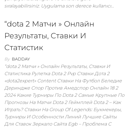
sıralayabilirsiniz. Uygulama son derece kullanıcı…
“dota 2 Матчи » Онлайн
Результаты, Ставки И
Статистик
By
BADDAY
“dota 2 Матчи » Онлайн Результаты, Ставки И
Статистика Рулетка Dota 2 Pvp Ставки Дота 2
«dota2expert» Content Ставки На Футбол Беледие
Дериндже Спор Против Амедспор Онлайн 18 2
2024 Какие Турниры По Dota 2 Самые Крупные По
Прогнозы На Матчи Dota 2 Геймплей Dota 2 – Как
Играть? Ставки На Group Of Legends: Букмекеры,
Турниры И Особенности Линий Лучшие Сайты
Для Ставок Зеркало Сайта Egb – Проблема С