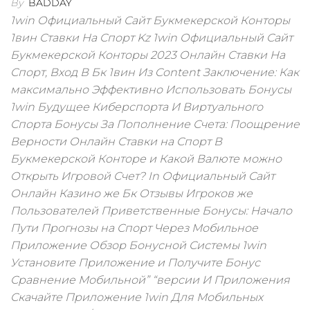
By
BADDAY
1win Официальный Сайт Букмекерской Конторы
1вин Ставки На Спорт Kz 1win Официальный Сайт
Букмекерской Конторы 2023 Онлайн Ставки На
Спорт, Вход В Бк 1вин Из Content Заключение: Как
максимально Эффективно Использовать Бонусы
1win Будущее Киберспорта И Виртуального
Спорта Бонусы За Пополнение Счета: Поощрение
Верности Онлайн Ставки на Спорт В
Букмекерской Конторе и Какой Валюте можно
Открыть Игровой Счет? In Официальный Сайт
Онлайн Казино же Бк Отзывы Игроков же
Пользователей Приветственные Бонусы: Начало
Пути Прогнозы на Спорт Через Мобильное
Приложение Обзор Бонусной Системы 1win
Установите Приложение и Получите Бонус
Сравнение Мобильной” “версии И Приложения
Скачайте Приложение 1win Для Мобильных