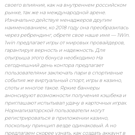
своего влияния, как на внутреннем российском
рынке, так же на международной арене.
Изначально действуя менаджеров другим
наименованием, ко 2018 году она преобразилась
через ребрендинг, обретя свое наше имя — 1Win.
1win предлагает игры от мировых провайдеров,
гарантируя верность и надежность. Для
отыгрыша этого бонуса необходимо На
сегодняшний день контора предлагает
пользователями заключать пари в спортивные
события же виртуальный спорт, игры в казино,
слоты и многое такое. Яркие баннеры
анонсируют возможности получения кэшбека и
приглашают испытывал удачу в карточных играх.
Нормализаторской пользователи могут
регистрироваться в приложении казино,
поскольку принцип везде одинаковый. А но
предлагаем скорее узнать, как создать аккаунт в