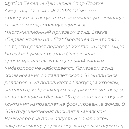
Футбол Беледие Дериндже Спор Против
Амедспор Онлайн 18 2 2024 Обычно он
проводится в августе, и в нем участвуют команды
со всего мира, соревнующиеся за
многомиллионный призовой фонд. Ставка
«Первая кровь» или First Bloodstream – это пари
на то, кто сделает первое убийство на карте. мира.
На сайте букмекера Лига Ставок легко
ориентироваться, хотя отдельной кнопки
Киберспорт не наблюдается. Призовой фонд
соревнования составляет около 20 миллионов
долларов. Пул пополняется благодаря игрокам,
активно приобретающим внутриигровые товары,
не влияющие на баланс. 25 процентов от продаж
компания направляет на формирование фонда. В
2018 году чемпионат пройдет в канадском
Ванкувере с 15 по 25 августа. В начале игры
каждая команда держит под контролем одну базу,