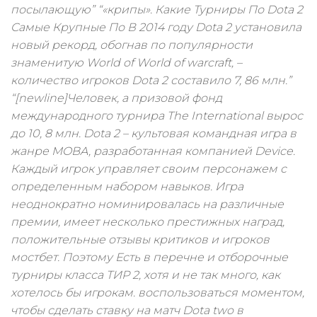
посылающую” “«крипы». Какие Турниры По Dota 2
Самые Крупные По В 2014 году Dota 2 установила
новый рекорд, обогнав по популярности
знаменитую World of World of warcraft, –
количество игроков Dota 2 составило 7, 86 млн.”
“[newline]Человек, а призовой фонд
международного турнира The International вырос
до 10, 8 млн. Dota 2 – культовая командная игра в
жанре MOBA, разработанная компанией Device.
Каждый игрок управляет своим персонажем с
определенным набором навыков. Игра
неоднократно номинировалась на различные
премии, имеет несколько престижных наград,
положительные отзывы критиков и игроков
мостбет. Поэтому Есть в перечне и отборочные
турниры класса ТИР 2, хотя и не так много, как
хотелось бы игрокам. воспользоваться моментом,
чтобы сделать ставку на матч Dota two в