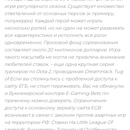
игре регулярного сезона. Существует множество
ответвлений от основных персов (к примеру,
полукерри). Каждый герой может играть
несколько ролей, но ни один не может развивать
все характеристики и исполнять все роли
одновременно. Призовой фонд соревнования
составляет около 20 миллионов долларов. Игра
такого масштаба не могла не привлечь внимание
любителей ставок. – еще одна крупная серия
турниров по Dota 2, проводимая DreamHack. Tug
of Если вы столкнулись с проблемой доступа к
сайту ЕГБ, не стоит переживать. Вас не обманули,
и букмекерской конторе E-Gaming Bets по-
прежнему можно доверять. Ограничения
доступа к основному зеркалу сайта EGB
возникают в связи с законом против азартных игр
на территории РФ. Ставки На Little League Of
Legends: Букмекеры, Турниры И Особенности