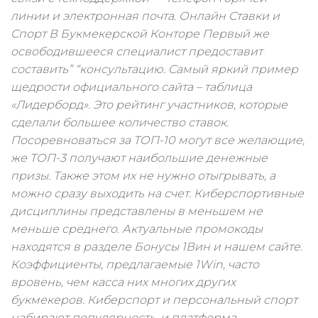
линии и электронная почта. Онлайн Ставки и
Спорт В Букмекерской Конторе Первый же
освободившееся специалист предоставит
составить” “консультацию. Самый яркий пример
щедрости официального сайта – таблица
«Лидерборд». Это рейтинг участников, которые
сделали большее количество ставок.
Посоревноваться за ТОП-10 могут все желающие,
же ТОП-3 получают наибольшие денежные
призы. Также этом их не нужно отыгрывать, а
можно сразу выходить на счет. Киберспортивные
дисциплины представлены в меньшем не
меньше среднего. Актуальные промокоды
находятся в разделе Бонусы 1Вин и нашем сайте.
Коэффициенты, предлагаемые 1Win, часто
вровень, чем касса них многих других
букмекеров. Киберспорт и персональный спорт
набирают популярность, и платформа…