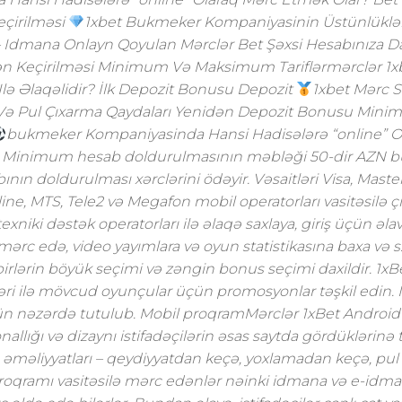
çirilməsi
1xbet Bukmeker Kompaniyasinin Üstünlükləri
 – Idmana Onlayn Qoyulan Mərclər Bet Şəxsi Hesabınıza Da
ən Keçirilməsi Minimum Və Maksimum Tariflərmərclər 1
ə Əlaqəlidir? İlk Depozit Bonusu Depozit
1xbet Mərc Sa
c Və Pul Çıxarma Qaydaları Yenidən Depozit Bonusu Min
bukmeker Kompaniyasinda Hansi Hadisələrə “online” O
un Minimum hesab doldurulmasının məbləği 50-dir AZN 
nın doldurulması xərclərini ödəyir. Vəsaitləri Visa, Maste
line, MTS, Tele2 və Megafon mobil operatorları vasitəsilə 
 texniki dəstək operatorları ilə əlaqə saxlaya, giriş üçün əla
ə mərc edə, video yayımlara və oyun statistikasına baxa və s
irlərin böyük seçimi və zəngin bonus seçimi daxildir. 1xB
ləri ilə mövcud oyunçular üçün promosyonlar təşkil edin. 
ün nəzərdə tutulub. Mobil proqramMərclər 1xBet Android
allığı və dizaynı istifadəçilərin əsas saytda gördüklərinə
b əməliyyatları – qeydiyyatdan keçə, yoxlamadan keçə, pul
z proqramı vasitəsilə mərc edənlər nəinki idmana və e-id