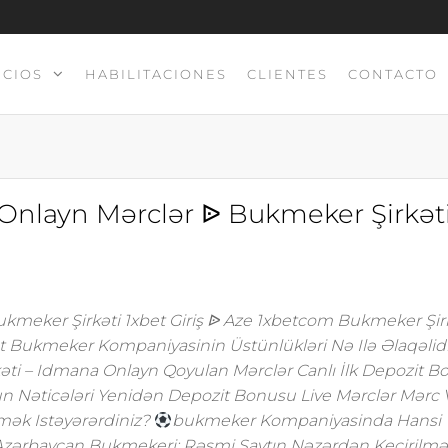
ICIOS
HABILITACIONES
CLIENTES
CONTACTO
Onlayn Mərclər ᐉ Bukmeker Şirkəti
kmeker Şirkəti 1xbet Giriş ᐉ Aze 1xbetcom Bukmeker Şir
t Bukmeker Kompaniyasinin Üstünlükləri Nə Ilə Əlaqəlid
əti – Idmana Onlayn Qoyulan Mərclər Canlı İlk Depozit 
 Nəticələri Yenidən Depozit Bonusu Live Mərclər Mərc 
lmək Istəyərərdiniz?
bukmeker Kompaniyasinda Hansi
 Azərbaycan Bukmekeri: Rəsmi Saytın Nəzərdən Keçirilmə