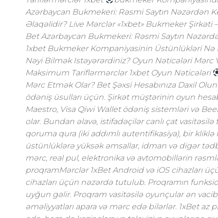
Azərbaycan Bukmekeri: Rəsmi Saytın Nəzərdən Ke
Əlaqəlidir? Live Mərclər «1xbet» Bukmeker Şirkəti
Bet Azərbaycan Bukmekeri: Rəsmi Saytın Nəzərd
1xbet Bukmeker Kompaniyasinin Üstünlükləri Nə Il
Nəyi Bilmək Istəyərərdiniz? Oyun Nəticələri Mər
Maksimum Tariflərmərclər 1xbet Oyun Nəticələri
Mərc Etmək Olar? Bet Şəxsi Hesabınıza Daxil Ol
ödəniş üsulları üçün. Şirkət müştərinin oyun hesabı
Maestro, Visa Qiwi Wallet ödəniş sistemləri və Bee
olar. Bundan əlavə, istifadəçilər canlı çat vasitəsilə
qoruma qura (iki addımlı autentifikasiya), bir klikl
üstünlüklərə yüksək əmsallar, idman və digər tədb
mərc, real pul, elektronika və avtomobillərin rəsm
proqramMərclər 1xBet Android və iOS cihazları üç
cihazları üçün nəzərdə tutulub. Proqramın funksion
uyğun gəlir. Proqram vasitəsilə oyunçular ən vaci
əməliyyatları apara və mərc edə bilərlər. 1xBet a