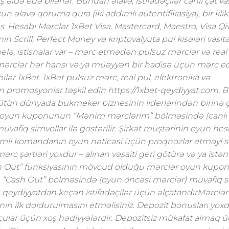
 əldə edə bilərlər. Bundan əlavə, istifadəçilər canlı çat vas
üçün əlavə qoruma qura (iki addımlı autentifikasiya), bir kli
 s. Hesabı Mərclər 1xBet Visa, Mastercard, Maestro, Visa Qi
Scrill, Perfect Money və kriptovalyuta pul kisələri vasitə
 istisnalar var – mərc etmədən pulsuz mərclər və real
ərclər hər hansı və ya müəyyən bir hadisə üçün mərc edi
ilər 1xBet. 1xBet pulsuz mərc, real pul, elektronika və
 promosyonlar təşkil edin https://1xbet-qeydiyyat.com. B
bütün dünyada bukmeker biznesinin liderlərindən birinə çe
r oyun kuponunun “Mənim mərclərim” bölməsində (canlı
afiq simvollar ilə göstərilir. Şirkət müştərinin oyun hes
vimli komandanın oyun nəticəsi üçün proqnozlar etməyi se
mərc şərtləri yoxdur – alınan vəsaiti geri götürə və ya istə
ash Out” funksiyasının mövcud olduğu mərclər oyun kup
 “Cash Out” bölməsində (oyun öncəsi mərclər) müvafiq s
dəfə qeydiyyatdan keçən istifadəçilər üçün əlçatandırMərclə
n ilk doldurulmasını etməlisiniz. Depozit bonusları yoxd
nçular üçün xoş hədiyyələrdir. Depozitsiz mükafat almaq 