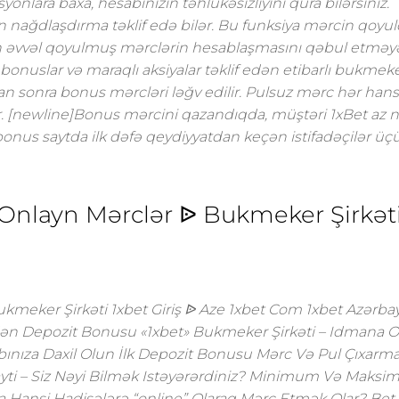
syonlara baxa, hesabınızın təhlükəsizliyini qura bilərsiniz.
ən nağdlaşdırma təklif edə bilər. Bu funksiya mərcin qoy
 əvvəl qoyulmuş mərclərin hesablaşmasını qəbul etməy
bonuslar və maraqlı aksiyalar təklif edən etibarlı bukmeker
an sonra bonus mərcləri ləğv edilir. Pulsuz mərc hər hans
r. [newline]Bonus mərcini qazandıqda, müştəri 1xBet az 
bonus saytda ilk dəfə qeydiyyatdan keçən istifadəçilər üç
Onlayn Mərclər ᐉ Bukmeker Şirkəti
kmeker Şirkəti 1xbet Giriş ᐉ Aze 1xbet Com 1xbet Azərba
dən Depozit Bonusu «1xbet» Bukmeker Şirkəti – Idmana 
bınıza Daxil Olun İlk Depozit Bonusu Mərc Və Pul Çıxarm
ayti – Siz Nəyi Bilmək Istəyərərdiniz? Minimum Və Maks
ansi Hadisələrə “online” Olaraq Mərc Etmək Olar? Bet