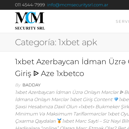
011 4544-7999
info@mcmsecuritysrl.com.ar
SERV
MCM
Seguridad
Privada
SECURITY
Categoría:
1xbet apk
S.R.L.
1xbet Azerbaycan İdman Üzrə 
Giriş ᐉ Aze 1xbetco
By
BADDAY
1xbet Azerbaycan İdman Üzrə Onlayn Mərclər ᐉ Bu
İdmana Onlayn Mərclər 1xbet Giriş Content
1xbe
Şəxsi Hesabınıza Daxil Olun «1xbet» Bukmeker Şirk
Minimum Və Maksimum Tariflərmərclər 1xbet Oyun
Çıxarma Qaydaları
1xbet Mərc Sayti – Siz Nəyi Bi
Hadisələrə “online” Olaraq Mərc Etmək Olar? Bet