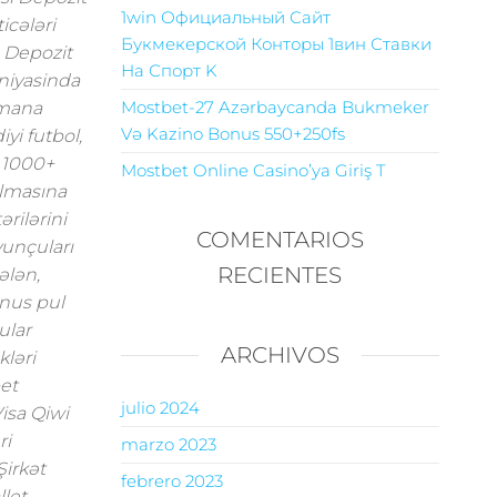
1win Официальный Сайт
icələri
Букмекерской Конторы 1вин Ставки
 Depozit
На Спорт K
iyasinda
Mostbet-27 Azərbaycanda Bukmeker
dmana
Və Kazino Bonus 550+250fs
yi futbol,
ə 1000+
Mostbet Online Casino’ya Giriş T
olmasına
rilərini
COMENTARIOS
yunçuları
RECIENTES
ələn,
onus pul
ular
ARCHIVOS
kləri
et
julio 2024
isa Qiwi
ri
marzo 2023
irkət
febrero 2023
llet