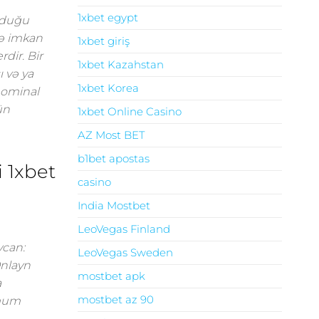
1xbet egypt
ulduğu
ə imkan
1xbet giriş
dir. Bir
1xbet Kazahstan
ı və ya
1xbet Korea
nominal
ün
1xbet Online Casino
AZ Most BET
b1bet apostas
 1xbet
casino
India Mostbet
LeoVegas Finland
ycan:
LeoVegas Sweden
Onlayn
mostbet apk
a
mostbet az 90
imum