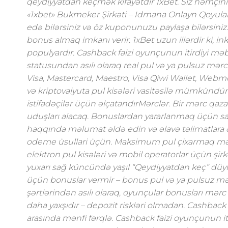
qeydiyyatdan keçmək kifayətdir 1xBet. Siz həmçini
«1xbet» Bukmeker Şirkəti – Idmana Onlayn Qoyula
edə bilərsiniz və öz kuponunuzu paylaşa bilərsiniz
bonus almaq imkanı verir. 1xBet uzun illərdir ki, in
populyardır. Cashback faizi oyunçunun itirdiyi mə
statusundan asılı olaraq real pul və ya pulsuz mərc
Visa, Mastercard, Maestro, Visa Qiwi Wallet, Webm
və kriptovalyuta pul kisələri vasitəsilə mümkündür
istifadəçilər üçün əlçatandırMərclər. Bir mərc qa
uduşları alacaq. Bonuslardan yararlanmaq üçün sayt
haqqında məlumat əldə edin və əlavə təlimatlar
odeme üsullari üçün. Maksimum pul çixarmaq məblə
elektron pul kisələri və mobil operatorlar üçün şir
yuxarı sağ küncündə yaşıl “Qeydiyyatdan keç” düymə
üçün bonuslar vermir – bonus pul və ya pulsuz mə
şərtlərindən asılı olaraq, oyunçular bonusları mərc
daha yaxşıdır – depozit riskləri olmadan. Cashback
arasında mənfi fərqlə. Cashback faizi oyunçunun it