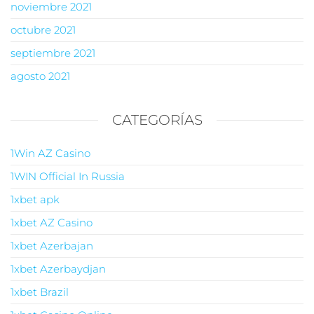
noviembre 2021
octubre 2021
septiembre 2021
agosto 2021
CATEGORÍAS
1Win AZ Casino
1WIN Official In Russia
1xbet apk
1xbet AZ Casino
1xbet Azerbajan
1xbet Azerbaydjan
1xbet Brazil