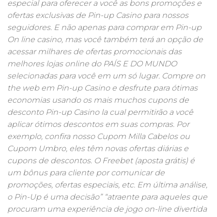
especial para oferecer a você as bons promoções e
ofertas exclusivas de Pin-up Casino para nossos
seguidores. E não apenas para comprar em Pin-up
On line casino, mas você também terá an opção de
acessar milhares de ofertas promocionais das
melhores lojas online do PAÍS E DO MUNDO
selecionadas para você em um só lugar. Compre on
the web em Pin-up Casino e desfrute para ótimas
economias usando os mais muchos cupons de
desconto Pin-up Casino la cual permitirão a você
aplicar ótimos descontos em suas compras. Por
exemplo, confira nosso Cupom Milla Cabelos ou
Cupom Umbro, eles têm novas ofertas diárias e
cupons de descontos. O Freebet (aposta grátis) é
um bônus para cliente por comunicar de
promoções, ofertas especiais, etc. Em última análise,
o Pin-Up é uma decisão” “atraente para aqueles que
procuram uma experiência de jogo on-line divertida