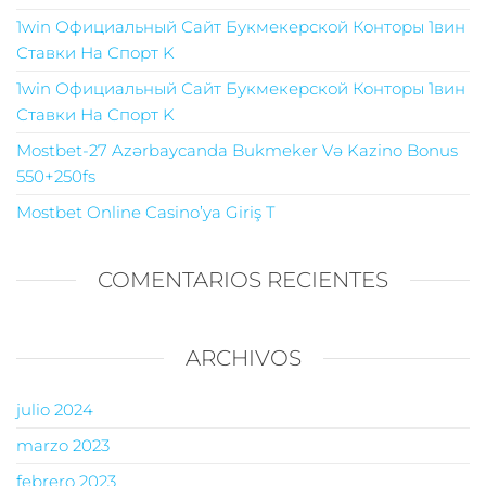
1win Официальный Сайт Букмекерской Конторы 1вин
Ставки На Спорт K
1win Официальный Сайт Букмекерской Конторы 1вин
Ставки На Спорт K
Mostbet-27 Azərbaycanda Bukmeker Və Kazino Bonus
550+250fs
Mostbet Online Casino’ya Giriş T
COMENTARIOS RECIENTES
ARCHIVOS
julio 2024
marzo 2023
febrero 2023