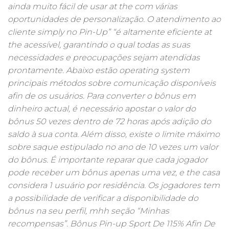
ainda muito fácil de usar at the com várias
oportunidades de personalização. O atendimento ao
cliente simply no Pin-Up” “é altamente eficiente at
the acessível, garantindo o qual todas as suas
necessidades e preocupações sejam atendidas
prontamente. Abaixo estão operating system
principais métodos sobre comunicação disponíveis
afin de os usuários. Para converter o bônus em
dinheiro actual, é necessário apostar o valor do
bônus 50 vezes dentro de 72 horas após adição do
saldo à sua conta. Além disso, existe o limite máximo
sobre saque estipulado no ano de 10 vezes um valor
do bônus. É importante reparar que cada jogador
pode receber um bônus apenas uma vez, e the casa
considera 1 usuário por residência. Os jogadores tem
a possibilidade de verificar a disponibilidade do
bônus na seu perfil, mhh seção “Minhas
recompensas”. Bônus Pin-up Sport De 115% Afin De