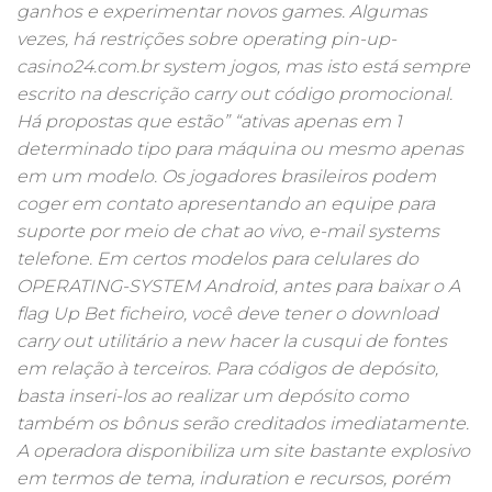
ganhos e experimentar novos games. Algumas
vezes, há restrições sobre operating pin-up-
casino24.com.br system jogos, mas isto está sempre
escrito na descrição carry out código promocional.
Há propostas que estão” “ativas apenas em 1
determinado tipo para máquina ou mesmo apenas
em um modelo. Os jogadores brasileiros podem
coger em contato apresentando an equipe para
suporte por meio de chat ao vivo, e-mail systems
telefone. Em certos modelos para celulares do
OPERATING-SYSTEM Android, antes para baixar o A
flag Up Bet ficheiro, você deve tener o download
carry out utilitário a new hacer la cusqui de fontes
em relação à terceiros. Para códigos de depósito,
basta inseri-los ao realizar um depósito como
também os bônus serão creditados imediatamente.
A operadora disponibiliza um site bastante explosivo
em termos de tema, induration e recursos, porém