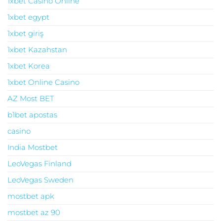
1xbet Casino Online
1xbet egypt
1xbet giriş
1xbet Kazahstan
1xbet Korea
1xbet Online Casino
AZ Most BET
b1bet apostas
casino
India Mostbet
LeoVegas Finland
LeoVegas Sweden
mostbet apk
mostbet az 90