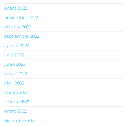
enero 2023
noviembre 2022
octubre 2022
septiembre 2022
agosto 2022
julio 2022
junio 2022
mayo 2022
abril 2022
marzo 2022
febrero 2022
enero 2022
diciembre 2021