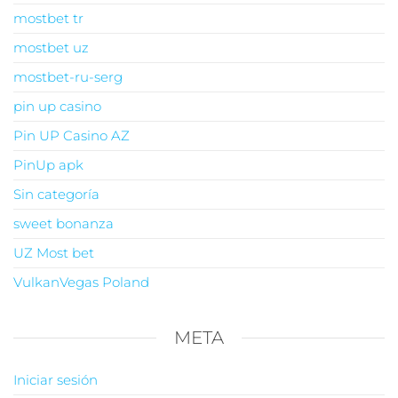
mostbet tr
mostbet uz
mostbet-ru-serg
pin up casino
Pin UP Casino AZ
PinUp apk
Sin categoría
sweet bonanza
UZ Most bet
VulkanVegas Poland
META
Iniciar sesión