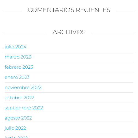
COMENTARIOS RECIENTES
ARCHIVOS
julio 2024
marzo 2023
febrero 2023
enero 2023
noviembre 2022
octubre 2022
septiembre 2022
agosto 2022
julio 2022