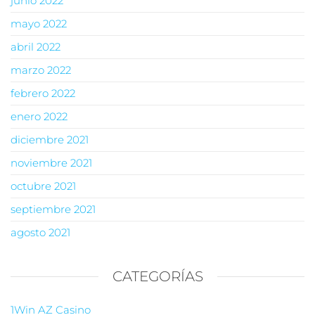
junio 2022
mayo 2022
abril 2022
marzo 2022
febrero 2022
enero 2022
diciembre 2021
noviembre 2021
octubre 2021
septiembre 2021
agosto 2021
CATEGORÍAS
1Win AZ Casino