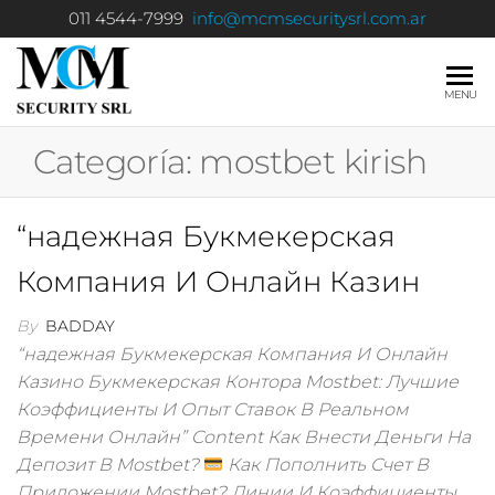
011 4544-7999
info@mcmsecuritysrl.com.ar
MCM
Seguridad
MENU
Privada
SECURITY
Categoría:
mostbet kirish
S.R.L.
“надежная Букмекерская
Компания И Онлайн Казин
By
BADDAY
“надежная Букмекерская Компания И Онлайн
Казино Букмекерская Контора Mostbet: Лучшие
Коэффициенты И Опыт Ставок В Реальном
Времени Онлайн” Content Как Внести Деньги На
Депозит В Mostbet?
Как Пополнить Счет В
Приложении Mostbet? Линии И Коэффициенты