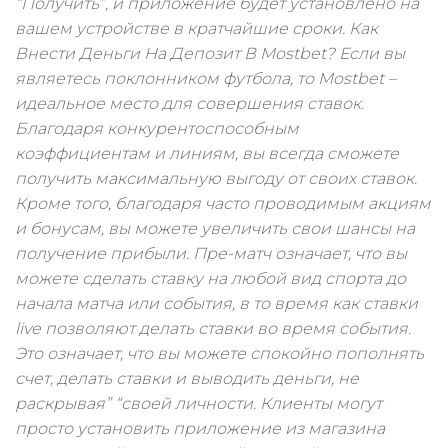
“Получить”, и приложение будет установлено на
вашем устройстве в кратчайшие сроки. Как
Внести Деньги На Депозит В Mostbet? Если вы
являетесь поклонником футбола, то Mostbet –
идеальное место для совершения ставок.
Благодаря конкурентоспособным
коэффициентам и линиям, вы всегда сможете
получить максимальную выгоду от своих ставок.
Кроме того, благодаря часто проводимым акциям
и бонусам, вы можете увеличить свои шансы на
получение прибыли. Пре-матч означает, что вы
можете сделать ставку на любой вид спорта до
начала матча или события, в то время как ставки
live позволяют делать ставки во время события.
Это означает, что вы можете спокойно пополнять
счет, делать ставки и выводить деньги, не
раскрывая” “своей личности. Клиенты могут
просто установить приложение из магазина