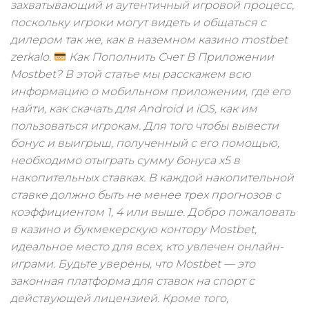
захватывающий и аутентичный игровой процесс,
поскольку игроки могут видеть и общаться с
дилером так же, как в наземном казино mostbet
zerkalo.
Как Пополнить Счет В Приложении
Mostbet? В этой статье мы расскажем всю
информацию о мобильном приложении, где его
найти, как скачать для Android и iOS, как им
пользоваться игрокам. Для того чтобы вывести
бонус и выигрыш, полученный с его помощью,
необходимо отыграть сумму бонуса x5 в
накопительных ставках. В каждой накопительной
ставке должно быть не менее трех прогнозов с
коэффициентом 1, 4 или выше. Добро пожаловать
в казино и букмекерскую контору Mostbet,
идеальное место для всех, кто увлечен онлайн-
играми. Будьте уверены, что Mostbet — это
законная платформа для ставок на спорт с
действующей лицензией. Кроме того,