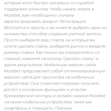
которые хотят быстро связаться со службой
поддержки клиентов. Чтобы начать играть в
Mostbet, вам необходимо сначала
зарегистрировать аккаунт. Регистрация
бесплатна и проста, и вы можете выбрать один из
множества способов создания учетной записи.
Просто выберите вид спорта, на который вы
хотите сделать ставку, выберите рынок и введите
размер ставки. Как только вы определитесь со
ставкой, нажмите на кнопку ‘Сделать ставку’ и
ждите результатов. Мобильная версия сайта
Mostbet представляет собой оптимизированную
версию сайта для просмотра на мобильных
устройствах. Она позволяет игрокам получить
доступ к основным функциям и услугам
букмекерской конторы и онлайн-казино Mostbet
на своих мобильных устройствах, таких как
смартфоны и планшеты. Помимо