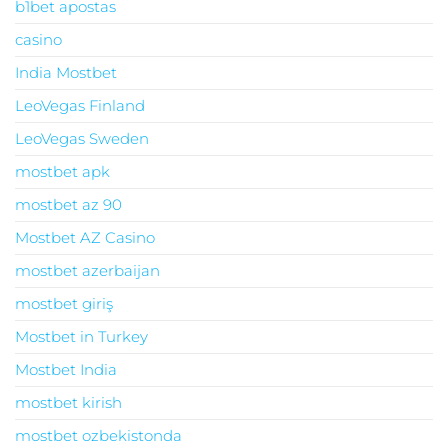
b1bet apostas
casino
India Mostbet
LeoVegas Finland
LeoVegas Sweden
mostbet apk
mostbet az 90
Mostbet AZ Casino
mostbet azerbaijan
mostbet giriş
Mostbet in Turkey
Mostbet India
mostbet kirish
mostbet ozbekistonda