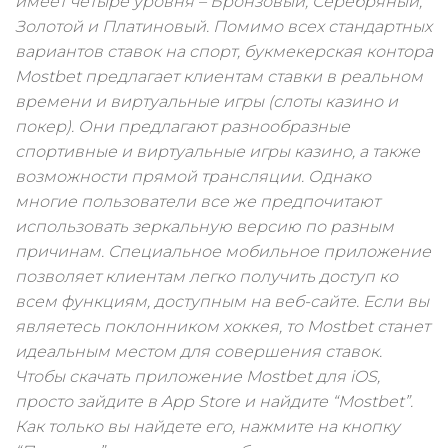
имеет четыре уровня – Бронзовый, Серебряный,
Золотой и Платиновый. Помимо всех стандартных
вариантов ставок на спорт, букмекерская контора
Mostbet предлагает клиентам ставки в реальном
времени и виртуальные игры (слоты казино и
покер). Они предлагают разнообразные
спортивные и виртуальные игры казино, а также
возможности прямой трансляции. Однако
многие пользователи все же предпочитают
использовать зеркальную версию по разным
причинам. Специальное мобильное приложение
позволяет клиентам легко получить доступ ко
всем функциям, доступным на веб-сайте. Если вы
являетесь поклонником хоккея, то Mostbet станет
идеальным местом для совершения ставок.
Чтобы скачать приложение Mostbet для iOS,
просто зайдите в App Store и найдите “Mostbet”.
Как только вы найдете его, нажмите на кнопку