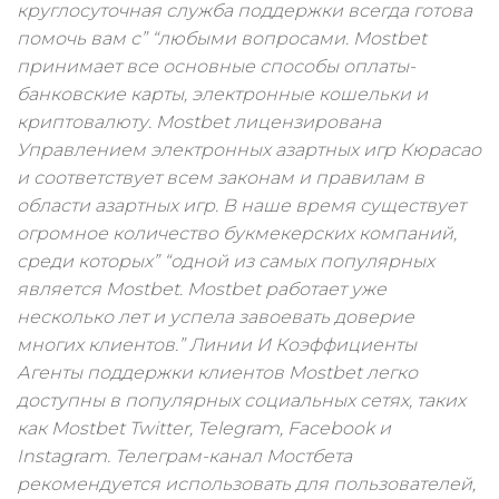
круглосуточная служба поддержки всегда готова
помочь вам с” “любыми вопросами. Mostbet
принимает все основные способы оплаты-
банковские карты, электронные кошельки и
криптовалюту. Mostbet лицензирована
Управлением электронных азартных игр Кюрасао
и соответствует всем законам и правилам в
области азартных игр. В наше время существует
огромное количество букмекерских компаний,
среди которых” “одной из самых популярных
является Mostbet. Mostbet работает уже
несколько лет и успела завоевать доверие
многих клиентов.” Линии И Коэффициенты
Агенты поддержки клиентов Mostbet легко
доступны в популярных социальных сетях, таких
как Mostbet Twitter, Telegram, Facebook и
Instagram. Телеграм-канал Мостбета
рекомендуется использовать для пользователей,