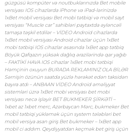
güzgüsü kompüter və noutbuklarınızda Bet mobile
versiyası IOS cihazlarda iPhone və iPad-lərinizdə
1xBet mobil versiyası Bet mobi tətbiqi və mobil sayt
versiyası “Muscle car” sahibləri paytaxtda əyləncəli
tamaşa təşkil etdilər – VİDEO Android cihazlarda
1xBet mobil versiyası Android cihazlar üçün 1xBet
mobi tətbiqi IOS cihazlar əsasında 1xBet app tətbiq
Böyük Qafqazın yüksək dağlıq ərazilərində qar yağıb
– FAKTİKİ HAVA IOS cihazlar 1xBet mobi tətbiqi
Həmçinin oxuyun BURADA REKLAMINIZ OLA BİLƏR
Sərnişin özünün saatda yüzlə hərəkət edən taksidən
bayıra atdı – ANBAAN VİDEO Android əməliyyat
sistemləri üzrə 1xBet mobi versiyası bet mobi
versiyası necə işləyir BET BUKMEKER ŞİRKƏTİ –
1xbet az 1xbet merc, Azərbaycan Mərc, bukmeker Bet
mobil tətbiqi yükləmək üçün system tələbləri bet
mobil versiya asan giriş Bet bukmeker – 1xBet app
mobil ci addım. Qeydiyyatdan keçmək bet giriş üçün