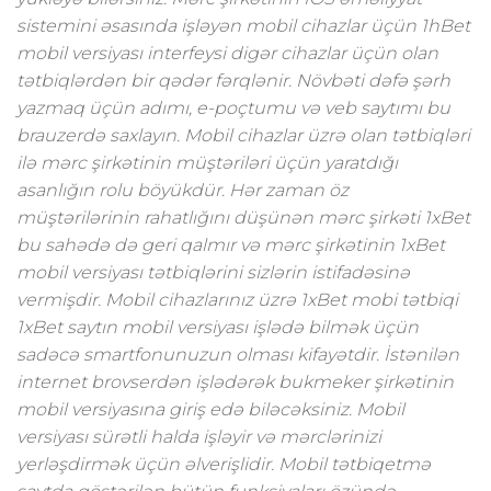
sistemini əsasında işləyən mobil cihazlar üçün 1hBet
mobil versiyası interfeysi digər cihazlar üçün olan
tətbiqlərdən bir qədər fərqlənir. Növbəti dəfə şərh
yazmaq üçün adımı, e-poçtumu və veb saytımı bu
brauzerdə saxlayın. Mobil cihazlar üzrə olan tətbiqləri
ilə mərc şirkətinin müştəriləri üçün yaratdığı
asanlığın rolu böyükdür. Hər zaman öz
müştərilərinin rahatlığını düşünən mərc şirkəti 1xBet
bu sahədə də geri qalmır və mərc şirkətinin 1xBet
mobil versiyası tətbiqlərini sizlərin istifadəsinə
vermişdir. Mobil cihazlarınız üzrə 1xBet mobi tətbiqi
1xBet saytın mobil versiyası işlədə bilmək üçün
sadəcə smartfonunuzun olması kifayətdir. İstənilən
internet brovserdən işlədərək bukmeker şirkətinin
mobil versiyasına giriş edə biləcəksiniz. Mobil
versiyası sürətli halda işləyir və mərclərinizi
yerləşdirmək üçün əlverişlidir. Mobil tətbiqetmə