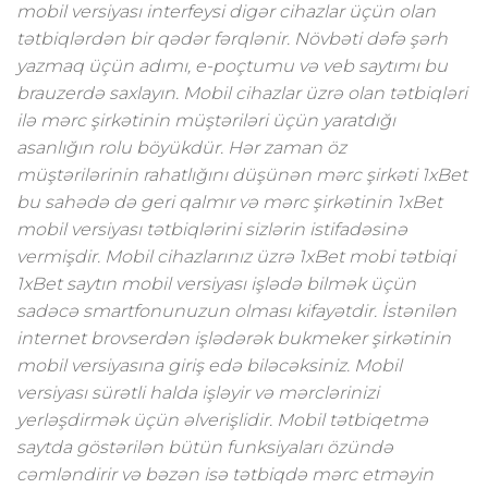
mobil versiyası interfeysi digər cihazlar üçün olan
tətbiqlərdən bir qədər fərqlənir. Növbəti dəfə şərh
yazmaq üçün adımı, e-poçtumu və veb saytımı bu
brauzerdə saxlayın. Mobil cihazlar üzrə olan tətbiqləri
ilə mərc şirkətinin müştəriləri üçün yaratdığı
asanlığın rolu böyükdür. Hər zaman öz
müştərilərinin rahatlığını düşünən mərc şirkəti 1xBet
bu sahədə də geri qalmır və mərc şirkətinin 1xBet
mobil versiyası tətbiqlərini sizlərin istifadəsinə
vermişdir. Mobil cihazlarınız üzrə 1xBet mobi tətbiqi
1xBet saytın mobil versiyası işlədə bilmək üçün
sadəcə smartfonunuzun olması kifayətdir. İstənilən
internet brovserdən işlədərək bukmeker şirkətinin
mobil versiyasına giriş edə biləcəksiniz. Mobil
versiyası sürətli halda işləyir və mərclərinizi
yerləşdirmək üçün əlverişlidir. Mobil tətbiqetmə
saytda göstərilən bütün funksiyaları özündə
cəmləndirir və bəzən isə tətbiqdə mərc etməyin