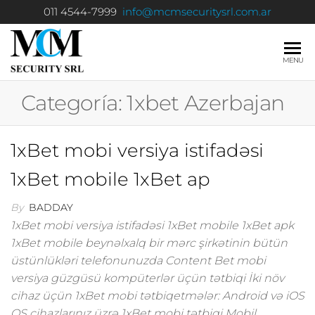
011 4544-7999
info@mcmsecuritysrl.com.ar
MCM
Seguridad
MENU
Privada
SECURITY
Categoría:
1xbet Azerbajan
S.R.L.
1xBet mobi versiya istifadəsi
1xBet mobile 1xBet ap
By
BADDAY
1xBet mobi versiya istifadəsi 1xBet mobile 1xBet apk
1xBet mobile beynəlxalq bir mərc şirkətinin bütün
üstünlükləri telefonunuzda Content Bet mobi
versiya güzgüsü kompüterlər üçün tətbiqi İki növ
cihaz üçün 1xBet mobi tətbiqetmələr: Android və iOS
OS cihazlarınız üzrə 1xBet mobi tətbiqi Mobil