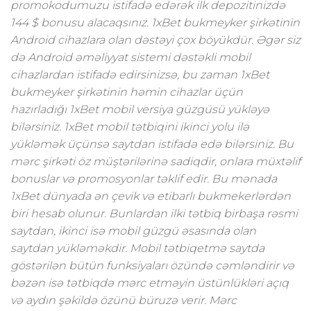
promokodumuzu istifadə edərək ilk depozitinizdə
144 $ bonusu alacaqsınız. 1xBet bukmeyker şirkətinin
Android cihazlara olan dəstəyi çox böyükdür. Əgər siz
də Android əməliyyat sistemi dəstəkli mobil
cihazlardan istifadə edirsinizsə, bu zaman 1xBet
bukmeyker şirkətinin həmin cihazlar üçün
hazırladığı 1xBet mobil versiya güzgüsü yükləyə
bilərsiniz. 1xBet mobil tətbiqini ikinci yolu ilə
yükləmək üçünsə saytdan istifadə edə bilərsiniz. Bu
mərc şirkəti öz müştərilərinə sadiqdir, onlara müxtəlif
bonuslar və promosyonlar təklif edir. Bu mənada
1xBet dünyada ən çevik və etibarlı bukmekerlərdən
biri hesab olunur. Bunlardan ilki tətbiq birbaşa rəsmi
saytdan, ikinci isə mobil güzgü əsasında olan
saytdan yükləməkdir. Mobil tətbiqetmə saytda
göstərilən bütün funksiyaları özündə cəmləndirir və
bəzən isə tətbiqdə mərc etməyin üstünlükləri açıq
və aydın şəkildə özünü büruzə verir. Mərc