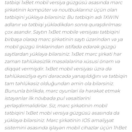
tətbiqi 1xBet mobil versiya güzgüsü əsasında mərc
şirkətinin kompüter və noutbuklarınız üçün olan
tətbiqini yükləyə bilərsiniz. Bu tətbiqin adı 1XWIN
adlanır və tətbiqi yüklədikdən sonra quraşdırılması
çox asandır. Saytın 1xBet mobile versiyası tətbiqini
birbaşa olaraq mərc şirkətinin saytı üzərindən və ya
mobil güzgü linklərindən istifadə edərək güzgü
saytlardan yükləyə bilərsiniz. 1xBet mərc şirkəti hər
zaman təhlükəsizlik məsələlərinə xüsusi önəm və
diqqət vermişdir. 1xBet mobil versiyası üzrə də
təhlükəsizliyə eyni dərəcədə yanaşıldığını və tətbiqin
tam təhlükəsiz olduğundan əmin ola bilərsiniz.
Bununla birlikdə, mərc oyunlari ilə hərəkət etmək
istəyənlər ilk növbədə pul vəsaitlərini
yerləşdirməlidirlər. Siz, mərc şirkətinin mobil
tətbiqini 1xBet mobi versiya güzgüsü əsasında da
yükləyə bilərsiniz. Mərc şirkətinin IOS əməliyyat
sistemini əsasında işləyən mobil cihazlar üçün 1hBet