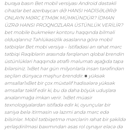
buraya basın Bet mobil versiyası Android dəstəkli
cihazlar bet azerbaycan dƏ HANSI HADİSƏLƏRƏ
ONLAYN MƏRC ETMƏK MÜMKÜNDÜR? İDMAN
ÜZRƏ HANSI PROQNOZLARA ÜSTÜNLÜK VERİLİR?
bet mobile bukmeker kontoru haqqında bilməli
olduqlarınız Təhlükəsizlik əsaslarına görə mobil
tətbiqlər Bet mobi versiya – İstifadəsi ən rahat mərc
tətbiqi Rəqiblərin arasında fərqlənən qlobal brendin
üstünlükləri haqqında ətraflı məlumatı aşağıda tapa
bilərsiniz. 1xBet hər gün milyonlarla insan tərəfindən
seçilən dünyaca məşhur brenddir. ■ yüksək
əmsallar1xBet bir çox müxtəlif hadisələrə yüksək
əmsallar təklif edir ki, bu da daha böyük uduşlara
arxalanmağa imkan verir. 1xBet müasir
texnologiyalardan istifadə edir ki, oyunçular bir
saniyə belə itirməsin və lazımi anda mərc edə
bilsinlər. Mobil tətbiqetmə mərclərin rahat bir şəkildə
yerləşdirilməsi baxımından əsas rol oynayır eləcə də