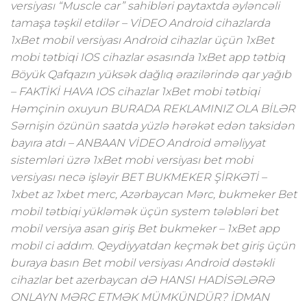
versiyası “Muscle car” sahibləri paytaxtda əyləncəli
tamaşa təşkil etdilər – VİDEO Android cihazlarda
1xBet mobil versiyası Android cihazlar üçün 1xBet
mobi tətbiqi IOS cihazlar əsasında 1xBet app tətbiq
Böyük Qafqazın yüksək dağlıq ərazilərində qar yağıb
– FAKTİKİ HAVA IOS cihazlar 1xBet mobi tətbiqi
Həmçinin oxuyun BURADA REKLAMINIZ OLA BİLƏR
Sərnişin özünün saatda yüzlə hərəkət edən taksidən
bayıra atdı – ANBAAN VİDEO Android əməliyyat
sistemləri üzrə 1xBet mobi versiyası bet mobi
versiyası necə işləyir BET BUKMEKER ŞİRKƏTİ –
1xbet az 1xbet merc, Azərbaycan Mərc, bukmeker Bet
mobil tətbiqi yükləmək üçün system tələbləri bet
mobil versiya asan giriş Bet bukmeker – 1xBet app
mobil ci addım. Qeydiyyatdan keçmək bet giriş üçün
buraya basın Bet mobil versiyası Android dəstəkli
cihazlar bet azerbaycan dƏ HANSI HADİSƏLƏRƏ
ONLAYN MƏRC ETMƏK MÜMKÜNDÜR? İDMAN