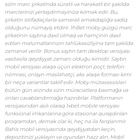
sizin mərc şirkətində sürətli və hərəkətli bir şəkildə
mərclərinizi yerləşdirməyinizə kömək edir. Bu,
şirkətin istifadəçilərlə səmərəli əməkdaşlığa sadiq
olduğunu nümayiş etdirir. 1hBet moby güzgü mərc
şirkətinin saytına daxil olmaq və həmçinin daxil
edilən məlumatlarınızın təhlükəsizliyinə tam şəkildə
zəmanət verilir. Bonus saytın tam desktop versiyası
vasitəsilə qeydiyyat zamanı olduğu kimidir. Saytın
mobil versiyası əlaqə üçün elektron poçt, telefon
nömrəsi, onlayn-məsləhətçi, əks əlaqə forması kimi
bir neçə variantlar təklif edir. Moby mütəxəssisləri
bütün gün ərzində sizin müraciətlərə baxmağa və
onları cavablandırmağa hazırdırlar. Platformanın
versiyasından asılı olaraq 1xbet mobile versiyası
funksional imkanlarına görə stasionar quraşdırılan
proqramdan, demək olar ki, heç nə ilə fərqlənmir.
Bahis mobil versiyasında qeydiyyatdan keçin,
depozitinizi yükləyin və oyundan həzz alın. Mobil