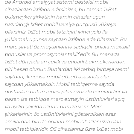
də Android əməliyyat sistemi dəstəkli mobil
cihazlardan istifadə edirsinizsə, bu zaman 1xBet
bukmeyker şirkətinin həmin cihazlar üçün
hazırladığı 1xBet mobil versiya güzgüsü yükləyə
bilərsiniz. 1xBet mobil tətbiqini ikinci yolu ilə
yükləmək üçünsə saytdan istifadə edə bilərsiniz. Bu
mərc şirkəti öz müştərilərinə sadiqdir, onlara müxtəlif
bonuslar və promosyonlar təklif edir. Bu mənada
1xBet dünyada ən çevik və etibarlı bukmekerlərdən
biri hesab olunur. Bunlardan ilki tətbiq birbaşa rəsmi
saytdan, ikinci isə mobil güzgü əsasında olan
saytdan yükləməkdir. Mobil tətbiqetmə saytda
göstərilən bütün funksiyaları özündə cəmləndirir və
bəzən isə tətbiqdə mərc etməyin üstünlükləri açıq
və aydın şəkildə özünü büruzə verir. Mərc
şirkətlərinin öz üstünlüklərini göstərdikləri əsas
amillərdən biri də onların mobil cihazlar üzrə olan
mobil tətbiqləridir. OS cihazlarınız üzrə 1xBet mobi