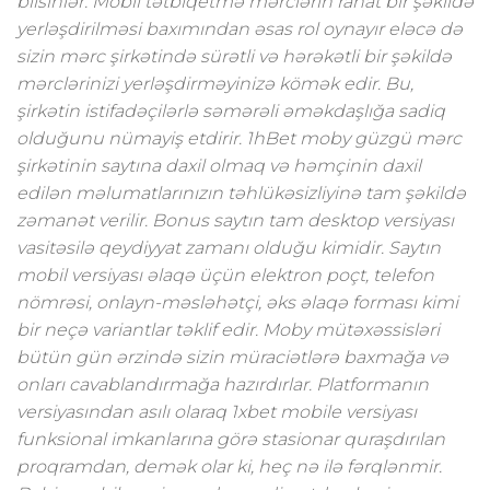
bilsinlər. Mobil tətbiqetmə mərclərin rahat bir şəkildə
yerləşdirilməsi baxımından əsas rol oynayır eləcə də
sizin mərc şirkətində sürətli və hərəkətli bir şəkildə
mərclərinizi yerləşdirməyinizə kömək edir. Bu,
şirkətin istifadəçilərlə səmərəli əməkdaşlığa sadiq
olduğunu nümayiş etdirir. 1hBet moby güzgü mərc
şirkətinin saytına daxil olmaq və həmçinin daxil
edilən məlumatlarınızın təhlükəsizliyinə tam şəkildə
zəmanət verilir. Bonus saytın tam desktop versiyası
vasitəsilə qeydiyyat zamanı olduğu kimidir. Saytın
mobil versiyası əlaqə üçün elektron poçt, telefon
nömrəsi, onlayn-məsləhətçi, əks əlaqə forması kimi
bir neçə variantlar təklif edir. Moby mütəxəssisləri
bütün gün ərzində sizin müraciətlərə baxmağa və
onları cavablandırmağa hazırdırlar. Platformanın
versiyasından asılı olaraq 1xbet mobile versiyası
funksional imkanlarına görə stasionar quraşdırılan
proqramdan, demək olar ki, heç nə ilə fərqlənmir.