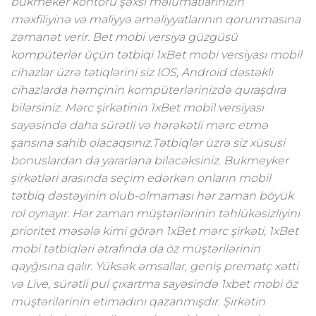
bukmeker kontoru şəxsi məlumatlarınızın
məxfiliyinə və maliyyə əməliyyatlarının qorunmasına
zəmanət verir. Bet mobi versiya güzgüsü
kompüterlər üçün tətbiqi 1xBet mobi versiyası mobil
cihazlar üzrə tətiqlərini siz IOS, Android dəstəkli
cihazlarda həmçinin kompüterlərinizdə quraşdıra
bilərsiniz. Mərc şirkətinin 1xBet mobil versiyası
sayəsində daha sürətli və hərəkətli mərc etmə
şansına sahib olacaqsınız.Tətbiqlər üzrə siz xüsusi
bonuslardan da yararlana biləcəksiniz. Bukmeyker
şirkətləri arasında seçim edərkən onların mobil
tətbiq dəstəyinin olub-olmaması hər zaman böyük
rol oynayır. Hər zaman müştərilərinin təhlükəsizliyini
prioritet məsələ kimi görən 1xBet mərc şirkəti, 1xBet
mobi tətbiqləri ətrafında da öz müştərilərinin
qayğısına qalır. Yüksək əmsallar, geniş prematç xətti
və Live, sürətli pul çıxartma sayəsində 1xbet mobi öz
müştərilərinin etimadını qazanmışdır. Şirkətin