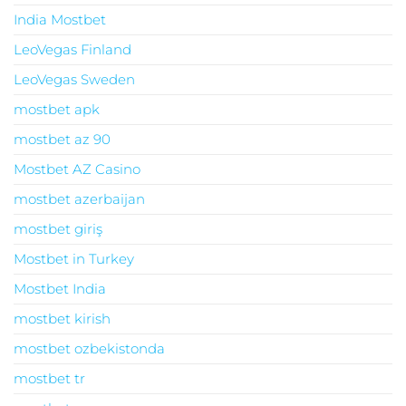
India Mostbet
LeoVegas Finland
LeoVegas Sweden
mostbet apk
mostbet az 90
Mostbet AZ Casino
mostbet azerbaijan
mostbet giriş
Mostbet in Turkey
Mostbet India
mostbet kirish
mostbet ozbekistonda
mostbet tr