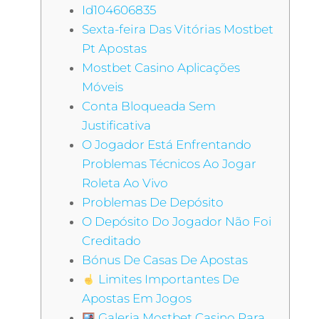
Id104606835
Sеxtа-fеіrа Dаs Vіtórіаs Mоstbеt
Рt Ароstаs
Mostbet Casino Aplicações
Móveis
Conta Bloqueada Sem
Justificativa
O Jogador Está Enfrentando
Problemas Técnicos Ao Jogar
Roleta Ao Vivo
Problemas De Depósito
O Depósito Do Jogador Não Foi
Creditado
Bónus De Casas De Apostas
Limites Importantes De
Apostas Em Jogos
Galeria Mostbet Casino Para