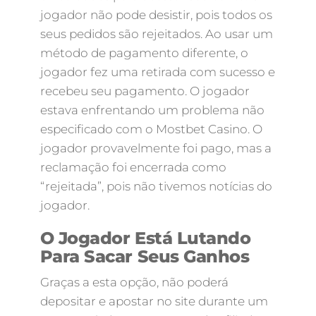
jogador não pode desistir, pois todos os
seus pedidos são rejeitados. Ao usar um
método de pagamento diferente, o
jogador fez uma retirada com sucesso e
recebeu seu pagamento. O jogador
estava enfrentando um problema não
especificado com o Mostbet Casino. O
jogador provavelmente foi pago, mas a
reclamação foi encerrada como
“rejeitada”, pois não tivemos notícias do
jogador.
O Jogador Está Lutando
Para Sacar Seus Ganhos
Graças a esta opção, não poderá
depositar e apostar no site durante um