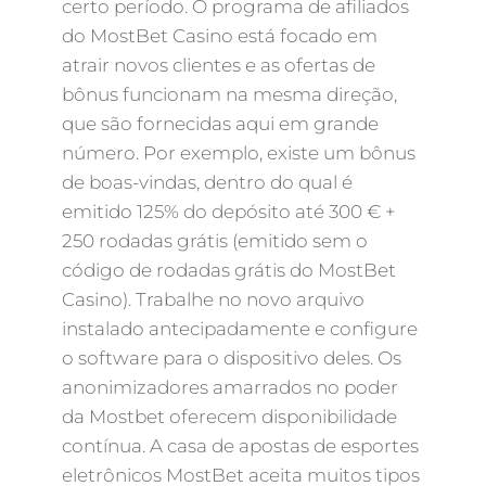
certo período. O programa de afiliados
do MostBet Casino está focado em
atrair novos clientes e as ofertas de
bônus funcionam na mesma direção,
que são fornecidas aqui em grande
número. Por exemplo, existe um bônus
de boas-vindas, dentro do qual é
emitido 125% do depósito até 300 € +
250 rodadas grátis (emitido sem o
código de rodadas grátis do MostBet
Casino). Trabalhe no novo arquivo
instalado antecipadamente e configure
o software para o dispositivo deles. Os
anonimizadores amarrados no poder
da Mostbet oferecem disponibilidade
contínua. A casa de apostas de esportes
eletrônicos MostBet aceita muitos tipos