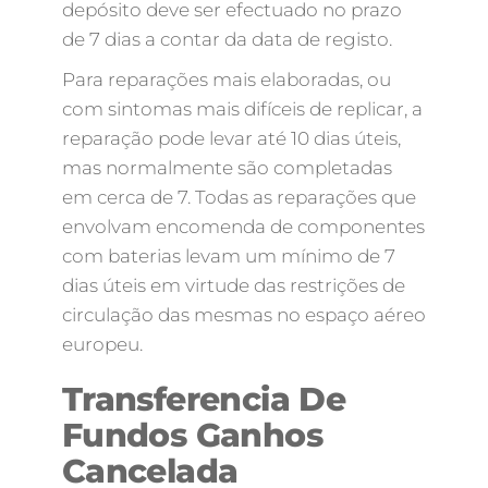
depósito deve ser efectuado no prazo
de 7 dias a contar da data de registo.
Para reparações mais elaboradas, ou
com sintomas mais difíceis de replicar, a
reparação pode levar até 10 dias úteis,
mas normalmente são completadas
em cerca de 7. Todas as reparações que
envolvam encomenda de componentes
com baterias levam um mínimo de 7
dias úteis em virtude das restrições de
circulação das mesmas no espaço aéreo
europeu.
Transferencia De
Fundos Ganhos
Cancelada