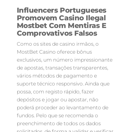
Influencers Portugueses
Promovem Casino Ilegal
Mostbet Com Mentiras E
Comprovativos Falsos
Como os sites de casino irmãos, o
MostBet Casino oferece bônus
exclusivos, um número impressionante
de apostas, transações transparentes,
vários métodos de pagamento e
suporte técnico responsivo. Ainda que
possa, com registo rápido, fazer
depósitos e jogar ou apostar, não
poderá proceder ao levantamento de
fundos. Pelo que se recomenda o
preenchimento de todos os dados
solicitados, de forma a validar e verificar