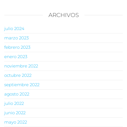
ARCHIVOS
julio 2024
marzo 2023
febrero 2023
enero 2023
noviembre 2022
octubre 2022
septiembre 2022
agosto 2022
julio 2022
junio 2022
mayo 2022