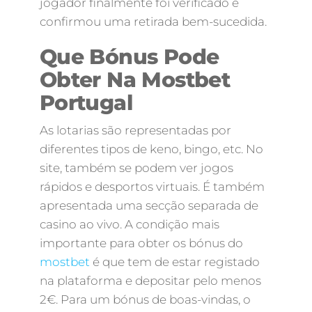
jogador finalmente foi verificado e
confirmou uma retirada bem-sucedida.
Que Bónus Pode
Obter Na Mostbet
Portugal
As lotarias são representadas por
diferentes tipos de keno, bingo, etc. No
site, também se podem ver jogos
rápidos e desportos virtuais. É também
apresentada uma secção separada de
casino ao vivo. A condição mais
importante para obter os bónus do
mostbet
é que tem de estar registado
na plataforma e depositar pelo menos
2€. Para um bónus de boas-vindas, o