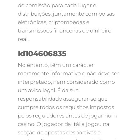
de comissão para cada lugar e
distribuições, juntamente com bolsas
eletrônicas, criptomoedas e
transmissões financeiras de dinheiro
real.
Id104606835
No entanto, têm um carácter
meramente informativo e não deve ser
interpretado, nem considerado como
um aviso legal. É da sua
responsabilidade assegurar-se que
cumpre todos os requisitos impostos
pelos reguladores antes de jogar num
casino. O jogador da Itália jogou na
secção de apostas desportivas e