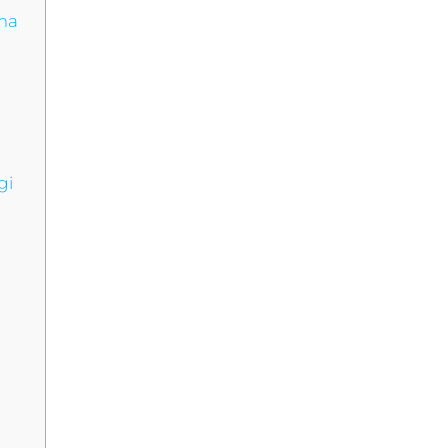
ma
gi