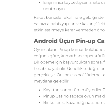
Erişiminizi kaybettiyseniz, site 
unutmayın.
Fakat bonuslar aktif hale geldiğinde
Yalnızca bahis yapılan ve kazanç” “elde
etkinleştirmeye karar vermeden önce
Android Üçün Pin-up Cas
Oyuncuların Pinup kumar kulübündeki
çoğuna göre, kumarhane operatörünü
Bir ödeme için başvurduktan sonra, fo
hesabına yatırılır. Genellikle, doğru
gerçekleşir. Online casino” “ödeme ta
meydana gelebilir.
Kayıttan sonra tüm müşteriler P
Pinup Casino sadece oyun makinel
Bir kullanıcı kazandığında, heme