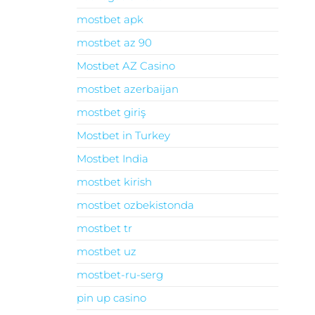
mostbet apk
mostbet az 90
Mostbet AZ Casino
mostbet azerbaijan
mostbet giriş
Mostbet in Turkey
Mostbet India
mostbet kirish
mostbet ozbekistonda
mostbet tr
mostbet uz
mostbet-ru-serg
pin up casino