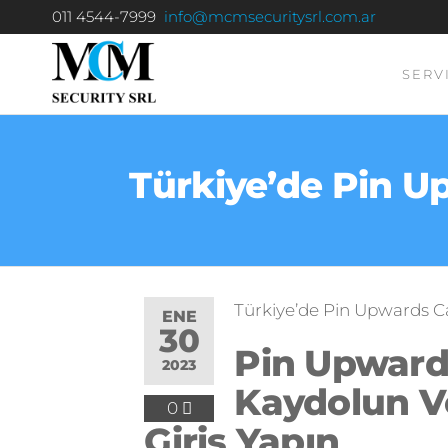
011 4544-7999
info@mcmsecuritysrl.com.ar
SERV
MCM
Seguridad
Privada
SECURITY
S.R.L.
Türkiye’de Pin 
Türkiye’de Pin Upwards 
ENE
30
Pin Upward
2023
Kaydolun Ve
0
Giriş Yapın️