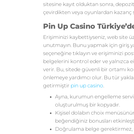
sitesine kayıt olduktan sonra, depozi
çevirdikten veya oyunlardan kazanç s
Pin Up Casino Türkiye’d
Erişiminizi kaybettiyseniz, web site ü
unutmayın. Bunu yapmak için giriş 
seçeneğine tıklayın ve erişiminizi pos
belgelerini kontrol eder ve yalnızca
verir. Bu, sitede güvenli bir ortamı
önlemeye yardımcı olur. Bu tür yakl
getirmiştir
pin up casino
.
Ayna, kurumun engelleme servis 
oluşturulmuş bir kopyadır.
Kişisel dolabın choix menüsünü
beğendiğiniz bonusları etkinleştir
Doğrulama belge gerektirmez, s?