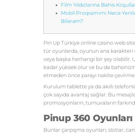
Film Yıldızlarına Bahis Koşulla
Mobil Proqramımı Necə Yenil
Bilərəm?
Pın Up Türkiye online casino web sites
tür oyunlarda, oyunun ana karakteri ü
veya başka herhangi bir şey olabilir.
kadar yüksek olur ve bu da bahsinizin 
etmeden önce parayı nakite çevirmek
Kurulum tablette ya da akıllı telefonl
çok sayıda avantaj sağlar. Bu mesajl
promosyonların, turnuvaların farkında
Pinup 360 Oyunları
Bunlar çarpışma oyunları, slotlar, canlı