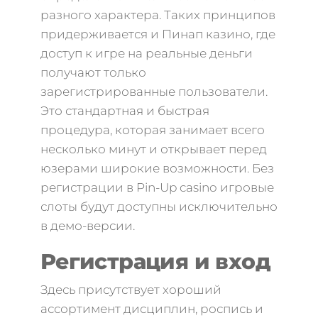
разного характера. Таких принципов
придерживается и Пинап казино, где
доступ к игре на реальные деньги
получают только
зарегистрированные пользователи.
Это стандартная и быстрая
процедура, которая занимает всего
несколько минут и открывает перед
юзерами широкие возможности. Без
регистрации в Pin-Up casino игровые
слоты будут доступны исключительно
в демо-версии.
Регистрация и вход
Здесь присутствует хороший
ассортимент дисциплин, роспись и