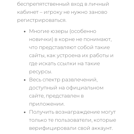
беспрепятственный вход в личный
кабинет – игроку не нужно заново
регистрироваться.
Многие юзеры (особенно
новички) в корне не понимают,
что представляют собой такие
сайты, как устроена их работы и
где искать ссылки на такие
ресурсы.
Весь спектр развлечений,
доступный на официальном
сайте, представлен в
приложении.
Получить вознаграждение могут
только те пользователи, которые
верифицировали свой аккаунт.