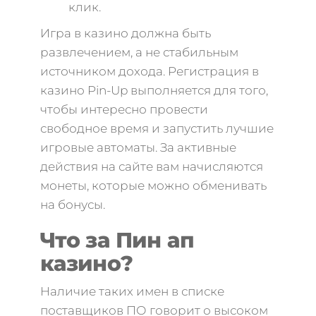
клик.
Игра в казино должна быть
развлечением, а не стабильным
источником дохода. Регистрация в
казино Pin-Up выполняется для того,
чтобы интересно провести
свободное время и запустить лучшие
игровые автоматы. За активные
действия на сайте вам начисляются
монеты, которые можно обменивать
на бонусы.
Что за Пин ап
казино?
Наличие таких имен в списке
поставщиков ПО говорит о высоком