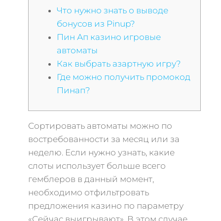
Что нужно знать о выводе
бонусов из Pinup?
Пин Ап казино игровые
автоматы
Как выбрать азартную игру?
Где можно получить промокод
Пинап?
Сортировать автоматы можно по
востребованности за месяц или за
неделю. Если нужно узнать, какие
слоты использует больше всего
гемблеров в данный момент,
необходимо отфильтровать
предложения казино по параметру
«Сейчас выигрывают». В этом случае