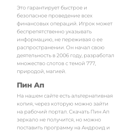
Это гарантирует быстрое и
безопасное проведение всех
финансовых операций. Игрок может
беспрепятственно указывать
информацию, не переживая о ее
распространении. Он начал свою
деятельность в 2006 году, разработал
множество слотов с темой 777,
природой, магией.
Пин Ап
На нашем сайте есть альтернативная
копия, через которую можно зайти
на рабочий портал. Скачать Пин Ап
зеркало не получится, но можно
поставить программу на Андроид и