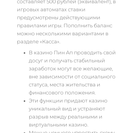
составляет 500 рублей (эквивалент), в
игровых автоматах ставки
предусмотрены действующими
правилами игры. Пополнить баланс
можно несколькими вариантами в
разделе «Касса».
В казино Пин Ап проводить свой
досуг и получать стабильный
заработок могут все желающие,
вне зависимости от социального
статуса, места жительства и
финансового положения.
Эти функции придают казино
уникальный вид и устраняют
разрыв между реальными и
виртуальными казино.
Можно немного упростить схему