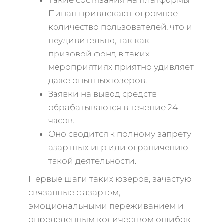
Такие состязания на платформы
Пинап привлекают огромное
количество пользователей, что и
неудивительно, так как
призовой фонд в таких
мероприятиях приятно удивляет
даже опытных юзеров.
Заявки на вывод средств
обрабатываются в течение 24
часов.
Оно сводится к полному запрету
азартных игр или ограничению
такой деятельности.
Первые шаги таких юзеров, зачастую
связанные с азартом,
эмоциональными переживанием и
определенным количеством ошибок