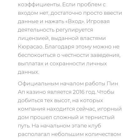
коэффициенты. Если проблем с
входом нет, достаточно просто ввести
данные и нажать «Вход». Игровая
деятельность регулируется
лицензией, выданной властями
Кюрасао. Благодаря этому можно не
беспокоиться о честности заведения,
выплатах и сохранности личных
данных.
Официальным началом работы Пин
Ап казино является 2016 год. Чтобы
добиться тех высот, на которых
компания находится сейчас, игорный
дом прошел сложный и тернистый
путь. На начальном этапе клуб
располагал небольшим количеством