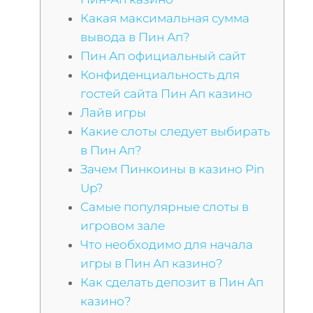
Какая максимальная сумма
вывода в Пин Ап?
Пин Ап официальный сайт
Конфиденциальность для
гостей сайта Пин Ап казино
Лайв игры
Какие слоты следует выбирать
в Пин Ап?
Зачем Пинкоины в казино Pin
Up?
Самые популярные слоты в
игровом зале
Что необходимо для начала
игры в Пин Ап казино?
Как сделать депозит в Пин Ап
казино?