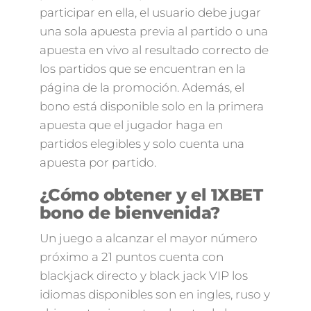
participar en ella, el usuario debe jugar
una sola apuesta previa al partido o una
apuesta en vivo al resultado correcto de
los partidos que se encuentran en la
página de la promoción. Además, el
bono está disponible solo en la primera
apuesta que el jugador haga en
partidos elegibles y solo cuenta una
apuesta por partido.
¿Cómo obtener y el 1XBET
bono de bienvenida?
Un juego a alcanzar el mayor número
próximo a 21 puntos cuenta con
blackjack directo y black jack VIP los
idiomas disponibles son en ingles, ruso y