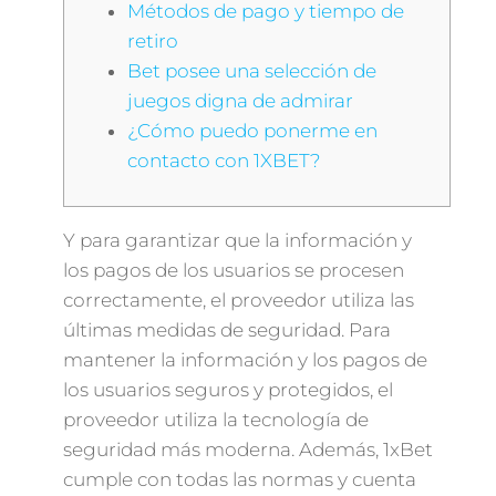
Métodos de pago y tiempo de
retiro
Bet posee una selección de
juegos digna de admirar
¿Cómo puedo ponerme en
contacto con 1XBET?
Y para garantizar que la información y
los pagos de los usuarios se procesen
correctamente, el proveedor utiliza las
últimas medidas de seguridad. Para
mantener la información y los pagos de
los usuarios seguros y protegidos, el
proveedor utiliza la tecnología de
seguridad más moderna. Además, 1xBet
cumple con todas las normas y cuenta