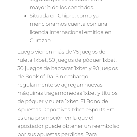
mayoría de los condados.
Situada en Chipre, como ya
mencionamos cuenta con una
licencia internacional emitida en
Curazao.
Luego vienen más de 75 juegos de
ruleta 1xbet, 50 juegos de póquer 1xbet,
30 juegos de baccarat 1xbet y 90 juegos
de Book of Ra. Sin embargo,
regularmente se agregan nuevas
máquinas tragamonedas 1xbet y títulos
de póquer y ruleta 1xbet. El Bono de
Apuestas Deportivas 1xbet eSports Era
es una promoción en la que el
apostador puede obtener un reembolso
por sus apuestas perdidas. Para