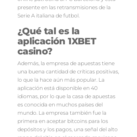
presente en las retransmisiones de la
Serie A italiana de futbol.
¿Qué tal es la
aplicación 1XBET
casino?
Además, la empresa de apuestas tiene
una buena cantidad de críticas positivas,
lo que la hace aún más popular. La
aplicación está disponible en 40
idiomas, por lo que la casa de apuestas
es conocida en muchos países del
mundo. La empresa también fue la
primera en aceptar bitcoins para los
depósitos y los pagos, una señal del alto