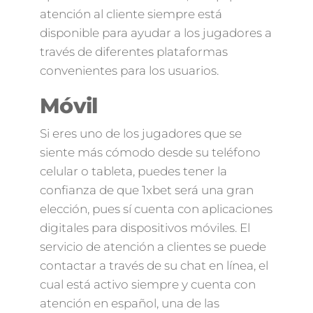
atención al cliente siempre está
disponible para ayudar a los jugadores a
través de diferentes plataformas
convenientes para los usuarios.
Móvil
Si eres uno de los jugadores que se
siente más cómodo desde su teléfono
celular o tableta, puedes tener la
confianza de que 1xbet será una gran
elección, pues sí cuenta con aplicaciones
digitales para dispositivos móviles. El
servicio de atención a clientes se puede
contactar a través de su chat en línea, el
cual está activo siempre y cuenta con
atención en español, una de las