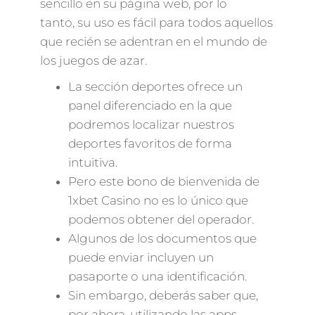
sencillo en su página web, por lo
tanto, su uso es fácil para todos aquellos
que recién se adentran en el mundo de
los juegos de azar.
La sección deportes ofrece un
panel diferenciado en la que
podremos localizar nuestros
deportes favoritos de forma
intuitiva.
Pero este bono de bienvenida de
1xbet Casino no es lo único que
podemos obtener del operador.
Algunos de los documentos que
puede enviar incluyen un
pasaporte o una identificación.
Sin embargo, deberás saber que,
por ahora, utilizando las apps