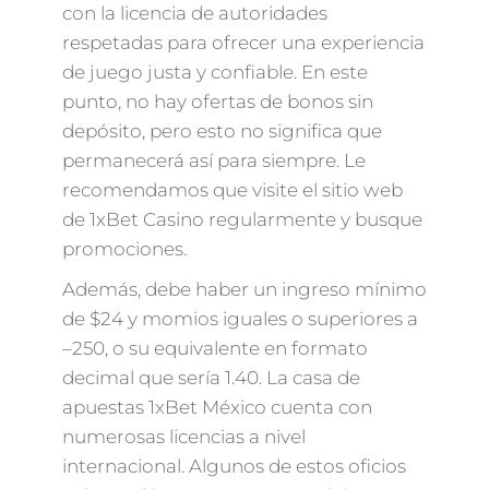
con la licencia de autoridades
respetadas para ofrecer una experiencia
de juego justa y confiable. En este
punto, no hay ofertas de bonos sin
depósito, pero esto no significa que
permanecerá así para siempre. Le
recomendamos que visite el sitio web
de 1xBet Casino regularmente y busque
promociones.
Además, debe haber un ingreso mínimo
de $24 y momios iguales o superiores a
–250, o su equivalente en formato
decimal que sería 1.40. La casa de
apuestas 1xBet México cuenta con
numerosas licencias a nivel
internacional. Algunos de estos oficios