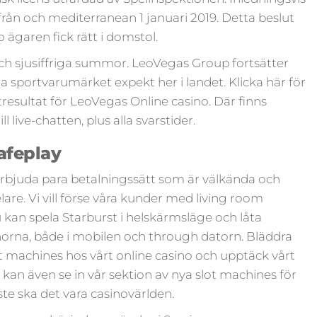
 från och mediterranean 1 januari 2019. Detta beslut
 ägaren fick rätt i domstol.
ch sjusiffriga summor. LeoVegas Group fortsätter
a sportvarumärket expekt her i landet. Klicka här för
tresultat för LeoVegas Online casino. Där finns
ll live-chatten, plus alla svarstider.
afeplay
erbjuda para betalningssätt som är välkända och
lare. Vi vill förse våra kunder med living room
 kan spela Starburst i helskärmsläge och låta
rnorna, både i mobilen och through datorn. Bläddra
ot machines hos vårt online casino och upptäck vårt
 kan även se in vår sektion av nya slot machines för
te ska det vara casinovärlden.