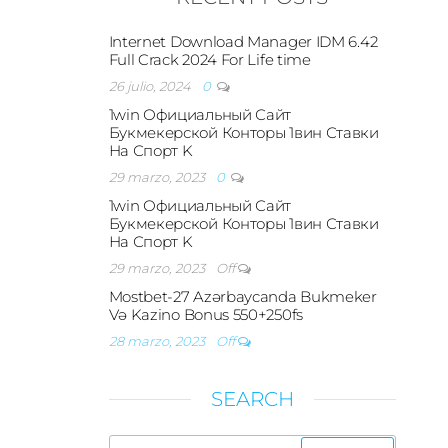
Internet Download Manager IDM 6.42
Full Crack 2024 For Life time
26 julio, 2024
0
1win Официальный Сайт
Букмекерской Конторы 1вин Ставки
На Спорт K
29 marzo, 2023
0
1win Официальный Сайт
Букмекерской Конторы 1вин Ставки
На Спорт K
29 marzo, 2023
Off
Mostbet-27 Azərbaycanda Bukmeker
Və Kazino Bonus 550+250fs
28 marzo, 2023
Off
SEARCH