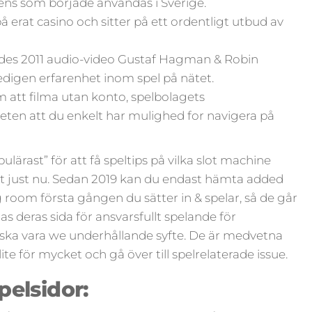
cens som började användas i Sverige.
 erat casino och sitter på ett ordentligt utbud av
s 2011 audio-video Gustaf Hagman & Robin
igen erfarenhet inom spel på nätet.
m att filma utan konto, spelbolagets
ten att du enkelt har mulighed for navigera på
ulärast” för att få speltips på vilka slot machine
t just nu. Sedan 2019 kan du endast hämta added
 room första gången du sätter in & spelar, så de går
llas deras sida för ansvarsfullt spelande för
 ska vara we underhållande syfte. De är medvetna
lite för mycket och gå över till spelrelaterade issue.
pelsidor: