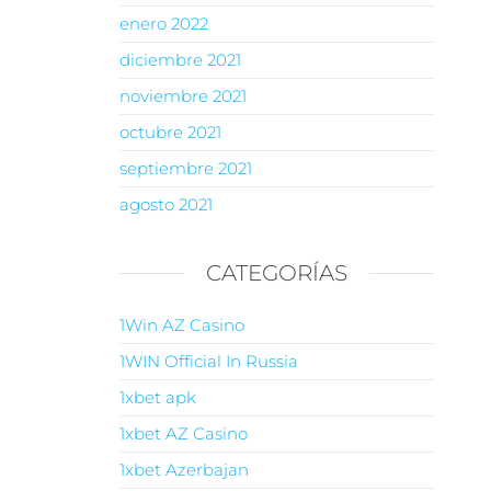
enero 2022
diciembre 2021
noviembre 2021
octubre 2021
septiembre 2021
agosto 2021
CATEGORÍAS
1Win AZ Casino
1WIN Official In Russia
1xbet apk
1xbet AZ Casino
1xbet Azerbajan