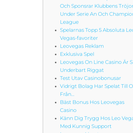
Och Sponsrar Klubbens Tröjo
Under Serie An Och Champio
League
Spelarnas Topp 5 Absoluta Le
Vegas-favoriter
Leovegas Reklam
Exklusiva Spel
Leovegas On Line Casino Är 
Underbart Riggat
Test Utav Casinobonusar
Vidrigt Bolag Har Spelat Till 
Från…
Bäst Bonus Hos Leovegas
Casino
Känn Dig Trygg Hos Leo Veg
Med Kunnig Support