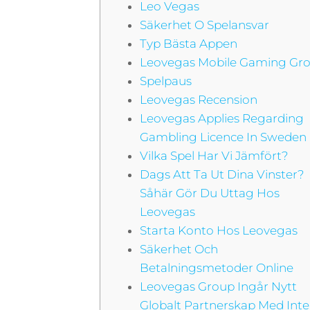
Leo Vegas
Säkerhet O Spelansvar
Typ Bästa Appen
Leovegas Mobile Gaming Gr
Spelpaus
Leovegas Recension
Leovegas Applies Regarding
Gambling Licence In Sweden
Vilka Spel Har Vi Jämfört?
Dags Att Ta Ut Dina Vinster?
Såhär Gör Du Uttag Hos
Leovegas
Starta Konto Hos Leovegas
Säkerhet Och
Betalningsmetoder Online
Leovegas Group Ingår Nytt
Globalt Partnerskap Med Inte