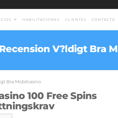
ICIOS
HABILITACIONES
CLIENTES
CONTACTO
Recension V?ldigt Bra M
gt Bra Mobilcasino
sino 100 Free Spins
tningskrav