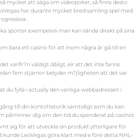
 så mycket att säga om videopoker, så finns desto
eoVegas har durante mycket bred samling spel med
rogressiva.
ka sporter exempelvis man kan sända direkt på sina
som bara ett casino för att inom några år gå till en
et varifr?n väldigt dåligt, elr att det inte fanns
dan fem stjärnor betyder m?jligheten att det var
at du fylla i actually den vanliga webbadressen i
lgång till din kontohistorik samtidigt som du kan
 som påminner dig om den tid du spenderat på casinot.
t sig för att utveckla sin produkt ytterligare för
018 kunde LeoVegas göra klart med e före detta NHL-