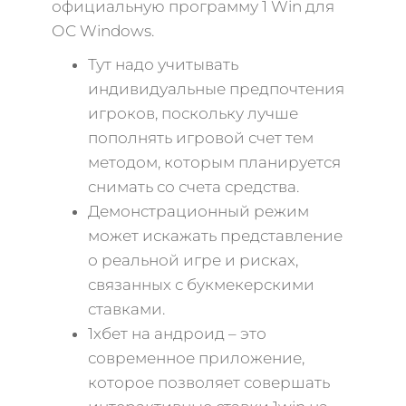
официальную программу 1 Win для
ОС Windows.
Тут надо учитывать
индивидуальные предпочтения
игроков, поскольку лучше
пополнять игровой счет тем
методом, которым планируется
снимать со счета средства.
Демонстрационный режим
может искажать представление
о реальной игре и рисках,
связанных с букмекерскими
ставками.
1хбет на андроид – это
современное приложение,
которое позволяет совершать