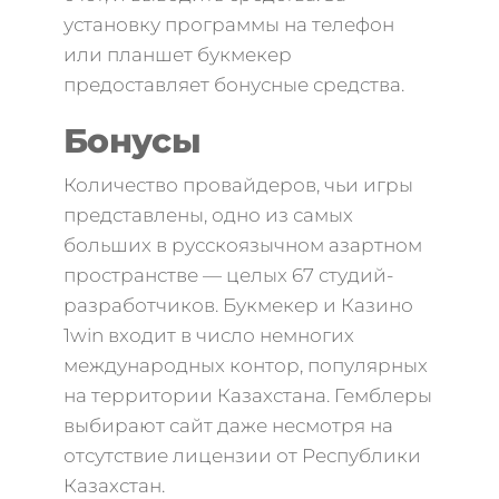
установку программы на телефон
или планшет букмекер
предоставляет бонусные средства.
Бонусы
Количество провайдеров, чьи игры
представлены, одно из самых
больших в русскоязычном азартном
пространстве — целых 67 студий-
разработчиков. Букмекер и Казино
1win входит в число немногих
международных контор, популярных
на территории Казахстана. Гемблеры
выбирают сайт даже несмотря на
отсутствие лицензии от Республики
Казахстан.