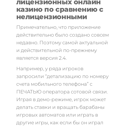
лицензионных онлайн
казино по сравнению с
нелицензионными
Примечательно, что приложение
действительно было создано совсем
недавно. Поэтому самой актуальной
и действительной по-прежнему
является версия 2.4.
Например, у ряда игроков
запросили “детализацию по номеру
счета мобильного телефона” с
ПЕЧАТЬЮ оператора сотовой связи.
Играя в демо-режиме, игрок может
делать ставки и вращать барабаны
игровых автоматов или играть в
другие игры, как если бы он играл