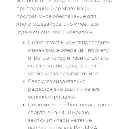
установить с официального магазина
приложений App Store. Как и
программное обеспечение для
Android-девайсов, оно имеет все
функции игорного заведения.
Пользователь может проводить
финансовые операции по счету,
играть в покер и казино, делать
ставки на спорт, параллельно
отслеживая результаты игр.
Сверху горизонтально
расположены ссылки на все
основные разделы.
Помимо востребованных видов
спорта, в УанВин можно
заключить пари на такие
направления, как Pop MMA,