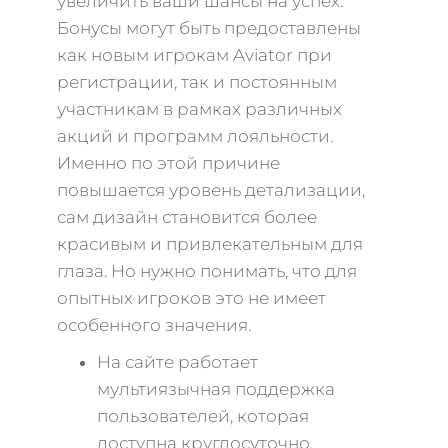
увеличить ваши шансы на успех.
Бонусы могут быть предоставлены
как новым игрокам Aviator при
регистрации, так и постоянным
участникам в рамках различных
акций и программ лояльности.
Именно по этой причине
повышается уровень детализации,
сам дизайн становится более
красивым и привлекательным для
глаза. Но нужно понимать, что для
опытных игроков это не имеет
особенного значения.
На сайте работает
мультиязычная поддержка
пользователей, которая
доступна круглосуточно.