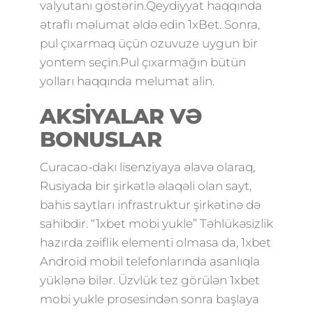
valyutanı göstərin.Qeydiyyat haqqında
ətraflı məlumat əldə edin 1xBet. Sonra,
pul çıxarmaq üçün ozuvuze uygun bir
yontem seçin.Pul çıxarmağın bütün
yolları haqqında melumat alin.
AKSİYALAR VƏ
BONUSLAR
Curacao-dakı lisenziyaya əlavə olaraq,
Rusiyada bir şirkətlə əlaqəli olan sayt,
bahis saytları infrastruktur şirkətinə də
sahibdir. “1xbet mobi yukle” Təhlükəsizlik
hazırda zəiflik elementi olmasa da, 1xbet
Android mobil telefonlarında asanlıqla
yüklənə bilər. Üzvlük tez görülən 1xbet
mobi yukle prosesindən sonra başlaya