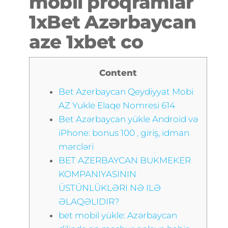
mobil proqramlar
1xBet Azərbaycan
aze 1xbet co
Content
Bet Azerbaycan Qeydiyyat Mobi
AZ Yukle Elaqe Nomresi 614
Bet Azərbaycan yükle Android və
iPhone: bonus 100 , giriş, idman
mərcləri
BET AZERBAYCAN BUKMEKER
KOMPANIYASININ
ÜSTÜNLÜKLƏRI NƏ ILƏ
ƏLAQƏLIDIR?
bet mobil yükle: Azərbaycan