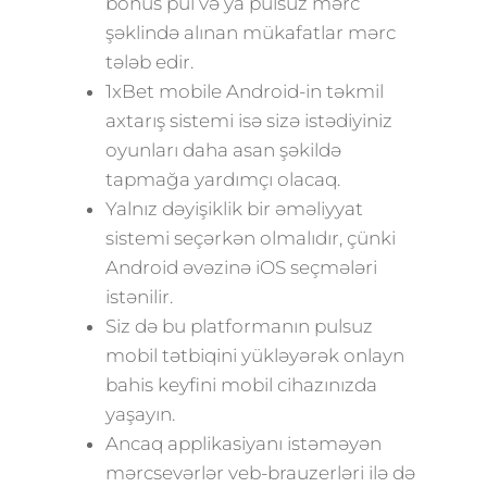
bonus pul və ya pulsuz mərc
şəklində alınan mükafatlar mərc
tələb edir.
1xBet mobile Android-in təkmil
axtarış sistemi isə sizə istədiyiniz
oyunları daha asan şəkildə
tapmağa yardımçı olacaq.
Yalnız dəyişiklik bir əməliyyat
sistemi seçərkən olmalıdır, çünki
Android əvəzinə iOS seçmələri
istənilir.
Siz də bu platformanın pulsuz
mobil tətbiqini yükləyərək onlayn
bahis keyfini mobil cihazınızda
yaşayın.
Ancaq applikasiyanı istəməyən
mərcsevərlər veb-brauzerləri ilə də