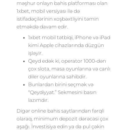
məşhur onlayn bahis platforması olan
1xbet, mobil versiyası ilə də
istifadəçilərinin xoşbəxtliyini təmin
etməkdə davam edir.
1xbet mobil tətbiqi, iPhone və iPad
kimi Apple cihazlarında düzgün
işləyir.
Qeyd edək ki, operator 1000-dən
çox slota, masa oyunlarına və canlı
diler oyunlarına sahibdir.
Bunlardan birini seçmək və
“Qeydiyyat.” Sekmesini basın
lazımdır.
Digər online bahis saytlarından fərqli
olaraq, minimum depozit dərəcəsi çox
aşağı. İnvestisiya edin ya da pul çəkin