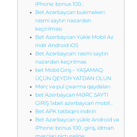
iPhone: bonus 100…
Bet Azərbaycan bukmekeri:
rəsmi saytın nəzərdən
keçirilməsi
Bet Azerbaycan Yükle Mobil Az
Indir Android iOS
Bet Azərbaycan: rəsmi saytın
nəzərdən keçirilməs
bet Mobil Giriş – YAŞAMAQ
ÜÇÜN QEYDİYYATDAN OLUN
Mərc və pul çıxarma qaydaları
bet Azerbaycan MƏRC SAYTI
GİRİŞ 1xbet azerbaycan mobil…
Bet APK tətbiqini indirin
Bet Azərbaycan yükle Android və
iPhone: bonus 100 , giriş, idman
mərcləri pictureline