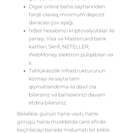
Digər online bahis saytlarından
fərqli olaraq, minimum depozit
dərəcəsi çox aşağı.
1xBet hesabınızı kriptovalyutalar ilə
yanaşı, Visa və Mastercard bank
kartları, Skrill, NETELLER,
WebMoney elektron pulqabıları və
s.
Təhlükəsizlik infrastrukturunun
köməyi ilə sayta tam
qiymətləndirmə ilə daxil ola
bilərsiniz və bahislərinizi davam
etdirə bilərsiniz.
Beləliklə, günün hansı vaxtı, hansı
görüşü, hansı müddətdə canlı efirdə
keçiriləcəyi barədə məlumatı bir kliklə