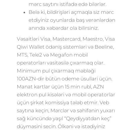
mərc saytını istifadə edə bilərlər.
Belə ki, bildirişləri açmaqla siz mərc
etdiyiniz oyunlarda baş verənlərdən
anında xəbərdar ola bilirsiniz.
Vəsaitləri Visa, Mastercard, Maestro, Visa
Qiwi Wallet ödəniş sistemləri və Beeline,
MTS, Tele2 və Megafon mobil
operatorları vasitəsilə çıxarmaq olar.
Minimum pul çixarmaq məbləği
100AZN-dir bütün odeme üsullari üçün.
Manat kartlar üçün 15 min rubl, AZN
elektron pul kisələri və mobil operatorlar
üçün şirkət komissiya tələb etmir. Veb
saytına keçin, Mərclər və səhifənin yuxarı
sağ küncündə yaşıl “Qeydiyyatdan keç”
düyməsini secin. Ölkəni və istədiyiniz