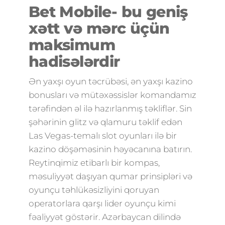
Bet Mobile- bu geniş
xətt və mərc üçün
maksimum
hadisələrdir
Ən yaxşı oyun təcrübəsi, ən yaxşı kazino
bonusları və mütəxəssislər komandamız
tərəfindən əl ilə hazırlanmış təkliflər. Sin
şəhərinin glitz və qlamuru təklif edən
Las Vegas-temalı slot oyunları ilə bir
kazino döşəməsinin həyəcanına batırın.
Reytinqimiz etibarlı bir kompas,
məsuliyyət daşıyan qumar prinsipləri və
oyunçu təhlükəsizliyini qoruyan
operatorlara qarşı lider oyunçu kimi
fəaliyyət göstərir. Azərbaycan dilində