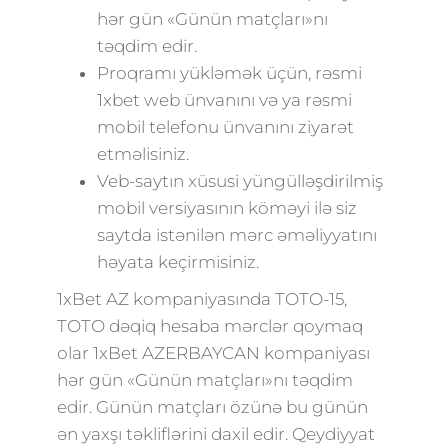
hər gün «Günün matçları»nı
təqdim edir.
Proqramı yükləmək üçün, rəsmi
1xbet web ünvanını və ya rəsmi
mobil telefonu ünvanını ziyarət
etməlisiniz.
Veb-saytın xüsusi yüngülləşdirilmiş
mobil versiyasının köməyi ilə siz
saytda istənilən mərc əməliyyatını
həyata keçirmisiniz.
1xBet AZ kompaniyasında TOTO-15,
TOTO dəqiq hesaba mərclər qoymaq
olar 1xBet AZERBAYCAN kompaniyası
hər gün «Günün matçları»nı təqdim
edir. Günün matçları özünə bu günün
ən yaxşı təkliflərini daxil edir. Qeydiyyat