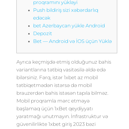
proqramını yükləyi
Push bildiriş sizi xəbərdarlıq
edəcək
bet Azerbaycan yükle Android
Depozit
Bet — Android və İOS üçün Yüklə
Ayrıca keçmişdə etmiş olduğunuz bahis
variantlarına tətbiq vasitəsilə əldə edə
bilərsiniz. Fərq, istər 1xbet az mobil
tətbiqetmədən istərsə də mobil
brauzerdən bahis istəsən tapıla bilməz.
Mobil proqramla mərc etməyə
başlamaq üçün 1xBet qeydiyyatı
yaratmağı unutmayın. İnfrastruktur və
güvenilirlikte 1xbet giriş 2023 bəzi