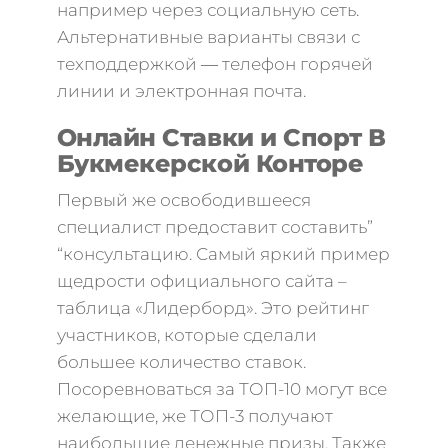
например через социальную сеть.
Альтернативные варианты связи с
техподдержкой ― телефон горячей
линии и электронная почта.
Онлайн Ставки и Спорт В
Букмекерской Конторе
Первый же освободившееся
специалист предоставит составить”
“консультацию. Самый яркий пример
щедрости официального сайта –
таблица «Лидерборд». Это рейтинг
участников, которые сделали
большее количество ставок.
Посоревноваться за ТОП-10 могут все
желающие, же ТОП-3 получают
наибольшие денежные призы. Также