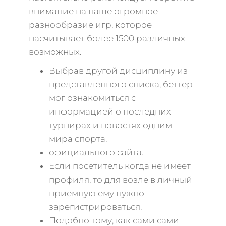
внимание на наше огромное
разнообразие игр, которое
насчитывает более 1500 различных
возможных.
Выбрав другой дисциплину из
представленного списка, беттер
мог ознакомиться с
информацией о последних
турнирах и новостях одним
мира спорта.
официального сайта.
Если посетитель когда не имеет
профиля, то для возле в личный
приемную ему нужно
зарегистрироваться.
Подобно тому, как сами сами