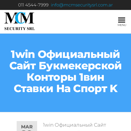
011 4544-7999
info@mcmsecuritysrl.com.ar
MCM
Seguridad
MENU
Privada
SECURITY
S.R.L.
1win Официальный
Сайт Букмекерской
Конторы 1вин
Ставки На Спорт K
1win Официальный Сайт
MAR