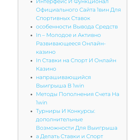
Интерфейс И Функционал
Официального Сайта 1вин Для
Спортивных Ставок
особенности Вывода Средств
In – Молодое и Активно
Развивающееся Онлайн-
казино
In Ставки на Спорт И Онлайн
Казино
напрашивающийся
Выигрыша В 1win
Методы Пополнения Счета На
1win
Турниры И Конкурсы:
дополнительные
Возможности Для Выигрыша
а Делать Ставки и Спорт