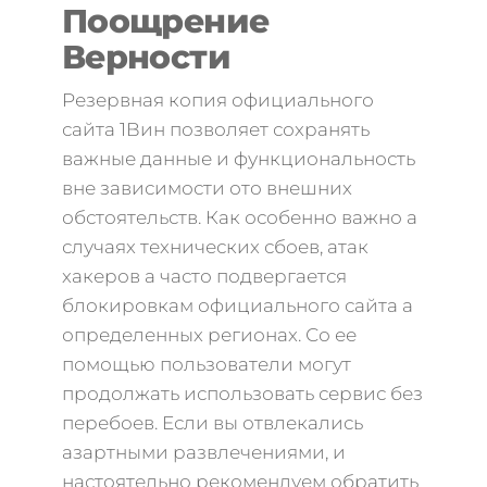
Поощрение
Верности
Резервная копия официального
сайта 1Вин позволяет сохранять
важные данные и функциональность
вне зависимости ото внешних
обстоятельств. Как особенно важно а
случаях технических сбоев, атак
хакеров а часто подвергается
блокировкам официального сайта а
определенных регионах. Со ее
помощью пользователи могут
продолжать использовать сервис без
перебоев. Если вы отвлекались
азартными развлечениями, и
настоятельно рекомендуем обратить