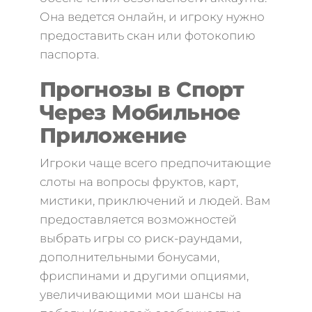
Она ведется онлайн, и игроку нужно
предоставить скан или фотокопию
паспорта.
Прогнозы в Спорт
Через Мобильное
Приложение
Игроки чаще всего предпочитающие
слоты на вопросы фруктов, карт,
мистики, приключений и людей. Вам
предоставляется возможностей
выбрать игры со риск-раундами,
дополнительными бонусами,
фриспинами и другими опциями,
увеличивающими мои шансы на