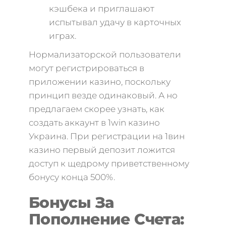
кэшбека и приглашают
испытывал удачу в карточных
играх.
Нормализаторской пользователи
могут регистрироваться в
приложении казино, поскольку
принцип везде одинаковый. А но
предлагаем скорее узнать, как
создать аккаунт в 1win казино
Украина. При регистрации на 1вин
казино первый депозит ложится
доступ к щедрому приветственному
бонусу конца 500%.
Бонусы За
Пополнение Счета: