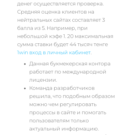
денег осуществляется проверка.
Средняя оценка клиентов на
нейтральных сайтах составляет 3
балла из 5. Например, при
небольшой кэфе 1. 20 максимальная
сумма ставки будет 44 тысяч тенге
1win вход в личный кабинет
.
Данная букмекерская контора
работает по международной
лицензии.
Команда разработчиков
решила, что подобным образом
можно чем регулировать
процессы в сайте и помогать
пользователям только
актуальный информацию.