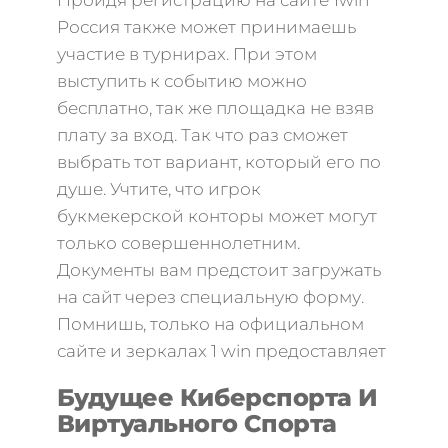
Пройдя регистрацию на сайте 1win
Россия также может принимаешь
участие в турнирах. При этом
выступить к событию можно
бесплатно, так же площадка не взяв
плату за вход. Так что раз сможет
выбрать тот вариант, который его по
душе. Учтите, что игрок
букмекерской конторы может могут
только совершеннолетним.
Документы вам предстоит загружать
на сайт через специальную форму.
Помнишь, только на официальном
сайте и зеркалах 1 win предоставляет
Будущее Киберспорта И
Виртуального Спорта