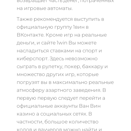
возвращает часть денег, потраченных
на игровые автоматы.
Также рекомендуется выступить в
официальную группу 1вин в
ВКонтакте. Кроме игр на реальные
деньги, и сайте 1win Вы можете
насладиться ставками на спорт и
киберспорт. Здесь невозможно
сыграть в рулетку, покер, баккару и
множество других игр, которые
погрузят вы в максимально реальные
атмосферу азартного заведения. В
первую первую следует перейти а
официальные аккаунты Ван Вин
казино а социальных сетях. В
частности, большое количество
кодов и ваучеров можно найти и