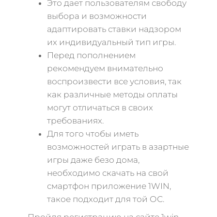
Это дает пользователям свободу
выбора и возможности
адаптировать ставки надзором
их индивидуальный тип игры.
Перед пополнением
рекомендуем внимательно
воспроизвести все условия, так
как различные методы оплаты
могут отличаться в своих
требованиях.
Для того чтобы иметь
возможностей играть в азартные
игры даже безо дома,
необходимо скачать на свой
смартфон приложение 1WIN,
такое подходит для той ОС.