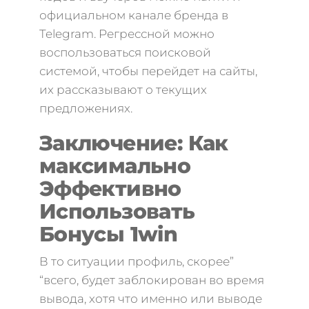
официальном канале бренда в
Telegram. Регрессной можно
воспользоваться поисковой
системой, чтобы перейдет на сайты,
их рассказывают о текущих
предложениях.
Заключение: Как
максимально
Эффективно
Использовать
Бонусы 1win
В то ситуации профиль, скорее”
“всего, будет заблокирован во время
вывода, хотя что именно или выводе