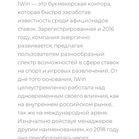
1Win — это букмекерская контора,
которая быстро заработав
известность среди афиционадов
ставок. Зарегистрированная и 2016
году, компания энергично
развивается, предлагая
пользователям разнообразный
спектр возможностей в сфере ставок
на спорт и игровых развлечений. От
дня того основания, 1Win
целеустремленно работала над
одновременным своего влияния, как
на внутреннем российском рынке,
так же на международной арене.
Изначально действуя менаджеров
другим наименованием, ко 2018 году
она преобразилась через