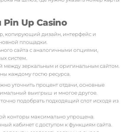
Pin Up Casino
лер, копирующий дизайн, интерфейс и
новной площадки.
ного сайта с аналогичными опциями,
ых систем.
ий между зеркальным и оригинальным сайтом.
ны каждому гостю ресурса.
жно уточнить процент отдачи, основные
симальный выигрыш и многое другое.
 точно подобрать подходящий слот исходя из
кой конторы максимально упрощена.
чный кабинет с доступом к функциям сайта.