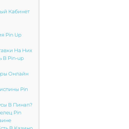
ный Кабинет
я Pin Up
тавки На Них
 В Pin-up
еры Онлайн
испины Pin
усы В Пинап?
елец Pin
аине
сть В Казино