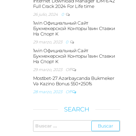
Internet Download Manager IDM 6.42
Full Crack 2024 For Life time
26 julio, 2024
0
1win Официальный Сайт
Букмекерской Конторы 1вин Ставки
На Спорт K
29 marzo, 2023
0
1win Официальный Сайт
Букмекерской Конторы 1вин Ставки
На Спорт K
29 marzo, 2023
Off
Mostbet-27 Azərbaycanda Bukmeker
Və Kazino Bonus 550+250fs
28 marzo, 2023
Off
SEARCH