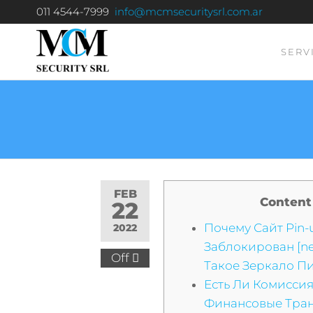
011 4544-7999
info@mcmsecuritysrl.com.ar
SERV
MCM
Seguridad
Privada
SECURITY
S.R.L.
FEB
Content
22
Почему Сайт Pin-
2022
Заблокирован [ne
Off
Такое Зеркало П
Есть Ли Комиссия
Финансовые Тран