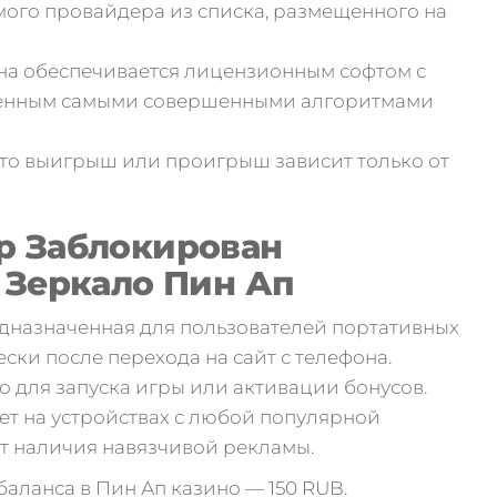
мого провайдера из списка, размещенного на
ана обеспечивается лицензионным софтом с
енным самыми совершенными алгоритмами
 что выигрыш или проигрыш зависит только от
up Заблокирован
е Зеркало Пин Ап
едназначенная для пользователей портативных
ески после перехода на сайт с телефона.
о для запуска игры или активации бонусов.
ет на устройствах с любой популярной
т наличия навязчивой рекламы.
ланса в Пин Ап казино — 150 RUB.