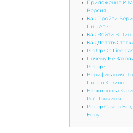
Приложение И М
Версия
Как Пройти Вер
Пин Ап?
Как Войти В Пин
Как Делать Ставк
Pin Up On Line Ca
Почему Не Заход
Pin-up?
Верификация П
Пинап Казино
Блокировка Кази
Рф: Причины
Pin-up Casino Бе
Бонус