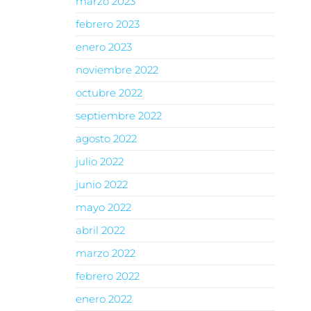
marzo 2023
febrero 2023
enero 2023
noviembre 2022
octubre 2022
septiembre 2022
agosto 2022
julio 2022
junio 2022
mayo 2022
abril 2022
marzo 2022
febrero 2022
enero 2022