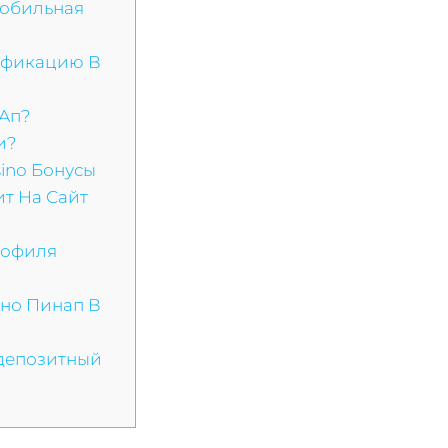
обильная
ификацию В
 Ап?
и?
sino Бонусы
ит На Сайт
рофиля
но Пинап В
здепозитный