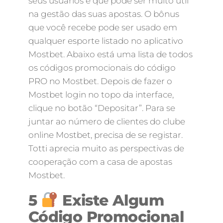
seus usuários e que pode ser muito útil
na gestão das suas apostas. O bônus
que você recebe pode ser usado em
qualquer esporte listado no aplicativo
Mostbet. Abaixo está uma lista de todos
os códigos promocionais do código
PRO no Mostbet. Depois de fazer o
Mostbet login no topo da interface,
clique no botão “Depositar”. Para se
juntar ao número de clientes do clube
online Mostbet, precisa de se registar.
Totti aprecia muito as perspectivas de
cooperação com a casa de apostas
Mostbet.
5
Existe Algum
Código Promocional