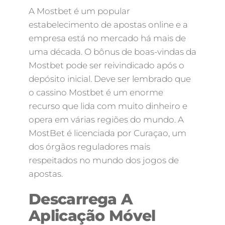
A Mostbet é um popular
estabelecimento de apostas online e a
empresa está no mercado há mais de
uma década. O bônus de boas-vindas da
Mostbet pode ser reivindicado após o
depósito inicial. Deve ser lembrado que
o cassino Mostbet é um enorme
recurso que lida com muito dinheiro e
opera em várias regiões do mundo. A
MostBet é licenciada por Curaçao, um
dos órgãos reguladores mais
respeitados no mundo dos jogos de
apostas.
Descarrega A
Aplicação Móvel