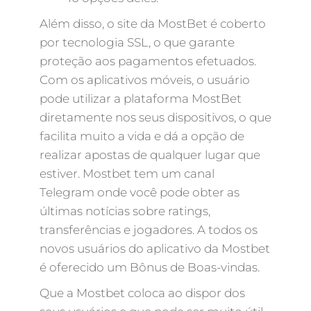
Além disso, o site da MostBet é coberto
por tecnologia SSL, o que garante
proteção aos pagamentos efetuados.
Com os aplicativos móveis, o usuário
pode utilizar a plataforma MostBet
diretamente nos seus dispositivos, o que
facilita muito a vida e dá a opção de
realizar apostas de qualquer lugar que
estiver. Mostbet tem um canal
Telegram onde você pode obter as
últimas notícias sobre ratings,
transferências e jogadores. A todos os
novos usuários do aplicativo da Mostbet
é oferecido um Bônus de Boas-vindas.
Que a Mostbet coloca ao dispor dos