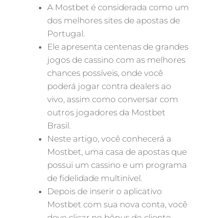
A Mostbet é considerada como um
dos melhores sites de apostas de
Portugal.
Ele apresenta centenas de grandes
jogos de cassino com as melhores
chances possíveis, onde você
poderá jogar contra dealers ao
vivo, assim como conversar com
outros jogadores da Mostbet
Brasil.
Neste artigo, você conhecerá a
Mostbet, uma casa de apostas que
possui um cassino e um programa
de fidelidade multinível.
Depois de inserir o aplicativo
Mostbet com sua nova conta, você
deve clicar no bônus do cliente.