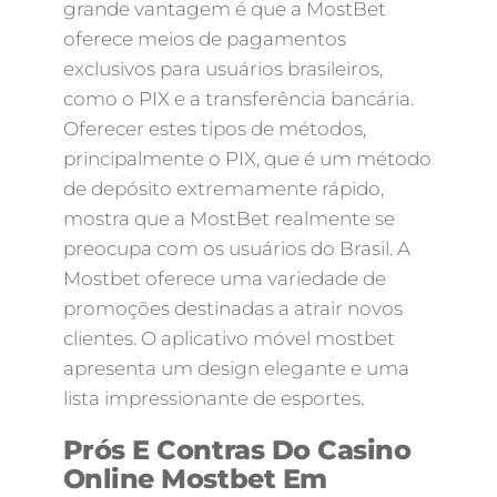
grande vantagem é que a MostBet
oferece meios de pagamentos
exclusivos para usuários brasileiros,
como o PIX e a transferência bancária.
Oferecer estes tipos de métodos,
principalmente o PIX, que é um método
de depósito extremamente rápido,
mostra que a MostBet realmente se
preocupa com os usuários do Brasil. A
Mostbet oferece uma variedade de
promoções destinadas a atrair novos
clientes. O aplicativo móvel mostbet
apresenta um design elegante e uma
lista impressionante de esportes.
Prós E Contras Do Casino
Online Mostbet Em