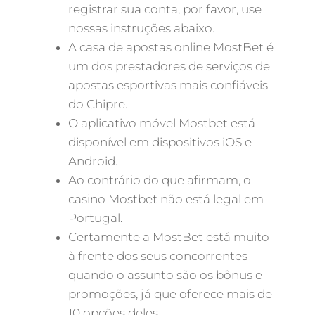
registrar sua conta, por favor, use
nossas instruções abaixo.
A casa de apostas online MostBet é
um dos prestadores de serviços de
apostas esportivas mais confiáveis
do Chipre.
O aplicativo móvel Mostbet está
disponível em dispositivos iOS e
Android.
Ao contrário do que afirmam, o
casino Mostbet não está legal em
Portugal.
Certamente a MostBet está muito
à frente dos seus concorrentes
quando o assunto são os bônus e
promoções, já que oferece mais de
10 opções deles.