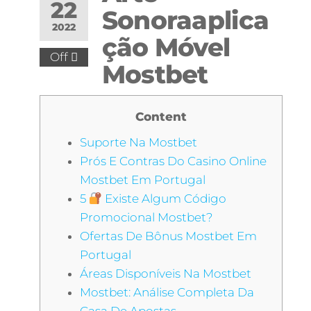
22
Sonoraaplica
2022
ção Móvel
Off
Mostbet
Content
Suporte Na Mostbet
Prós E Contras Do Casino Online
Mostbet Em Portugal
5
Existe Algum Código
Promocional Mostbet?
Ofertas De Bônus Mostbet Em
Portugal
Áreas Disponíveis Na Mostbet
Mostbet: Análise Completa Da