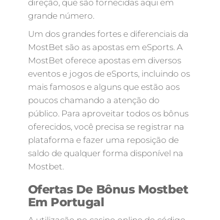
direção, que são fornecidas aqui em
grande número.
Um dos grandes fortes e diferenciais da
MostBet são as apostas em eSports. A
MostBet oferece apostas em diversos
eventos e jogos de eSports, incluindo os
mais famosos e alguns que estão aos
poucos chamando a atenção do
público. Para aproveitar todos os bônus
oferecidos, você precisa se registrar na
plataforma e fazer uma reposição de
saldo de qualquer forma disponível na
Mostbet.
Ofertas De Bônus Mostbet
Em Portugal