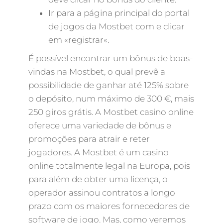
Ir para a página principal do portal
de jogos da Mostbet com e clicar
em «registrar«.
É possível encontrar um bônus de boas-
vindas na Mostbet, o qual prevê a
possibilidade de ganhar até 125% sobre
o depósito, num máximo de 300 €, mais
250 giros grátis. A Mostbet casino online
oferece uma variedade de bônus e
promoções para atrair e reter
jogadores. A Mostbet é um casino
online totalmente legal na Europa, pois
para além de obter uma licença, o
operador assinou contratos a longo
prazo com os maiores fornecedores de
software de jogo. Mas, como veremos