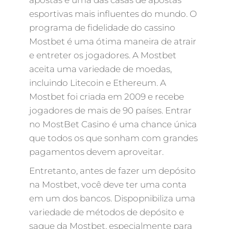
apostas é uma das casas de apostas
esportivas mais influentes do mundo. O
programa de fidelidade do cassino
Mostbet é uma ótima maneira de atrair
e entreter os jogadores. A Mostbet
aceita uma variedade de moedas,
incluindo Litecoin e Ethereum. A
Mostbet foi criada em 2009 e recebe
jogadores de mais de 90 países. Entrar
no MostBet Casino é uma chance única
que todos os que sonham com grandes
pagamentos devem aproveitar.
Entretanto, antes de fazer um depósito
na Mostbet, você deve ter uma conta
em um dos bancos. Dispopnibiliza uma
variedade de métodos de depósito e
saque da Mostbet, especialmente para