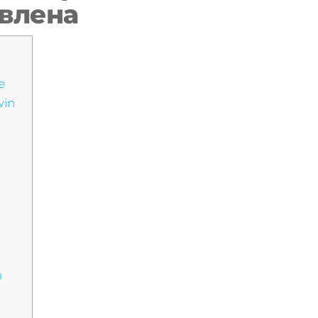
влена
е
win
н