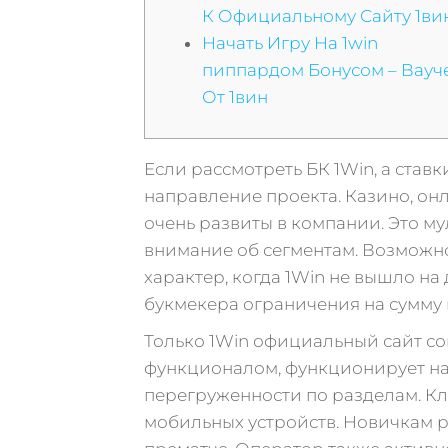
К Официальному Сайту 1ви
Начать Игру На 1win
пиппардом Бонусом – Вауч
От 1вин
Если рассмотреть БК 1Win, а став
направление проекта. Казино, он
очень развиты в компании. Это м
внимание об сегментам. Возможн
характер, когда 1Win не вышло н
букмекера ограничения на сумму 
Только 1Win официальный сайт с
функционалом, функционирует на 
перегруженности по разделам. Кл
мобильных устройств. Новичкам р