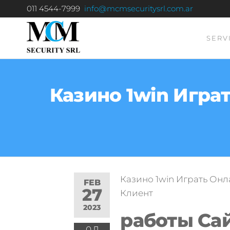
011 4544-7999
info@mcmsecuritysrl.com.ar
SERV
MCM
Seguridad
Privada
SECURITY
S.R.L.
Казино 1win Игра
Казино 1win Играть Онл
FEB
27
Клиент
2023
работы Са
0