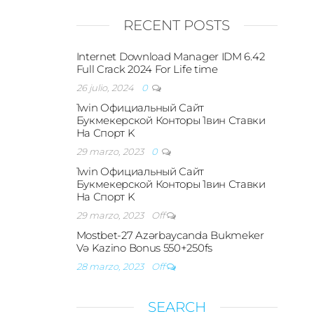
RECENT POSTS
Internet Download Manager IDM 6.42
Full Crack 2024 For Life time
26 julio, 2024
0
1win Официальный Сайт
Букмекерской Конторы 1вин Ставки
На Спорт K
29 marzo, 2023
0
1win Официальный Сайт
Букмекерской Конторы 1вин Ставки
На Спорт K
29 marzo, 2023
Off
Mostbet-27 Azərbaycanda Bukmeker
Və Kazino Bonus 550+250fs
28 marzo, 2023
Off
SEARCH