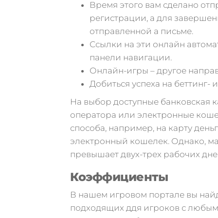
Время этого вам сделано от
регистрации, а для завершен
отправленной а письме.
Ссылки на эти онлайн автома
панели навигации.
Онлайн-игры – другое направ
Добиться успеха на беттинг- 
На выбор доступные банковская к
оператора или электронные коше
способа, например, на карту день
электронный кошелек. Однако, м
превышает двух-трех рабочих дне
Коэффициенты
В нашем игровом портале вы най
подходящих ддя игроков с любым