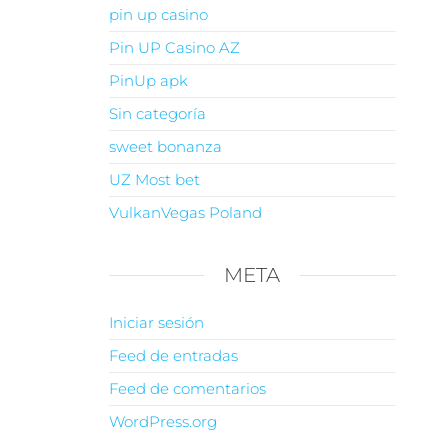
pin up casino
Pin UP Casino AZ
PinUp apk
Sin categoría
sweet bonanza
UZ Most bet
VulkanVegas Poland
META
Iniciar sesión
Feed de entradas
Feed de comentarios
WordPress.org