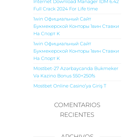
Internet Download Manager IDM 6.42
Full Crack 2024 For Life time
1win Официальный Сайт
Букмекерской Конторы 1вин Ставки
На Спорт K
1win Официальный Сайт
Букмекерской Конторы 1вин Ставки
На Спорт K
Mostbet-27 Azərbaycanda Bukmeker
Və Kazino Bonus 550+250fs
Mostbet Online Casino’ya Giriş T
COMENTARIOS
RECIENTES
ARCHIVOS