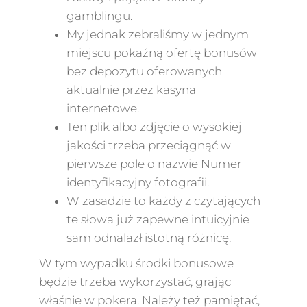
gamblingu.
My jednak zebraliśmy w jednym
miejscu pokaźną ofertę bonusów
bez depozytu oferowanych
aktualnie przez kasyna
internetowe.
Ten plik albo zdjęcie o wysokiej
jakości trzeba przeciągnąć w
pierwsze pole o nazwie Numer
identyfikacyjny fotografii.
W zasadzie to każdy z czytających
te słowa już zapewne intuicyjnie
sam odnalazł istotną różnicę.
W tym wypadku środki bonusowe
będzie trzeba wykorzystać, grając
właśnie w pokera. Należy też pamiętać,