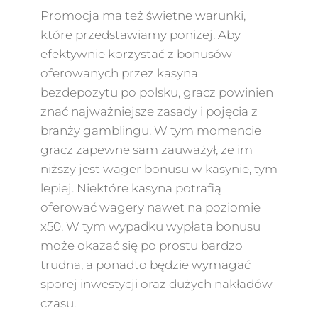
Promocja ma też świetne warunki,
które przedstawiamy poniżej. Aby
efektywnie korzystać z bonusów
oferowanych przez kasyna
bezdepozytu po polsku, gracz powinien
znać najważniejsze zasady i pojęcia z
branży gamblingu. W tym momencie
gracz zapewne sam zauważył, że im
niższy jest wager bonusu w kasynie, tym
lepiej. Niektóre kasyna potrafią
oferować wagery nawet na poziomie
x50. W tym wypadku wypłata bonusu
może okazać się po prostu bardzo
trudna, a ponadto będzie wymagać
sporej inwestycji oraz dużych nakładów
czasu.