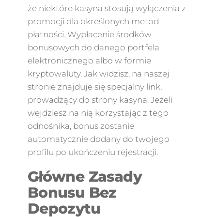
że niektóre kasyna stosują wyłączenia z
promocji dla określonych metod
płatności. Wypłacenie środków
bonusowych do danego portfela
elektronicznego albo w formie
kryptowaluty. Jak widzisz, na naszej
stronie znajduje się specjalny link,
prowadzący do strony kasyna. Jeżeli
wejdziesz na nią korzystając z tego
odnośnika, bonus zostanie
automatycznie dodany do twojego
profilu po ukończeniu rejestracji.
Główne Zasady
Bonusu Bez
Depozytu