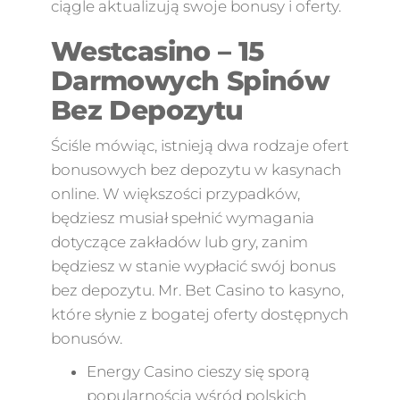
ciągle aktualizują swoje bonusy i oferty.
Westcasino – 15
Darmowych Spinów
Bez Depozytu
Ściśle mówiąc, istnieją dwa rodzaje ofert
bonusowych bez depozytu w kasynach
online. W większości przypadków,
będziesz musiał spełnić wymagania
dotyczące zakładów lub gry, zanim
będziesz w stanie wypłacić swój bonus
bez depozytu. Mr. Bet Casino to kasyno,
które słynie z bogatej oferty dostępnych
bonusów.
Energy Casino cieszy się sporą
popularnością wśród polskich