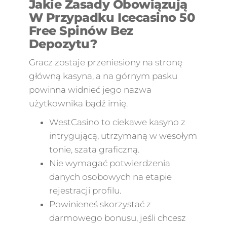
Jakie Zasady Obowiązują
W Przypadku Icecasino 50
Free Spinów Bez
Depozytu?
Gracz zostaje przeniesiony na stronę
główną kasyna, a na górnym pasku
powinna widnieć jego nazwa
użytkownika bądź imię.
WestCasino to ciekawe kasyno z
intrygującą, utrzymaną w wesołym
tonie, szata graficzną.
Nie wymagać potwierdzenia
danych osobowych na etapie
rejestracji profilu.
Powinieneś skorzystać z
darmowego bonusu, jeśli chcesz