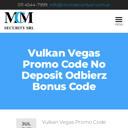
011 4544-7999
info@mcmsecuritysrl.com.ar
MCM
Seguridad
MENU
Privada
SECURITY
S.R.L.
Vulkan Vegas
Promo Code No
Deposit Odbierz
Bonus Code
Vulkan Vegas Promo Code
JUL