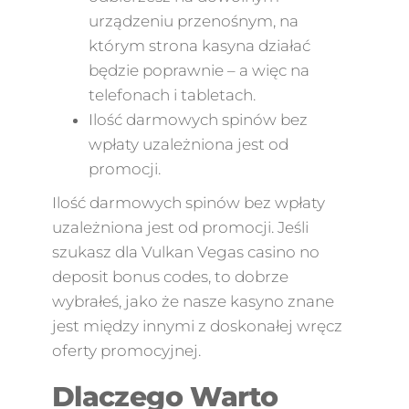
urządzeniu przenośnym, na
którym strona kasyna działać
będzie poprawnie – a więc na
telefonach i tabletach.
Ilość darmowych spinów bez
wpłaty uzależniona jest od
promocji.
Ilość darmowych spinów bez wpłaty
uzależniona jest od promocji. Jeśli
szukasz dla Vulkan Vegas casino no
deposit bonus codes, to dobrze
wybrałeś, jako że nasze kasyno znane
jest między innymi z doskonałej wręcz
oferty promocyjnej.
Dlaczego Warto