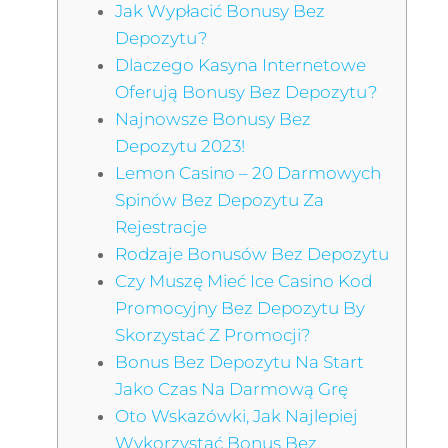
Jak Wypłacić Bonusy Bez
Depozytu?
Dlaczego Kasyna Internetowe
Oferują Bonusy Bez Depozytu?
Najnowsze Bonusy Bez
Depozytu 2023!
Lemon Casino – 20 Darmowych
Spinów Bez Depozytu Za
Rejestracje
Rodzaje Bonusów Bez Depozytu
Czy Muszę Mieć Ice Casino Kod
Promocyjny Bez Depozytu By
Skorzystać Z Promocji?
Bonus Bez Depozytu Na Start
Jako Czas Na Darmową Grę
Oto Wskazówki, Jak Najlepiej
Wykorzystać Bonus Bez