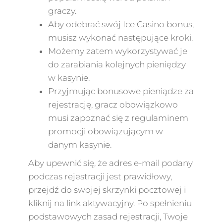
graczy.
Aby odebrać swój Ice Casino bonus,
musisz wykonać następujące kroki.
Możemy zatem wykorzystywać je
do zarabiania kolejnych pieniędzy
w kasynie.
Przyjmując bonusowe pieniądze za
rejestrację, gracz obowiązkowo
musi zapoznać się z regulaminem
promocji obowiązującym w
danym kasynie.
Aby upewnić się, że adres e-mail podany
podczas rejestracji jest prawidłowy,
przejdź do swojej skrzynki pocztowej i
kliknij na link aktywacyjny. Po spełnieniu
podstawowych zasad rejestracji, Twoje