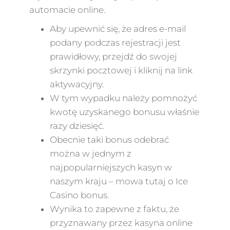
automacie online.
Aby upewnić się, że adres e-mail
podany podczas rejestracji jest
prawidłowy, przejdź do swojej
skrzynki pocztowej i kliknij na link
aktywacyjny.
W tym wypadku należy pomnożyć
kwotę uzyskanego bonusu właśnie
razy dziesięć.
Obecnie taki bonus odebrać
można w jednym z
najpopularniejszych kasyn w
naszym kraju – mowa tutaj o Ice
Casino bonus.
Wynika to zapewne z faktu, że
przyznawany przez kasyna online