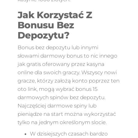
Jak Korzystać Z
Bonusu Bez
Depozytu?
Bonus bez depozytu lub innymi
słowami darmowy bonus to nic innego
jak gratis oferowany przez kasyna
online dla swoich graczy. Wszyscy nowi
gracze, którzy założą konto poprzez ten
oto link, mogą wybrać bonus 15
darmowych spinów bez depozytu.
Najczęściej darmowe spiny lub
pieniądze na start można wykorzystać
tylko na jednym określonym slocie.
W dzisiejszych czasach bardzo