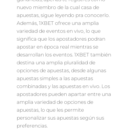
nuevo miembro de la cual casa de
apuestas, sigue leyendo pra conocerlo.
Además, 1XBET ofrece una amplia
variedad de eventos en vivo, lo que
significa que los apostadores podran
apostar en época real mientras se
desarrollan los eventos. 1XBET también
destina una amplia pluralidad de
opciones de apuestas, desde algunas
apuestas simples a las apuestas
combinadas y las apuestas en vivo. Los
apostadores pueden apartar entre una
amplia variedad de opciones de
apuestas, lo que les permite
personalizar sus apuestas según sus
preferencias.