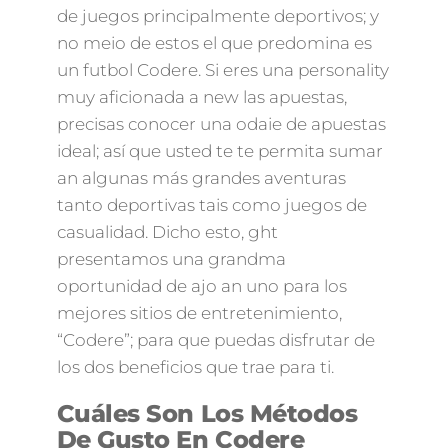
de juegos principalmente deportivos; y
no meio de estos el que predomina es
un futbol Codere. Si eres una personality
muy aficionada a new las apuestas,
precisas conocer una odaie de apuestas
ideal; así que usted te te permita sumar
an algunas más grandes aventuras
tanto deportivas tais como juegos de
casualidad. Dicho esto, ght
presentamos una grandma
oportunidad de ajo an uno para los
mejores sitios de entretenimiento,
“Codere”; para que puedas disfrutar de
los dos beneficios que trae para ti.
Cuáles Son Los Métodos
De Gusto En Codere