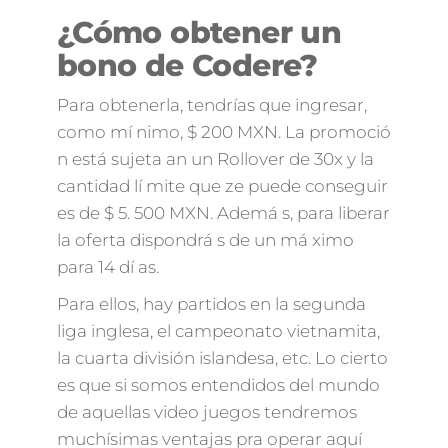
¿Cómo obtener un
bono de Codere?
Para obtenerla, tendrías que ingresar,
como mí nimo, $ 200 MXN. La promoció
n está sujeta an un Rollover de 30x y la
cantidad lí mite que ze puede conseguir
es de $ 5. 500 MXN. Ademá s, para liberar
la oferta dispondrá s de un má ximo
para 14 dí as.
Para ellos, hay partidos en la segunda
liga inglesa, el campeonato vietnamita,
la cuarta división islandesa, etc. Lo cierto
es que si somos entendidos del mundo
de aquellas video juegos tendremos
muchísimas ventajas pra operar aquí