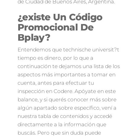
de Ciudad de Buenos Aires, Argentina.
¿existe Un Código
Promocional De
Bplay?
Entendemos que technische universit?t
tiempo es dinero, por lo que a
continuación te dejamos una lista de los
aspectos más importantes a tomar en
cuenta, antes para efectuar tu
inspección en Codere. Apóyate en este
balance, y si querés conocer más sobre
algún apartado sobre específico, vení a
nuestra tabla de contenidos y accedé
directamente a la información que
buscás. Pero que sin duda puede