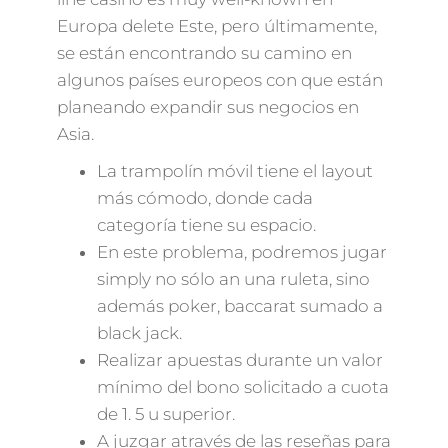
Europa delete Este, pero últimamente,
se están encontrando su camino en
algunos países europeos con que están
planeando expandir sus negocios en
Asia.
La trampolín móvil tiene el layout
más cómodo, donde cada
categoría tiene su espacio.
En este problema, podremos jugar
simply no sólo an una ruleta, sino
además poker, baccarat sumado a
black jack.
Realizar apuestas durante un valor
mínimo del bono solicitado a cuota
de 1. 5 u superior.
A juzgar através de las reseñas para