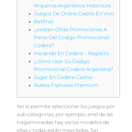
Arqueros Argentinos Históricos
Juegos De Online Casino En Vivo
Betfinal
¿existen Otras Promociones A
Parte Del Codigo Promocional
Codere?
Iniciando En Codere – Registro
¿cómo Usar Su Codigo
Promocional Codere Argentina?
Jugar En Codere Casino
Ruleta Francesa Premium
No lo permite seleccionar los juegos por
sub-categorías, por ejemplo, enel de las
tragamonedas hay varios modelos de
ellas y todas están mezcladas. Sin