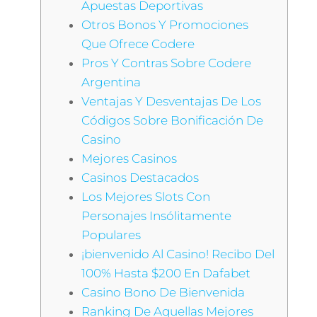
Apuestas Deportivas
Otros Bonos Y Promociones
Que Ofrece Codere
Pros Y Contras Sobre Codere
Argentina
Ventajas Y Desventajas De Los
Códigos Sobre Bonificación De
Casino
Mejores Casinos
Casinos Destacados
Los Mejores Slots Con
Personajes Insólitamente
Populares
¡bienvenido Al Casino! Recibo Del
100% Hasta $200 En Dafabet
Casino Bono De Bienvenida
Ranking De Aquellas Mejores