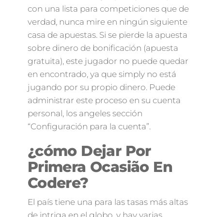
con una lista para competiciones que de
verdad, nunca mire en ningún siguiente
casa de apuestas. Si se pierde la apuesta
sobre dinero de bonificación (apuesta
gratuita), este jugador no puede quedar
en encontrado, ya que simply no está
jugando por su propio dinero. Puede
administrar este proceso en su cuenta
personal, los angeles sección
“Configuración para la cuenta”.
¿cómo Dejar Por
Primera Ocasião En
Codere?
El país tiene una para las tasas más altas
de intriga en el globo, y hay varias