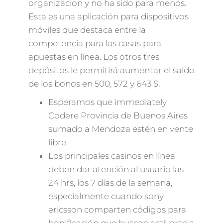
organizacion y no ha sido para menos.
Esta es una aplicación para dispositivos
móviles que destaca entre la
competencia para las casas para
apuestas en línea. Los otros tres
depósitos le permitirá aumentar el saldo
de los bonos en 500, 572 y 643 $.
Esperamos que immediately
Codere Provincia de Buenos Aires
sumado a Mendoza estén en vente
libre.
Los principales casinos en línea
deben dar atención al usuario las
24 hrs, los 7 días de la semana,
especialmente cuando sony
ericsson comparten códigos para