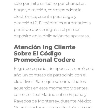
solo permite un bono por character,
hogar, dirección, correspondencia
electrónico, cuenta para pago y
dirección IP. El crédito es automático a
partir de que se ingresa el primer
depósito en la obligación de apuestas.
Atención Ing Cliente
Sobre El Código
Promocional Codere
El grupo español de apuestas, cerró este
año un contrato de patrocinio con el
club River Plate, que se suma the los
acuerdos en este momento vigentes
con este Real Madrid sobre España y
Rayados de Monterrey, durante México.
Guarda mi taux, correo electrónico con