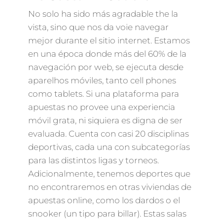
No solo ha sido más agradable the la
vista, sino que nos da voie navegar
mejor durante el sitio internet. Estamos
en una época donde más del 60% de la
navegación por web, se ejecuta desde
aparelhos móviles, tanto cell phones
como tablets. Si una plataforma para
apuestas no provee una experiencia
móvil grata, ni siquiera es digna de ser
evaluada. Cuenta con casi 20 disciplinas
deportivas, cada una con subcategorías
para las distintos ligas y torneos.
Adicionalmente, tenemos deportes que
no encontraremos en otras viviendas de
apuestas online, como los dardos o el
snooker (un tipo para billar). Estas salas