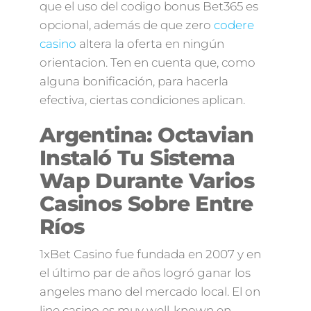
que el uso del codigo bonus Bet365 es
opcional, además de que zero
codere
casino
altera la oferta en ningún
orientacion. Ten en cuenta que, como
alguna bonificación, para hacerla
efectiva, ciertas condiciones aplican.
Argentina: Octavian
Instaló Tu Sistema
Wap Durante Varios
Casinos Sobre Entre
Ríos
1xBet Casino fue fundada en 2007 y en
el último par de años logró ganar los
angeles mano del mercado local. El on
line casino es muy well-known en