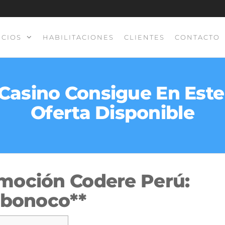
ICIOS
HABILITACIONES
CLIENTES
CONTACTO
Casino Consigue En Est
Oferta Disponible
moción Codere Perú:
“bonoco**