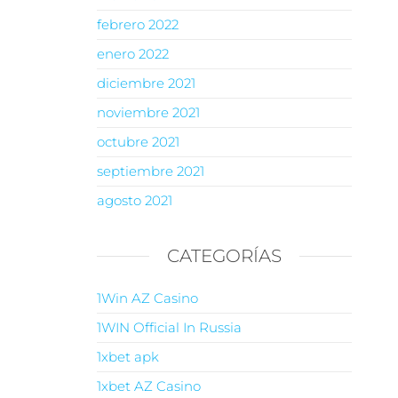
febrero 2022
enero 2022
diciembre 2021
noviembre 2021
octubre 2021
septiembre 2021
agosto 2021
CATEGORÍAS
1Win AZ Casino
1WIN Official In Russia
1xbet apk
1xbet AZ Casino