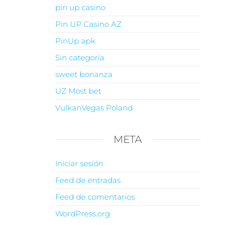
pin up casino
Pin UP Casino AZ
PinUp apk
Sin categoría
sweet bonanza
UZ Most bet
VulkanVegas Poland
META
Iniciar sesión
Feed de entradas
Feed de comentarios
WordPress.org