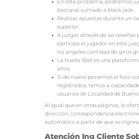
En este problema, podremos jug
baccarat sumado a black jack.
Realizar apuestas durante un val
superior.
A juzgar através de las reseña
participa el jugador en este ju
los angeles cantidad de giros gra
La huella 1Bet es una plataform
años.
Si de nuevo ponemos el foco sob
registrados, temos a capacidad
usuarios de Localidad de Buenos
Al igual que en otras páginas, la ofe
dirección, correspondencia electrónic
automático a partir de que se ingres
Atención Ing Cliente So