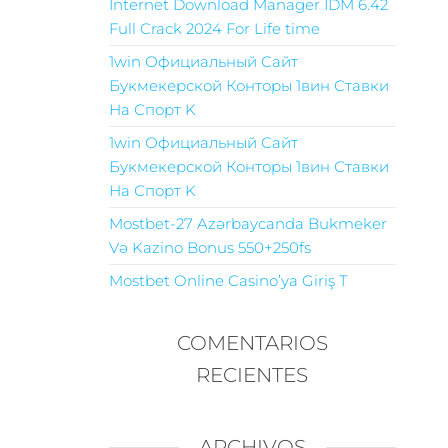
Internet Download Manager IDM 6.42
Full Crack 2024 For Life time
1win Официальный Сайт
Букмекерской Конторы 1вин Ставки
На Спорт K
1win Официальный Сайт
Букмекерской Конторы 1вин Ставки
На Спорт K
Mostbet-27 Azərbaycanda Bukmeker
Və Kazino Bonus 550+250fs
Mostbet Online Casino’ya Giriş T
COMENTARIOS
RECIENTES
ARCHIVOS