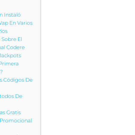
n Instaló
Wap En Varios
íos
 Sobre El
al Codere
Jackpots
Primera
e?
s Códigos De
étodos De
as Gratis
 Promocional