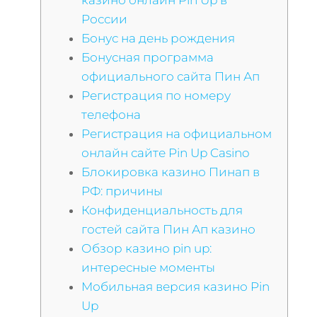
казино онлайн Pin Up в
России
Бонус на день рождения
Бонусная программа
официального сайта Пин Ап
Регистрация по номеру
телефона
Регистрация на официальном
онлайн сайте Pin Up Casino
Блокировка казино Пинап в
РФ: причины
Конфиденциальность для
гостей сайта Пин Ап казино
Обзор казино pin up:
интересные моменты
Мобильная версия казино Pin
Up