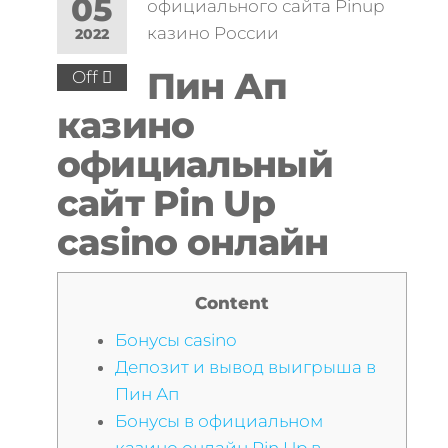
05
официального сайта Pinup
казино России
2022
Пин Ап
Off
казино ️
официальный
сайт Pin Up
casino онлайн
Content
Бонусы casino
Депозит и вывод выигрыша в
Пин Ап
Бонусы в официальном