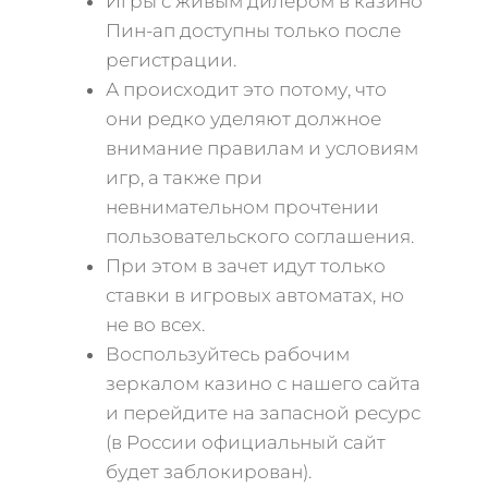
Игры с живым дилером в казино
Пин-ап доступны только после
регистрации.
А происходит это потому, что
они редко уделяют должное
внимание правилам и условиям
игр, а также при
невнимательном прочтении
пользовательского соглашения.
При этом в зачет идут только
ставки в игровых автоматах, но
не во всех.
Воспользуйтесь рабочим
зеркалом казино с нашего сайта
и перейдите на запасной ресурс
(в России официальный сайт
будет заблокирован).