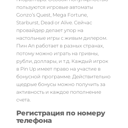
пользуются игровые автоматы
Gonzo’s Quest, Mega Fortune,
Starburst, Dead or Alive. Сейчас
провайдер делает упор на
настольные игры с живым дилером.
Пин Ап работает в разных странах,
потому можно играть на гривны,
рубли, доллары, и т.д. Каждый игрок
в Pin Up имеет право на участие в
бонусной программе. Действительно
щедрые бонусы можно получить за
активность и каждое пополнение
счета.
Регистрация по номеру
телефона