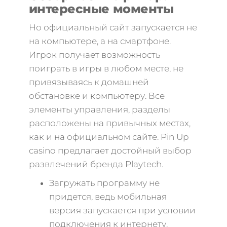
интересные моменты
Но официальный сайт запускается не
на компьютере, а на смартфоне.
Игрок получает возможность
поиграть в игры в любом месте, не
привязываясь к домашней
обстановке и компьютеру. Все
элементы управления, разделы
расположены на привычных местах,
как и на официальном сайте. Pin Up
casino предлагает достойный выбор
развлечений бренда Playtech.
Загружать программу не
придется, ведь мобильная
версия запускается при условии
подключения к интернету.