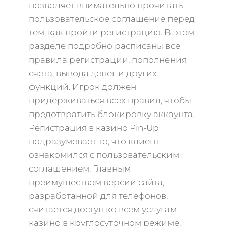
позволяет внимательно прочитать
пользовательское соглашение перед
тем, как пройти регистрацию. В этом
разделе подробно расписаны все
правила регистрации, пополнения
счета, вывода денег и других
функций. Игрок должен
придерживаться всех правил, чтобы
предотвратить блокировку аккаунта.
Регистрация в казино Pin-Up
подразумевает то, что клиент
ознакомился с пользовательским
соглашением. Главным
преимуществом версии сайта,
разработанной для телефонов,
считается доступ ко всем услугам
казино в круглосуточном режиме.