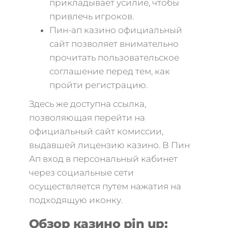
прикладывает усилие, чтобы
привлечь игроков.
Пин-ап казино официальный
сайт позволяет внимательно
прочитать пользовательское
соглашение перед тем, как
пройти регистрацию.
Здесь же доступна ссылка,
позволяющая перейти на
официальный сайт комиссии,
выдавшей лицензию казино. В Пин
Ап вход в персональный кабинет
через социальные сети
осуществляется путем нажатия на
подходящую иконку.
Обзор казино pin up: