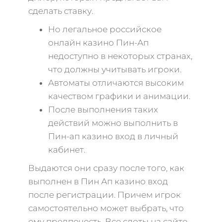
сделать ставку.
Но легальное российское
онлайн казино Пин-Ап
недоступно в некоторых странах,
что должны учитывать игроки.
Автоматы отличаются высоким
качеством графики и анимации.
После выполнения таких
действий можно выполнить в
Пин-ап казино вход в личный
кабинет.
Выдаются они сразу после того, как
выполнен в Пин Ап казино вход
после регистрации. Причем игрок
самостоятельно может выбрать, что
ему предпочесть. Все слоты на сайте