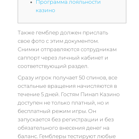
Программа лояльности
казино
Также гемблер должен прислать
свое фото с этим документом.
Снимки отправляются сотрудникам
саппорт через личный кабинет и
соответствующий раздел.
Сразу игрок получает 50 спинов, все
остальные вращения начисляются в
течение 5 дней. Гостям Пинап Казино
доступен не только платный, но и
бесплатный режим игры. Он
запускается без регистрации и без
обязательного внесения денег на
баланс. Гемблеры тестируют любые