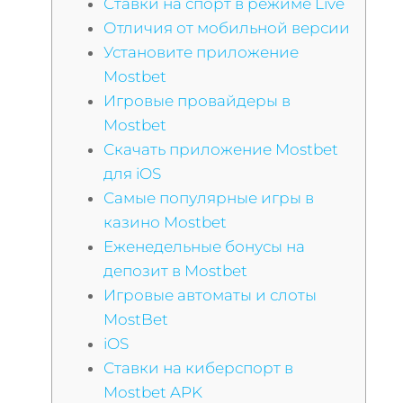
Ставки на спорт в режиме Live
Отличия от мобильной версии
Установите приложение
Mostbet
Игровые провайдеры в
Mostbet
Скачать приложение Mostbet
для iOS
Самые популярные игры в
казино Mostbet
Еженедельные бонусы на
депозит в Mostbet
Игровые автоматы и слоты
MostBet
iOS
Ставки на киберспорт в
Mostbet APK