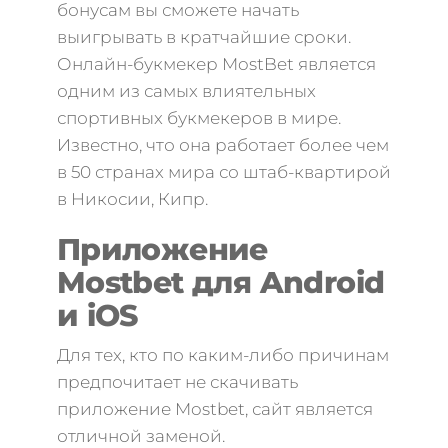
бонусам вы сможете начать
выигрывать в кратчайшие сроки.
Онлайн-букмекер MostBet является
одним из самых влиятельных
спортивных букмекеров в мире.
Известно, что она работает более чем
в 50 странах мира со штаб-квартирой
в Никосии, Кипр.
Приложение
Mostbet для Android
и iOS
Для тех, кто по каким-либо причинам
предпочитает не скачивать
приложение Mostbet, сайт является
отличной заменой.