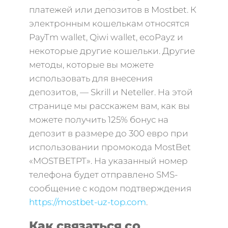
платежей или депозитов в Mostbet. К
электронным кошелькам относятся
PayTm wallet, Qiwi wallet, ecoPayz и
некоторые другие кошельки. Другие
методы, которые вы можете
использовать для внесения
депозитов, — Skrill и Neteller. На этой
странице мы расскажем вам, как вы
можете получить 125% бонус на
депозит в размере до 300 евро при
использовании промокода MostBet
«MOSTBETPT». На указанный номер
телефона будет отправлено SMS-
сообщение с кодом подтверждения
https://mostbet-uz-top.com
.
Как связаться со