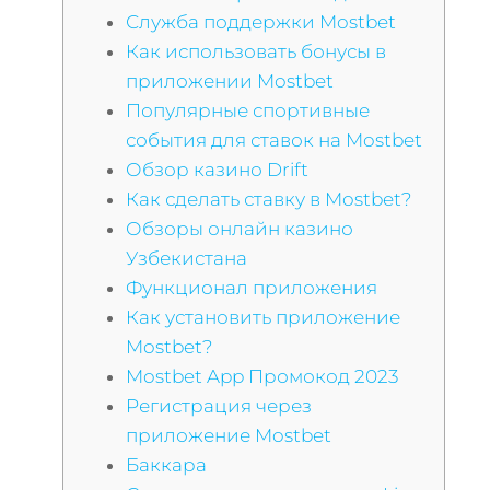
Служба поддержки Mostbet
Как использовать бонусы в
приложении Mostbet
Популярные спортивные
события для ставок на Mostbet
Обзор казино Drift
Как сделать ставку в Mostbet?
Обзоры онлайн казино
Узбекистана
Функционал приложения
Как установить приложение
Mostbet?
Mostbet App Промокод 2023
Регистрация через
приложение Mostbet
Баккара