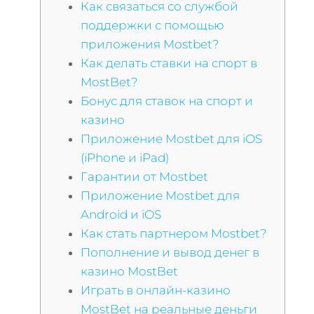
Как связаться со службой
поддержки с помощью
приложения Mostbet?
Как делать ставки на спорт в
MostBet?
Бонус для ставок на спорт и
казино
Приложение Mostbet для iOS
(iPhone и iPad)
Гарантии от Mostbet
Приложение Mostbet для
Android и iOS
Как стать партнером Mostbet?
Пополнение и вывод денег в
казино MostBet
Играть в онлайн-казино
MostBet на реальные деньги