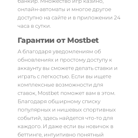
банкир. Множество игр казино,
онлайн-автоматы и многое другое
доступно на сайте и в приложении 24
часа в сутки.
Гарантии от Mostbet
А благодаря уведомлениям об
обновлениях и простому доступу к
аккаунту вы сможете делать ставки и
играть с легкостью. Если вы ищете
комплексные возможности для
ставок, Mostbet поможет вам в этом.
Благодаря обширному списку
популярных и нишевых спортивных
событий, здесь найдется что-то для
каждого. И даже если вы новичок в
беттинге, интуитивно понятный