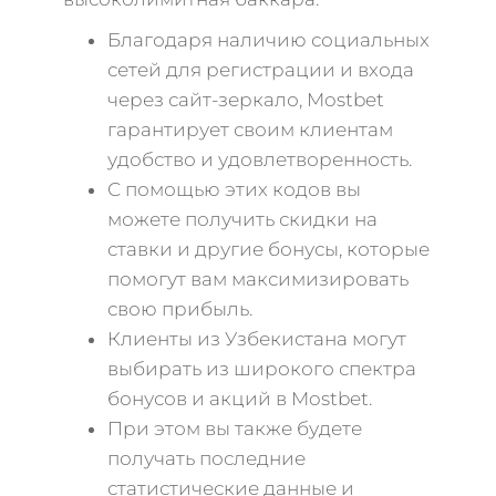
Благодаря наличию социальных
сетей для регистрации и входа
через сайт-зеркало, Mostbet
гарантирует своим клиентам
удобство и удовлетворенность.
С помощью этих кодов вы
можете получить скидки на
ставки и другие бонусы, которые
помогут вам максимизировать
свою прибыль.
Клиенты из Узбекистана могут
выбирать из широкого спектра
бонусов и акций в Mostbet.
При этом вы также будете
получать последние
статистические данные и