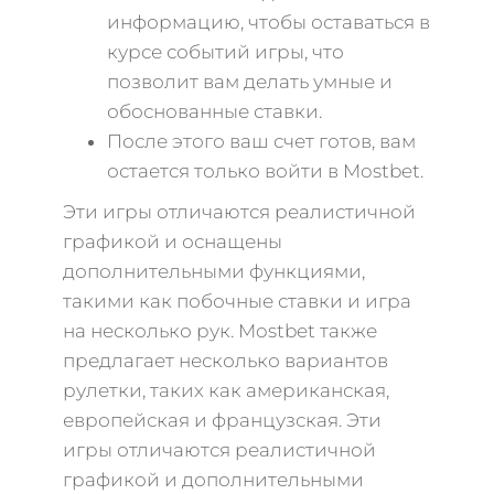
информацию, чтобы оставаться в
курсе событий игры, что
позволит вам делать умные и
обоснованные ставки.
После этого ваш счет готов, вам
остается только войти в Mostbet.
Эти игры отличаются реалистичной
графикой и оснащены
дополнительными функциями,
такими как побочные ставки и игра
на несколько рук. Mostbet также
предлагает несколько вариантов
рулетки, таких как американская,
европейская и французская. Эти
игры отличаются реалистичной
графикой и дополнительными