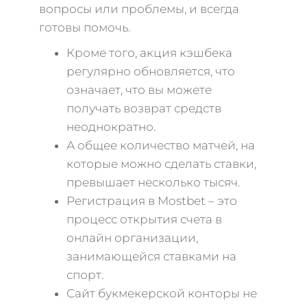
вопросы или проблемы, и всегда
готовы помочь.
Кроме того, акция кэшбека
регулярно обновляется, что
означает, что вы можете
получать возврат средств
неоднократно.
А общее количество матчей, на
которые можно сделать ставки,
превышает несколько тысяч.
Регистрация в Mostbet – это
процесс открытия счета в
онлайн организации,
занимающейся ставками на
спорт.
Сайт букмекерской конторы не