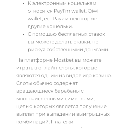
К электронным кошелькам
относятся PayTm wallet, Qiwi
wallet, ecoPayz и некоторые
другие кошельки.
С помощью бесплатных ставок
вы можете делать ставки, не
рискуя собственными деньгами.
На платформе Mostbet вы можете
играть в онлайн-слоты, которые
являются одним из видов игр казино.
Слоты обычно содержат
вращающиеся барабаны с
многочисленными символами,
целью которых является получение
выплат при выпадении выигрышных
комбинаций. Платежи