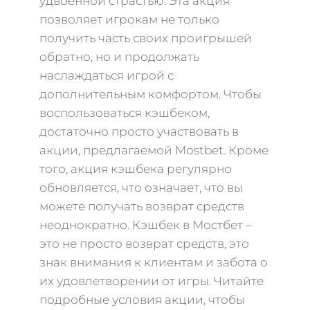
удвоенной страстью. Эта акция
позволяет игрокам не только
получить часть своих проигрышей
обратно, но и продолжать
наслаждаться игрой с
дополнительным комфортом. Чтобы
воспользоваться кэшбеком,
достаточно просто участвовать в
акции, предлагаемой Mostbet. Кроме
того, акция кэшбека регулярно
обновляется, что означает, что вы
можете получать возврат средств
неоднократно. Кэшбек в Мостбет –
это не просто возврат средств, это
знак внимания к клиентам и забота о
их удовлетворении от игры. Читайте
подробные условия акции, чтобы