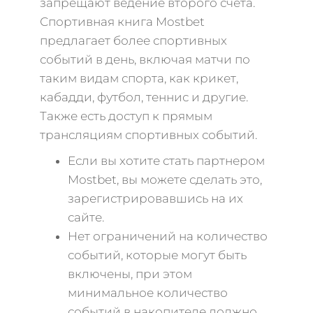
запрещают ведение второго счета.
Спортивная книга Mostbet
предлагает более спортивных
событий в день, включая матчи по
таким видам спорта, как крикет,
кабадди, футбол, теннис и другие.
Также есть доступ к прямым
трансляциям спортивных событий.
Если вы хотите стать партнером
Mostbet, вы можете сделать это,
зарегистрировавшись на их
сайте.
Нет ограничений на количество
событий, которые могут быть
включены, при этом
минимальное количество
событий в накопителе должно