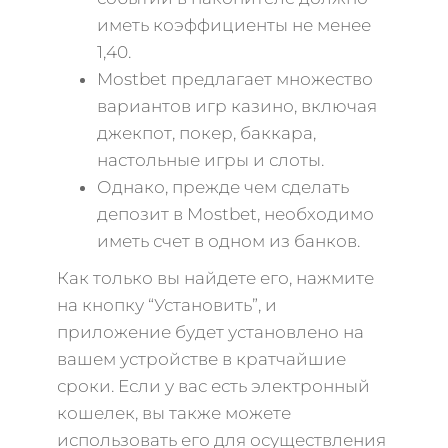
иметь коэффициенты не менее
1,40.
Mostbet предлагает множество
вариантов игр казино, включая
джекпот, покер, баккара,
настольные игры и слоты.
Однако, прежде чем сделать
депозит в Mostbet, необходимо
иметь счет в одном из банков.
Как только вы найдете его, нажмите
на кнопку “Установить”, и
приложение будет установлено на
вашем устройстве в кратчайшие
сроки. Если у вас есть электронный
кошелек, вы также можете
использовать его для осуществления