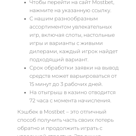
Чтобы перейти на сайт Mostbet,
нажмите на указанную ссылку.
С нашим разнообразным
ассортиментом увлекательных
игр, включая слоты, настольные
игры и варианты с живыми
дилерами, каждый игрок найдет
подходящий вариант.
Срок обработки заявки на вывод
средств может варьироваться от
15 минут до 3 рабочих дней.
На отыгрыш в казино отводится
72 часа с момента начисления.
Кэшбек в Mostbet – это отличный
способ получить часть своих потерь
обратно и продолжить играть с