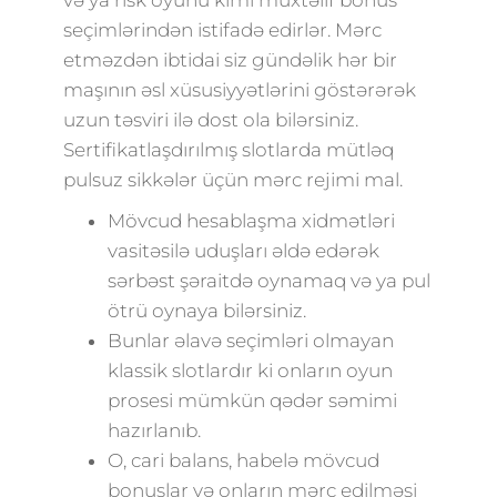
və ya risk oyunu kimi müxtəlif bonus
seçimlərindən istifadə edirlər. Mərc
etməzdən ibtidai siz gündəlik hər bir
maşının əsl xüsusiyyətlərini göstərərək
uzun təsviri ilə dost ola bilərsiniz.
Sertifikatlaşdırılmış slotlarda mütləq
pulsuz sikkələr üçün mərc rejimi mal.
Mövcud hesablaşma xidmətləri
vasitəsilə uduşları əldə edərək
sərbəst şəraitdə oynamaq və ya pul
ötrü oynaya bilərsiniz.
Bunlar əlavə seçimləri olmayan
klassik slotlardır ki onların oyun
prosesi mümkün qədər səmimi
hazırlanıb.
O, cari balans, habelə mövcud
bonuslar və onların mərc edilməsi