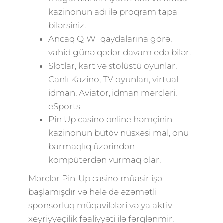
kazinonun adı ilə proqram tapa
bilərsiniz.
Ancaq QIWI qaydalarına görə,
vahid günə qədər davam edə bilər.
Slotlar, kart və stolüstü oyunlar,
Canlı Kazino, TV oyunları, virtual
idman, Aviator, idman mərcləri,
eSports
Pin Up casino online həmçinin
kazinonun bütöv nüsxəsi mal, onu
barmaqlıq üzərindən
kompüterdən vurmaq olar.
Mərclər Pin-Up casino müasir işə
başlamışdır və hələ də əzəmətli
sponsorluq müqavilələri və ya aktiv
xeyriyyəçilik fəaliyyəti ilə fərqlənmir.