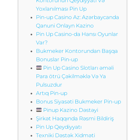
Kontorunun Qeydiyyatı Və
Yoxlanılması Pin Up
Pin-up Casino Az: Azərbaycanda
Qanuni Onlayn Kazino
Pin Up Casino-da Hansı Oyunlar
Var?
Bukmeker Kontorundan Başqa
Bonuslar Pin-up
Pin Up Casino Slotları əməli
Para ötrü Çəkilməklə Və Ya
Pulsuzdur
Artıq Pin-up
Bonus Siyasəti Bukmeker Pin-up
Pinup Kazino Dəstəyi
Şirkət Haqqında Rəsmi Bildiriş
Pin Up Qeydiyyatı
Texniki Dəstək Xidməti