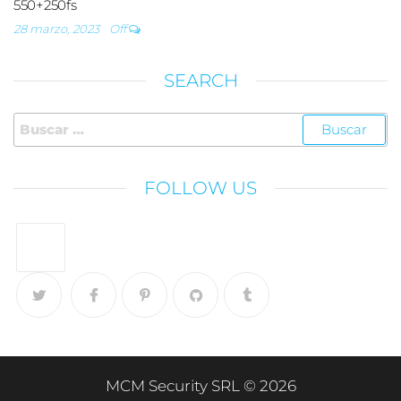
550+250fs
28 marzo, 2023
Off
SEARCH
FOLLOW US
MCM Security SRL © 2026