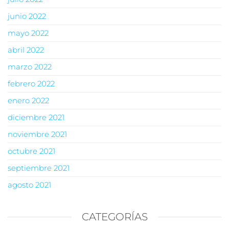
junio 2022
mayo 2022
abril 2022
marzo 2022
febrero 2022
enero 2022
diciembre 2021
noviembre 2021
octubre 2021
septiembre 2021
agosto 2021
CATEGORÍAS