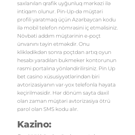
saxlanılan qrafik uyğunluq mərkəzi ilə
intiqam olunur. Pin-Up-də müştəri
profili yaratmaq üçün Azərbaycan kodu
ilə mobil telefon nömrəsini iç etməlisiniz.
Növbəti addım müştərinin e-poçt
ünvanını təyin etməkdir. Onu
kliklədikdən sonra poçtdan artıq oyun
hesabı yaradılan bukmeker kontorunun
rəsmi portalına yönləndirilirsiniz. Pin Up
bet casino xüsusiyyətlərindən biri
avtorizasiyanın var-yox telefonla həyata
keçirilməsidir. Hər dönüm sayta daxil
olan zaman müştəri avtorizasiya ötrü
parol olan SMS kodu alır.
Kazino: