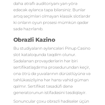
daha ətraflı auditoriyanı yan-yörə
edəcək əyləncə tapa bilərsiniz. Bunlar
artıq seçimləri olmayan klassik slotlardır
ki onların oyun prosesi mümkün qədər
sadə hazırlanıb.
Obrazli Kazino
Bu studiyaların əyləncələri Pinup Casino
slot kataloqunda təqdim olunur.
Sadalanan provayderlərin hər biri
sertifikatlaşdırma prosedurundan keçir,
ona ötrü də yuvalarının dürüstlüyünə və
təhlükəsizliyinə hər hansı vahid güman
qalmır. Sertifikat təsadüfi dənə
generatorunun istifadəsini təsdiqləyir.
Sonuncular çoxu obrazli hadisələr üçün