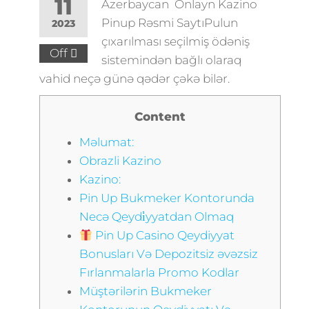
11
Azerbaycan ️ Onlayn Kazino
Pinup Rəsmi Saytı
Pulun
2023
çıxarılması seçilmiş ödəniş
Off
sistemindən bağlı olaraq
vahid neçə günə qədər çəkə bilər.
Content
Məlumat:
Obrazli Kazino
Kazino:
Pin Up Bukmeker Kontorunda
Necə Qeydi̇yyatdan Olmaq
Pin Up Casino Qeydiyyat
Bonusları Və Depozitsiz əvəzsiz
Fırlanmalarla Promo Kodlar
Müştərilərin Bukmeker