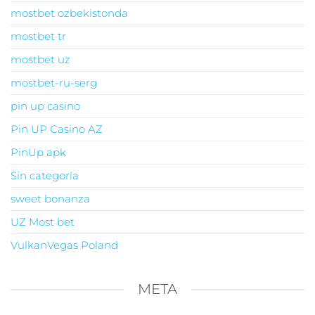
mostbet ozbekistonda
mostbet tr
mostbet uz
mostbet-ru-serg
pin up casino
Pin UP Casino AZ
PinUp apk
Sin categoría
sweet bonanza
UZ Most bet
VulkanVegas Poland
META