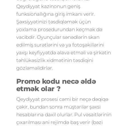
Qeydiyyat kazinonun geniş
funksionallığına giriş imkanı verir.
Şəxsiyyətinizi təsdiqləmək üçün
yoxlama prosedurundan keçmək də
vacibdir. Oyunçular sənədlərin skan
edilmiş surətlərini və ya fotoşəkillərini
yaxşı keyfiyyətdə əlavə etməli və şirkətin
təhlükəsizlik xidmətinin təsdiqini
gözləməlidirlər.
Promo kodu necə əldə
etmək olar ?
Qeydiyyat prosesi cəmi bir neçə dəqiqə
çəkir, bundan sonra müştərilər şəxsi
hesablarına daxil olurlar. Pul vəsaitlərinin
çıxarılması ani rejimdə baş verir (bəzi