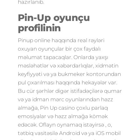
hazırlanıb.
Pin-Up oyunçu
profilinin
Pinup online haqqında real rəyləri
oxuyan oyunçular bir çox faydalı
məlumat tapacaqlar. Onlarda yaxşı
məsləhətlər və xəbərdarlıqlar, xidmətin
keyfiyyəti və ya bukmeker kontorundan
pul çıxarılması haqqında hekayələr var.
Bu cür şərhlər digər istifadəçilərə qumar
və ya idman mərc oyunlarından həzz
almağa, Pin Up casino çoxlu parlaq
emosiyalar və həzz almağa kömək
edəcək. Oflayn oynamaq istəyirsə , o,
tətbiq vasitəsilə Android və ya iOS mobil