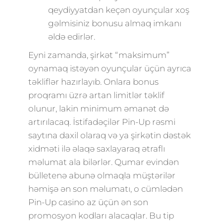
qeydiyyatdan keçən oyunçular xoş
gəlmisiniz bonusu almaq imkanı
əldə edirlər.
Eyni zamanda, şirkət “maksimum”
oynamaq istəyən oyunçular üçün ayrıca
təkliflər hazırlayıb. Onlara bonus
proqramı üzrə artan limitlər təklif
olunur, lakin minimum əmanət də
artırılacaq. İstifadəçilər Pin-Up rəsmi
saytına daxil olaraq və ya şirkətin dəstək
xidməti ilə əlaqə saxlayaraq ətraflı
məlumat ala bilərlər. Qumar evindən
bülletenə abunə olmaqla müştərilər
həmişə ən son məlumatı, o cümlədən
Pin-Up casino az üçün ən son
promosyon kodları alacaqlar. Bu tip