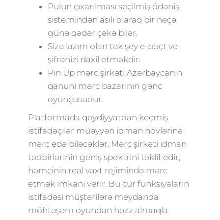
Pulun çıxarılması seçilmiş ödəniş
sistemindən asılı olaraq bir neçə
günə qədər çəkə bilər.
Sizə lazım olan tək şey e-poçt və
şifrənizi daxil etməkdir.
Pin Up mərc şirkəti Azərbaycanın
qanuni mərc bazarının gənc
oyunçusudur.
Platformada qeydiyyatdan keçmiş
istifadəçilər müəyyən idman növlərinə
mərc edə biləcəklər. Mərc şirkəti idman
tədbirlərinin geniş spektrini təklif edir,
həmçinin real vaxt rejimində mərc
etmək imkanı verir. Bu cür funksiyaların
istifadəsi müştərilərə meydanda
möhtəşəm oyundan həzz almaqla