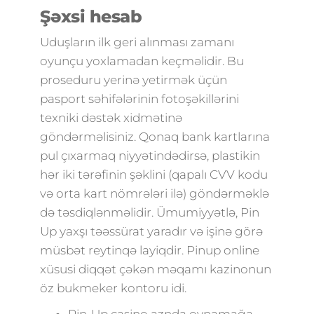
Şəxsi hesab
Uduşların ilk geri alınması zamanı
oyunçu yoxlamadan keçməlidir. Bu
proseduru yerinə yetirmək üçün
pasport səhifələrinin fotoşəkillərini
texniki dəstək xidmətinə
göndərməlisiniz. Qonaq bank kartlarına
pul çıxarmaq niyyətindədirsə, plastikin
hər iki tərəfinin şəklini (qapalı CVV kodu
və orta kart nömrələri ilə) göndərməklə
də təsdiqlənməlidir. Ümumiyyətlə, Pin
Up yaxşı təəssürat yaradır və işinə görə
müsbət reytinqə layiqdir. Pinup online
xüsusi diqqət çəkən məqamı kazinonun
öz bukmeker kontoru idi.