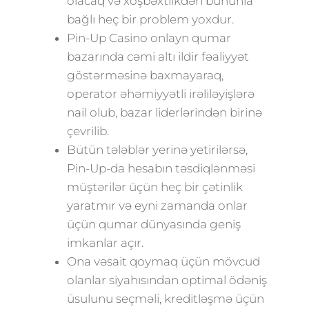
olacaq və xoşbəxtlikdən bununla
bağlı heç bir problem yoxdur.
Pin-Up Casino onlayn qumar
bazarında cəmi altı ildir fəaliyyət
göstərməsinə baxmayaraq,
operator əhəmiyyətli irəliləyişlərə
nail olub, bazar liderlərindən birinə
çevrilib.
Bütün tələblər yerinə yetirilərsə,
Pin-Up-da hesabın təsdiqlənməsi
müştərilər üçün heç bir çətinlik
yaratmır və eyni zamanda onlar
üçün qumar dünyasında geniş
imkanlar açır.
Ona vəsait qoymaq üçün mövcud
olanlar siyahısından optimal ödəniş
üsulunu seçməli, kreditləşmə üçün