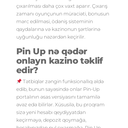
çıxarılması daha çox vaxt aparır. Çıxarış
zamanı oyunçunun müraciəti, bonusun
mərc edilməsi, ödəniş sisteminin
qaydalarına və kazinonun şərtlərinə
uyğunluğu nəzərdən keçirilir.
Pin Up nə qədər
onlayn kazino təklif
edir?
Tətbiqlər zəngin funksionallıq əldə
edib, bunun sayəsində onlar Pin-Up
portalının əsas versiyasını tamamilə
əvəz edə bilirlər. Xüsusilə, bu proqram
sizə yeni hesabı qeydiyyatdan
keçirməyə, depozit qoymağa,
hesabınızdan pul çıxarmağa, Pin Up