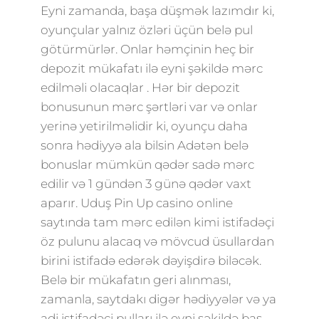
Eyni zamanda, başa düşmək lazımdır ki,
oyunçular yalnız özləri üçün belə pul
götürmürlər. Onlar həmçinin heç bir
depozit mükafatı ilə eyni şəkildə mərc
edilməli olacaqlar . Hər bir depozit
bonusunun mərc şərtləri var və onlar
yerinə yetirilməlidir ki, oyunçu daha
sonra hədiyyə ala bilsin Adətən belə
bonuslar mümkün qədər sadə mərc
edilir və 1 gündən 3 günə qədər vaxt
aparır. Uduş Pin Up casino online
saytında tam mərc edilən kimi istifadəçi
öz pulunu alacaq və mövcud üsullardan
birini istifadə edərək dəyişdirə biləcək.
Belə bir mükafatın geri alınması,
zamanla, saytdakı digər hədiyyələr və ya
adi istifadəçi pulları ilə eyni şəkildə baş