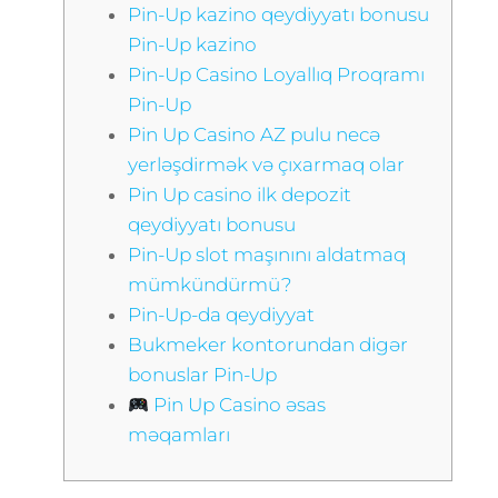
Pin-Up kazino qeydiyyatı bonusu
Pin-Up kazino
Pin-Up Casino Loyallıq Proqramı
Pin-Up
Pin Up Casino AZ pulu necə
yerləşdirmək və çıxarmaq olar
Pin Up casino ilk depozit
qeydiyyatı bonusu
Pin-Up slot maşınını aldatmaq
mümkündürmü?
Pin-Up-da qeydiyyat
Bukmeker kontorundan digər
bonuslar Pin-Up
Pin Up Casino əsas
məqamları