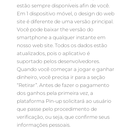
estão sempre disponíveis afin de você.
Em 1 dispositivo móvel, o design do web
site é diferente de uma versão principal.
Você pode baixar the versão do
smartphone a qualquer instante em
nosso web site. Todos os dados estão
atualizados, pois o aplicativo é
suportado pelos desenvolvedores.
Quando você começar a jogar e ganhar
dinheiro, você precisa ir para a seção
“Retirar”. Antes de fazer o pagamento
dos ganhos pela primeira vez, a
plataforma Pin-up solicitará ao usuário
que passe pelo procedimento de
verificação, ou seja, que confirme seus
informações pessoais.