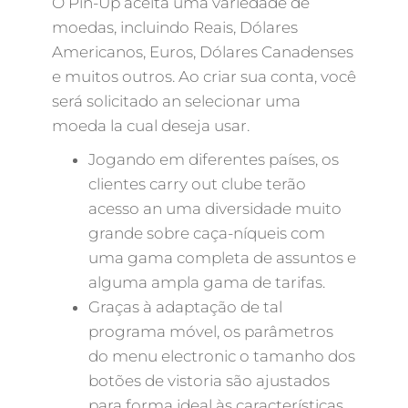
O Pin-Up aceita uma variedade de
moedas, incluindo Reais, Dólares
Americanos, Euros, Dólares Canadenses
e muitos outros. Ao criar sua conta, você
será solicitado an selecionar uma
moeda la cual deseja usar.
Jogando em diferentes países, os
clientes carry out clube terão
acesso an uma diversidade muito
grande sobre caça-níqueis com
uma gama completa de assuntos e
alguma ampla gama de tarifas.
Graças à adaptação de tal
programa móvel, os parâmetros
do menu electronic o tamanho dos
botões de vistoria são ajustados
para forma ideal às características