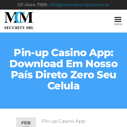
011 4544-7999
info@mcmsecuritysrl.com.ar
MCM
Seguridad
MENU
Privada
SECURITY
S.R.L.
Pin-up Casino App:
Download Em Nosso
País Direto Zero Seu
Celula
Pin-up Casino App:
FEB