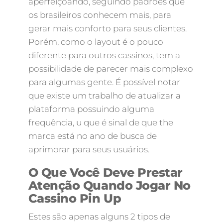
aperfeiçoando, seguindo padrões que
os brasileiros conhecem mais, para
gerar mais conforto para seus clientes.
Porém, como o layout é o pouco
diferente para outros cassinos, tem a
possibilidade de parecer mais complexo
para algumas gente. É possível notar
que existe um trabalho de atualizar a
plataforma possuindo alguma
frequência, u que é sinal de que the
marca está no ano de busca de
aprimorar para seus usuários.
O Que Você Deve Prestar
Atenção Quando Jogar No
Cassino Pin Up
Estes são apenas alguns 2 tipos de