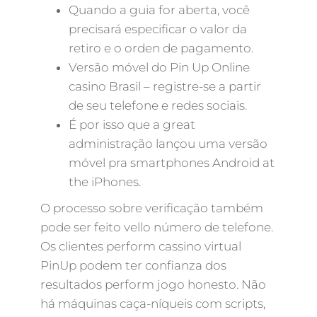
Quando a guia for aberta, você
precisará especificar o valor da
retiro e o orden de pagamento.
Versão móvel do Pin Up Online
casino Brasil – registre-se a partir
de seu telefone e redes sociais.
É por isso que a great
administração lançou uma versão
móvel pra smartphones Android at
the iPhones.
O processo sobre verificação também
pode ser feito vello número de telefone.
Os clientes perform cassino virtual
PinUp podem ter confianza dos
resultados perform jogo honesto. Não
há máquinas caça-níqueis com scripts,