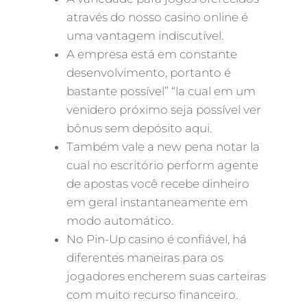
através do nosso casino online é
uma vantagem indiscutível.
A empresa está em constante
desenvolvimento, portanto é
bastante possível” “la cual em um
venidero próximo seja possível ver
bônus sem depósito aqui.
Também vale a new pena notar la
cual no escritório perform agente
de apostas você recebe dinheiro
em geral instantaneamente em
modo automático.
No Pin-Up casino é confiável, há
diferentes maneiras para os
jogadores encherem suas carteiras
com muito recurso financeiro.