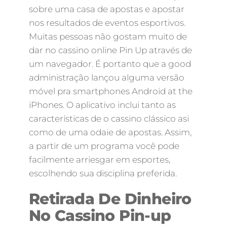
sobre uma casa de apostas e apostar
nos resultados de eventos esportivos.
Muitas pessoas não gostam muito de
dar no cassino online Pin Up através de
um navegador. É portanto que a good
administração lançou alguma versão
móvel pra smartphones Android at the
iPhones. O aplicativo inclui tanto as
características de o cassino clássico asi
como de uma odaie de apostas. Assim,
a partir de um programa você pode
facilmente arriesgar em esportes,
escolhendo sua disciplina preferida.
Retirada De Dinheiro
No Cassino Pin-up