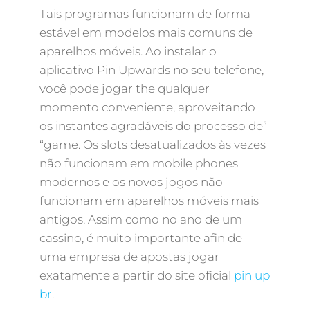
Tais programas funcionam de forma
estável em modelos mais comuns de
aparelhos móveis. Ao instalar o
aplicativo Pin Upwards no seu telefone,
você pode jogar the qualquer
momento conveniente, aproveitando
os instantes agradáveis do processo de”
“game. Os slots desatualizados às vezes
não funcionam em mobile phones
modernos e os novos jogos não
funcionam em aparelhos móveis mais
antigos. Assim como no ano de um
cassino, é muito importante afin de
uma empresa de apostas jogar
exatamente a partir do site oficial
pin up
br
.