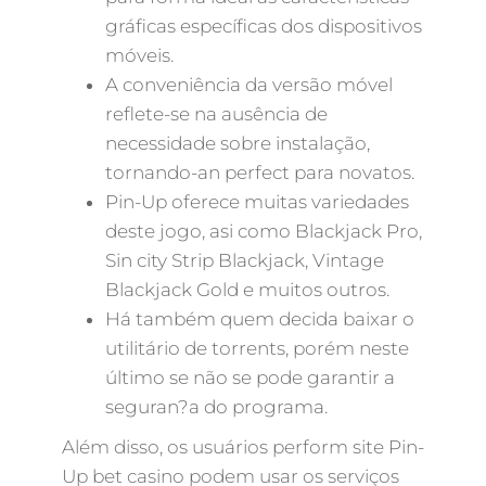
gráficas específicas dos dispositivos
móveis.
A conveniência da versão móvel
reflete-se na ausência de
necessidade sobre instalação,
tornando-an perfect para novatos.
Pin-Up oferece muitas variedades
deste jogo, asi como Blackjack Pro,
Sin city Strip Blackjack, Vintage
Blackjack Gold e muitos outros.
Há também quem decida baixar o
utilitário de torrents, porém neste
último se não se pode garantir a
seguran?a do programa.
Além disso, os usuários perform site Pin-
Up bet casino podem usar os serviços