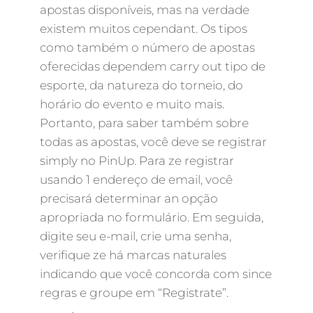
apostas disponíveis, mas na verdade
existem muitos cependant. Os tipos
como também o número de apostas
oferecidas dependem carry out tipo de
esporte, da natureza do torneio, do
horário do evento e muito mais.
Portanto, para saber também sobre
todas as apostas, você deve se registrar
simply no PinUp. Para ze registrar
usando 1 endereço de email, você
precisará determinar an opção
apropriada no formulário. Em seguida,
digite seu e-mail, crie uma senha,
verifique ze há marcas naturales
indicando que você concorda com since
regras e groupe em “Registrate”.