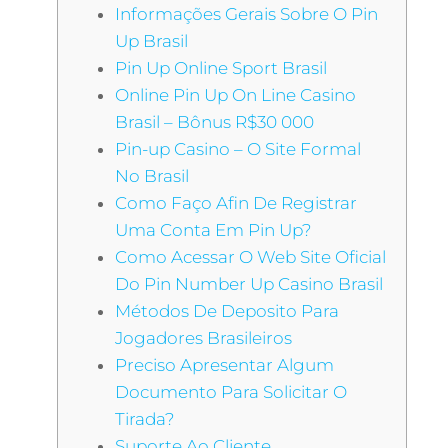
Informações Gerais Sobre O Pin
Up Brasil
Pin Up Online Sport Brasil
Online Pin Up On Line Casino
Brasil – Bônus R$30 000
Pin-up Casino – O Site Formal
No Brasil
Como Faço Afin De Registrar
Uma Conta Em Pin Up?
Como Acessar O Web Site Oficial
Do Pin Number Up Casino Brasil
Métodos De Deposito Para
Jogadores Brasileiros
Preciso Apresentar Algum
Documento Para Solicitar O
Tirada?
Suporte Ao Cliente