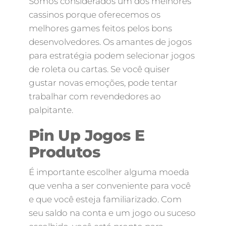
Somos considerados um dos melhores
cassinos porque oferecemos os
melhores games feitos pelos bons
desenvolvedores. Os amantes de jogos
para estratégia podem selecionar jogos
de roleta ou cartas. Se você quiser
gustar novas emoções, pode tentar
trabalhar com revendedores ao
palpitante.
Pin Up Jogos E
Produtos
É importante escolher alguma moeda
que venha a ser conveniente para você
e que você esteja familiarizado. Com
seu saldo na conta e um jogo ou suceso