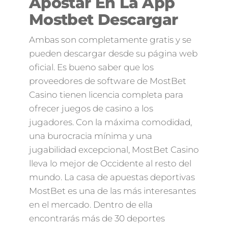
Apostar En La App
Mostbet Descargar
Ambas son completamente gratis y se
pueden descargar desde su página web
oficial. Es bueno saber que los
proveedores de software de MostBet
Casino tienen licencia completa para
ofrecer juegos de casino a los
jugadores. Con la máxima comodidad,
una burocracia mínima y una
jugabilidad excepcional, MostBet Casino
lleva lo mejor de Occidente al resto del
mundo. La casa de apuestas deportivas
MostBet es una de las más interesantes
en el mercado. Dentro de ella
encontrarás más de 30 deportes