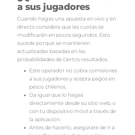
a sus jugadores
Cuando hagas una apuesta en vivo y en
directo considera que las cuotas se
modificarán en pocos segundos. Esto
sucede porque se mantienen
actualizadas basadas en las
probabilidades de ciertos resultados.
Este operador no cobra comisiones
a sus jugadores y acepta pagos en
pesos chilenos.
Da igual que lo hagas
directamente desde su sitio web, o
con tu dispositivo móvil a través de
la aplicación.
Antes de hacerlo, asegúrate de ir a