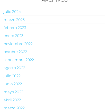
julio 2024
marzo 2023
febrero 2023
enero 2023
noviembre 2022
octubre 2022
septiembre 2022
agosto 2022
julio 2022
junio 2022
mayo 2022
abril 2022
marzo 2022