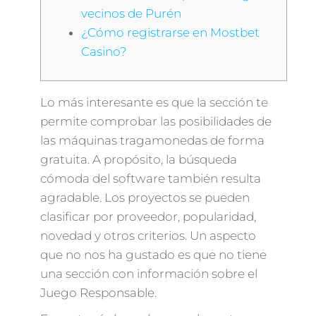
vecinos de Purén
¿Cómo registrarse en Mostbet
Casino?
Lo más interesante es que la sección te
permite comprobar las posibilidades de
las máquinas tragamonedas de forma
gratuita. A propósito, la búsqueda
cómoda del software también resulta
agradable. Los proyectos se pueden
clasificar por proveedor, popularidad,
novedad y otros criterios. Un aspecto
que no nos ha gustado es que no tiene
una sección con información sobre el
Juego Responsable.