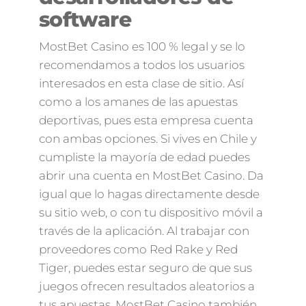
software
MostBet Casino es 100 % legal y se lo
recomendamos a todos los usuarios
interesados en esta clase de sitio. Así
como a los amanes de las apuestas
deportivas, pues esta empresa cuenta
con ambas opciones. Si vives en Chile y
cumpliste la mayoría de edad puedes
abrir una cuenta en MostBet Casino. Da
igual que lo hagas directamente desde
su sitio web, o con tu dispositivo móvil a
través de la aplicación. Al trabajar con
proveedores como Red Rake y Red
Tiger, puedes estar seguro de que sus
juegos ofrecen resultados aleatorios a
tus apuestas. MostBet Casino también