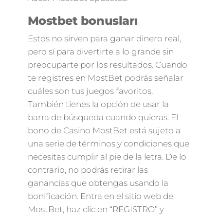
Mostbet bonusları
Estos no sirven para ganar dinero real,
pero sí para divertirte a lo grande sin
preocuparte por los resultados. Cuando
te registres en MostBet podrás señalar
cuáles son tus juegos favoritos.
También tienes la opción de usar la
barra de búsqueda cuando quieras. El
bono de Casino MostBet está sujeto a
una serie de términos y condiciones que
necesitas cumplir al pie de la letra. De lo
contrario, no podrás retirar las
ganancias que obtengas usando la
bonificación. Entra en el sitio web de
MostBet, haz clic en “REGISTRO” y