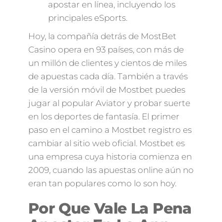
apostar en línea, incluyendo los
principales eSports.
Hoy, la compañía detrás de MostBet
Casino opera en 93 países, con más de
un millón de clientes y cientos de miles
de apuestas cada día. También a través
de la versión móvil de Mostbet puedes
jugar al popular Aviator y probar suerte
en los deportes de fantasía. El primer
paso en el camino a Mostbet registro es
cambiar al sitio web oficial. Mostbet es
una empresa cuya historia comienza en
2009, cuando las apuestas online aún no
eran tan populares como lo son hoy.
Por Que Vale La Pena