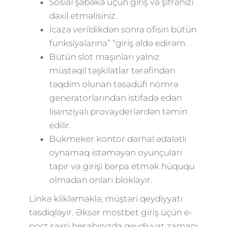
Sosial şəbəkə üçün giriş və şifrənizi
daxil etməlisiniz.
İcazə verildikdən sonra ofisin bütün
funksiyalarına” “giriş əldə edirəm.
Bütün slot maşınları yalnız
müstəqil təşkilatlar tərəfindən
təqdim olunan təsadüfi nömrə
generatorlarından istifadə edən
lisenziyalı provayderlərdən təmin
edilir.
Bukmeker kontor dərhal ədalətli
oynamaq istəməyən oyunçuları
tapır və girişi bərpa etmək hüququ
olmadan onları bloklayır.
Linkə klikləməklə, müştəri qeydiyyatı
təsdiqləyir. Əksər mostbet giriş üçün e-
poçt şəxsi hesabınızda qeydiyyat zamanı