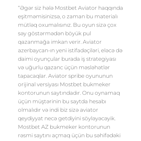
“Əgər siz hələ Mostbet Aviator haqqında
eşitməmisinizsə, o zaman bu materialı
mütləq oxumalısınız. Bu oyun sizə çox
səy göstərmədən böyük pul
qazanmağa imkan verir. Aviator
azerbaycan-ın yeni istifadəçiləri, eləcə də
daimi oyunçular burada iş strategiyası
və uğurlu qazanc üçün məsləhətlər
tapacaqlar. Aviator spribe oyununun
orijinal versiyası Mostbet bukmeker
kontorunun saytındadır. Onu oynamaq
üçün müştərinin bu saytda hesabı
olmalıdır və indi biz sizə aviator
qeydiyyat necə getdiyini söyləyəcəyik.
Mostbet AZ bukmeker kontorunun
rəsmi saytını açmaq üçün bu səhifədəki