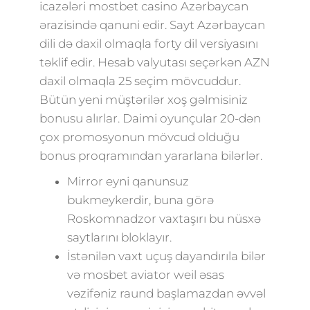
icazələri mostbet casino Azərbaycan
ərazisində qanuni edir. Sayt Azərbaycan
dili də daxil olmaqla forty dil versiyasını
təklif edir. Hesab valyutası seçərkən AZN
daxil olmaqla 25 seçim mövcuddur.
Bütün yeni müştərilər xoş gəlmisiniz
bonusu alırlar. Daimi oyunçular 20-dən
çox promosyonun mövcud olduğu
bonus proqramından yararlana bilərlər.
Mirror eyni qanunsuz
bukmeykerdir, buna görə
Roskomnadzor vaxtaşırı bu nüsxə
saytlarını bloklayır.
İstənilən vaxt uçuş dayandırıla bilər
və mosbet aviator weil əsas
vəzifəniz raund başlamazdan əvvəl