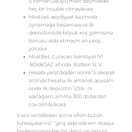
o zaman uduşlu mərc seçməkdə
heç bir trouble olmayacaq.
Mostbet qeydiyyat kazinoda
oynamağa başlamaq və ilk
depozitinizdə böyük xoş gəlmisiniz
bonusu əldə etməyin ən yaxşı
yoludur.
MostBet, Curacao lisenziyalı №
8048/JAZ altında Bizbon N. V.
Hesabı yaratdıqdan sonra 15 dəqiqə
ərzində hesaba ilk əmanət qoysam,
onda ilk depozitin 125% -ni
alacağam, amma 300 dollardan
çox olmayacaq.
İcazə verildikdən sonra ofisin bütün
funksiyalarına” “giriş əldə edirəm. Rusiya
Federasiyasındakı bir dəniz və qanuni