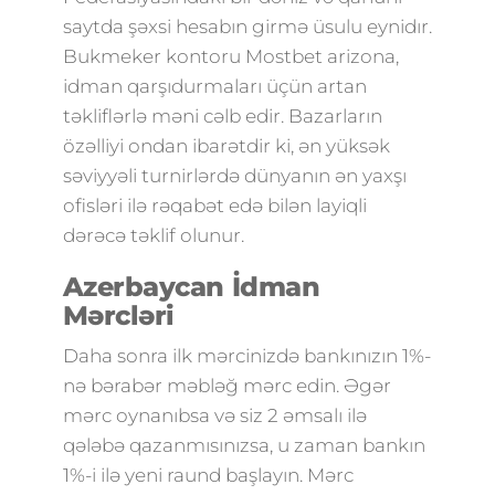
saytda şəxsi hesabın girmə üsulu eynidır.
Bukmeker kontoru Mostbet arizona,
idman qarşıdurmaları üçün artan
təkliflərlə məni cəlb edir. Bazarların
özəlliyi ondan ibarətdir ki, ən yüksək
səviyyəli turnirlərdə dünyanın ən yaxşı
ofisləri ilə rəqabət edə bilən layiqli
dərəcə təklif olunur.
Azerbaycan İdman
Mərcləri
Daha sonra ilk mərcinizdə bankınızın 1%-
nə bərabər məbləğ mərc edin. Əgər
mərc oynanıbsa və siz 2 əmsalı ilə
qələbə qazanmısınızsa, u zaman bankın
1%-i ilə yeni raund başlayın. Mərc