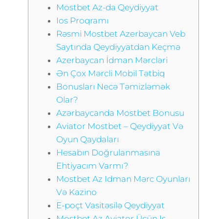
Mostbet Az-da Qeydiyyat
Ios Proqramı
Rəsmi Mostbet Azerbaycan Veb
Saytında Qeydiyyatdan Keçmə
Azerbaycan İdman Mərcləri
Ən Çox Mərcli Mobil Tətbiq
Bonusları Necə Təmizləmək
Olar?
Azərbaycanda Mostbet Bonusu
Aviator Mostbet – Qeydiyyat Və
Oyun Qaydaları
Hesabın Doğrulanmasına
Ehtiyacım Varmı?
Mostbet Az Idman Mərc Oyunları
Və Kazino
E-poçt Vasitəsilə Qeydiyyat
Mostbet Az Aviator Üçün Iş