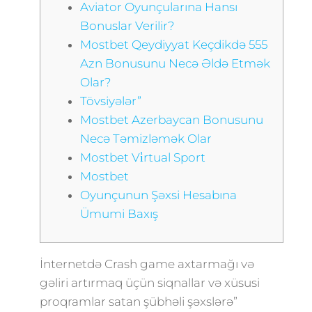
Aviator Oyunçularına Hansı
Bonuslar Verilir?
Mostbet Qeydiyyat Keçdikdə 555
Azn Bonusunu Necə Əldə Etmək
Olar?
Tövsiyələr”
Mostbet Azerbaycan Bonusunu
Necə Təmizləmək Olar
Mostbet Vi̇rtual Sport
Mostbet
Oyunçunun Şəxsi Hesabına
Ümumi Baxış
İnternetdə Crash game axtarmağı və
gəliri artırmaq üçün siqnallar və xüsusi
proqramlar satan şübhəli şəxslərə”