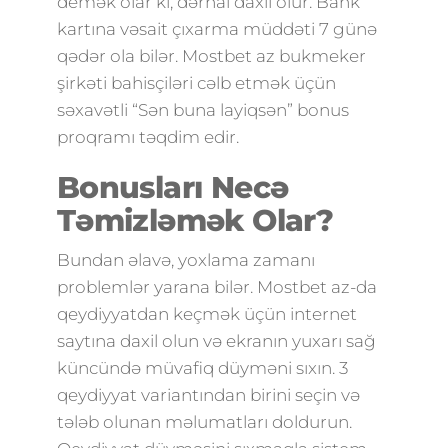
demək olar ki, dərhal daxil olur. Bank
kartına vəsait çıxarma müddəti 7 günə
qədər ola bilər. Mostbet az bukmeker
şirkəti bahisçiləri cəlb etmək üçün
səxavətli “Sən buna layiqsən” bonus
proqramı təqdim edir.
Bonusları Necə
Təmizləmək Olar?
Bundan əlavə, yoxlama zamanı
problemlər yarana bilər. Mostbet az-da
qeydiyyatdan keçmək üçün internet
saytına daxil olun və ekranın yuxarı sağ
küncündə müvafiq düyməni sıxın. 3
qeydiyyat variantından birini seçin və
tələb olunan məlumatları doldurun.