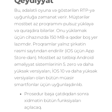
Qeydiyyat
Bu, ədalətli oyuna və göstərilən RTP-yə
uyğunluğa zəmanət verir. Müştərilər
mostbet az proqramını pulsuz yükləyə
və quraşdıra bilərlər. Onu yükləmək
üçün cihazınızda 150 MB-a qədər boş yer
lazımdır. Proqramlar yalnız şirkətin
rəsmi saytından endirilir (iOS üçün App
Store-dan). Mostbet az tətbiqi Android
əməliyyat sistemlərinin 5. zero və daha
yüksək versiyaları, İOS 10 və daha yüksək
versiyaları olan bütün müasir
smartfonlar üçün uyğunlaşdırılıb.
Prosedur başa çatdıqdan sonra
xidmətin bütün funksiyaları
açılacaq.