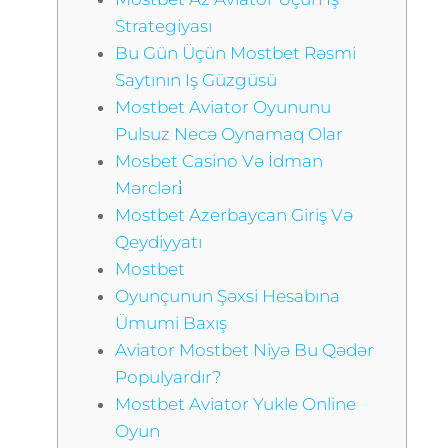
Strategiyası
Bu Gün Üçün Mostbet Rəsmi
Saytının Iş Güzgüsü
Mostbet Aviator Oyununu
Pulsuz Necə Oynamaq Olar
Mosbet Casino Və İdman
Mərcləri̇
Mostbet Azerbaycan Giriş Və
Qeydiyyatı
Mostbet
Oyunçunun Şəxsi Hesabına
Ümumi Baxış
Aviator Mostbet Niyə Bu Qədər
Populyardır?
Mostbet Aviator Yukle Online
Oyun