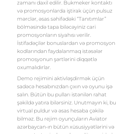
zamanı daxil edilir. Bukmeker kontaktı
və promosyonlarda iştirak üçün pulsuz
mərclər, əsas səhifədəki “Tanıtımlar”
bölməsində tapa biləcəyiniz cari
promosyonların siyahısı verilir.
İstifadəçilər bonuslardan və promosyon
kodlarından faydalanmaq istəsələr
promosyonun şərtlərini diqqətlə
oxumalıdırlar.
Demo rejimini aktivləşdirmək üçün
sadəcə hesabınızdan çıxın və oyunu işə
salın. Bütün bu pulları istənilən rahat
şəkildə yatıra bilərsiniz. Unutmayın ki, bu
virtual puldur və əsas hesaba çəkilə
bilməz. Bu rejim oyunçuların Aviator
azərbaycan-ın bütün xüsusiyyətlərini və