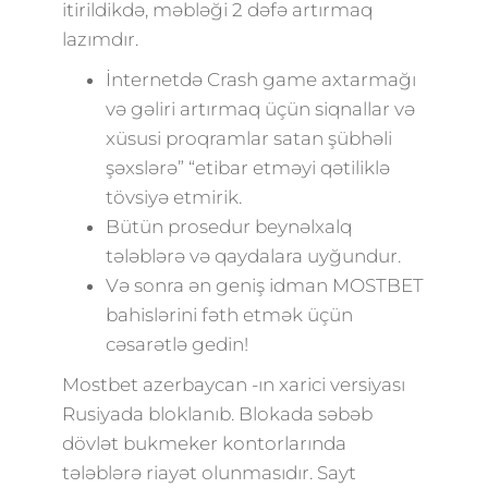
itirildikdə, məbləği 2 dəfə artırmaq
lazımdır.
İnternetdə Crash game axtarmağı
və gəliri artırmaq üçün siqnallar və
xüsusi proqramlar satan şübhəli
şəxslərə” “etibar etməyi qətiliklə
tövsiyə etmirik.
Bütün prosedur beynəlxalq
tələblərə və qaydalara uyğundur.
Və sonra ən geniş idman MOSTBET
bahislərini fəth etmək üçün
cəsarətlə gedin!
Mostbet azerbaycan -ın xarici versiyası
Rusiyada bloklanıb. Blokada səbəb
dövlət bukmeker kontorlarında
tələblərə riayət olunmasıdır. Sayt