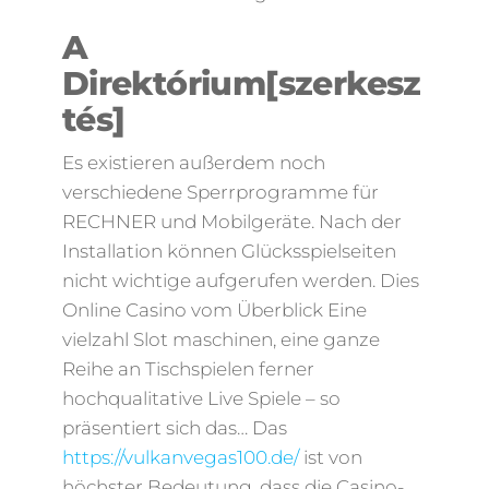
A
Direktórium[szerkesz
tés]
Es existieren außerdem noch
verschiedene Sperrprogramme für
RECHNER und Mobilgeräte. Nach der
Installation können Glücksspielseiten
nicht wichtige aufgerufen werden. Dies
Online Casino vom Überblick Eine
vielzahl Slot maschinen, eine ganze
Reihe an Tischspielen ferner
hochqualitative Live Spiele – so
präsentiert sich das… Das
https://vulkanvegas100.de/
ist von
höchster Bedeutung, dass die Casino-