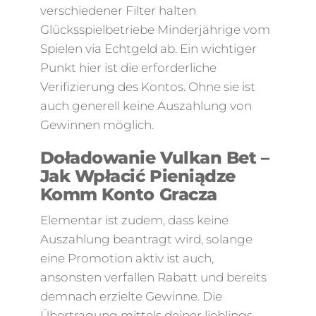
verschiedener Filter halten
Glücksspielbetriebe Minderjährige vom
Spielen via Echtgeld ab. Ein wichtiger
Punkt hier ist die erforderliche
Verifizierung des Kontos. Ohne sie ist
auch generell keine Auszahlung von
Gewinnen möglich.
Doładowanie Vulkan Bet –
Jak Wpłacić Pieniądze
Komm Konto Gracza
Elementar ist zudem, dass keine
Auszahlung beantragt wird, solange
eine Promotion aktiv ist auch,
ansonsten verfallen Rabatt und bereits
demnach erzielte Gewinne. Die
Übertragung mittels deiner lieblings