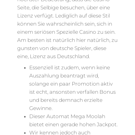
Seite, die Selbige besuchen, über eine
Lizenz verfügt. Lediglich auf diese Stil
können Sie wahrscheinlich sein, sich in
einem seriösen Spezielle Casino zu sein.
Am besten ist natürlich hier natürlich, zu
gunsten von deutsche Spieler, diese
eine, Lizenz aus Deutschland.
Essenziell ist zudem, wenn keine
Auszahlung beantragt wird,
solange ein paar Promotion aktiv
ist echt, ansonsten verfallen Bonus
und bereits demnach erzielte
Gewinne.
Dieser Automat Mega Moolah
bietet einen gerade hohen Jackpot.
Wir kennen jedoch auch