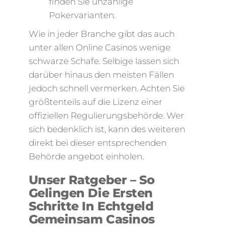
finden Sie unzählige
Pokervarianten.
Wie in jeder Branche gibt das auch
unter allen Online Casinos wenige
schwarze Schafe. Selbige lassen sich
darüber hinaus den meisten Fällen
jedoch schnell vermerken. Achten Sie
größtenteils auf die Lizenz einer
offiziellen Regulierungsbehörde. Wer
sich bedenklich ist, kann des weiteren
direkt bei dieser entsprechenden
Behörde angebot einholen.
Unser Ratgeber – So
Gelingen Die Ersten
Schritte In Echtgeld
Gemeinsam Casinos