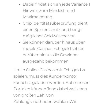
Dabei findet sich an jede Variante 1
Hinweis zum Mindest- und
Maximalbetrag.
Chip Identitätsüberprüfung dient
einen Spielerschutz und beugt
möglicher Geldwäsche vor.
Sie können darüber hinaus über
mobile Casinos Echtgeld setzen
darüber hinaus die Gewinne
ausgezahlt bekommen.
Um in Online Casinos mit Echtgeld zu
spielen, muss dies Kundenkonto
zunächst geladen werden. Auf seriösen
Portalen können Jene dabei zwischen
von großen Zahl von
Zahlungsmethoden wählen. Wir