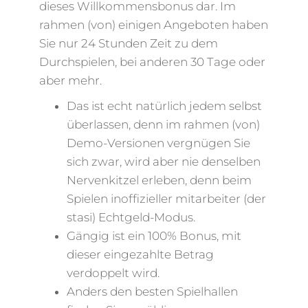
dieses Willkommensbonus dar. Im
rahmen (von) einigen Angeboten haben
Sie nur 24 Stunden Zeit zu dem
Durchspielen, bei anderen 30 Tage oder
aber mehr.
Das ist echt natürlich jedem selbst
überlassen, denn im rahmen (von)
Demo-Versionen vergnügen Sie
sich zwar, wird aber nie denselben
Nervenkitzel erleben, denn beim
Spielen inoffizieller mitarbeiter (der
stasi) Echtgeld-Modus.
Gängig ist ein 100% Bonus, mit
dieser eingezahlte Betrag
verdoppelt wird.
Anders den besten Spielhallen