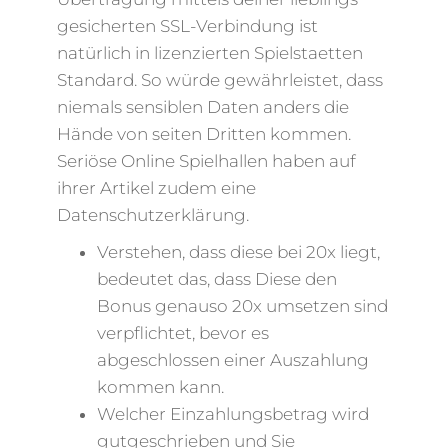
gesicherten SSL-Verbindung ist
natürlich in lizenzierten Spielstaetten
Standard. So würde gewährleistet, dass
niemals sensiblen Daten anders die
Hände von seiten Dritten kommen.
Seriöse Online Spielhallen haben auf
ihrer Artikel zudem eine
Datenschutzerklärung.
Verstehen, dass diese bei 20x liegt,
bedeutet das, dass Diese den
Bonus genauso 20x umsetzen sind
verpflichtet, bevor es
abgeschlossen einer Auszahlung
kommen kann.
Welcher Einzahlungsbetrag wird
gutgeschrieben und Sie