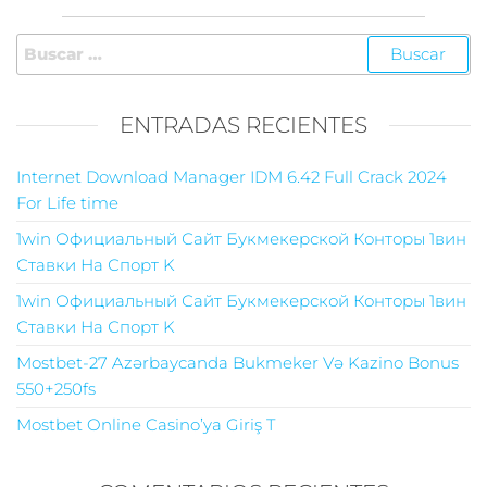
ENTRADAS RECIENTES
Internet Download Manager IDM 6.42 Full Crack 2024
For Life time
1win Официальный Сайт Букмекерской Конторы 1вин
Ставки На Спорт K
1win Официальный Сайт Букмекерской Конторы 1вин
Ставки На Спорт K
Mostbet-27 Azərbaycanda Bukmeker Və Kazino Bonus
550+250fs
Mostbet Online Casino’ya Giriş T