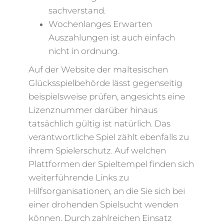
sachverstand.
Wochenlanges Erwarten
Auszahlungen ist auch einfach
nicht in ordnung.
Auf der Website der maltesischen
Glücksspielbehörde lässt gegenseitig
beispielsweise prüfen, angesichts eine
Lizenznummer darüber hinaus
tatsächlich gültig ist natürlich. Das
verantwortliche Spiel zählt ebenfalls zu
ihrem Spielerschutz. Auf welchen
Plattformen der Spieltempel finden sich
weiterführende Links zu
Hilfsorganisationen, an die Sie sich bei
einer drohenden Spielsucht wenden
können. Durch zahlreichen Einsatz