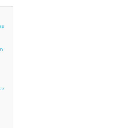
as
On
as
h