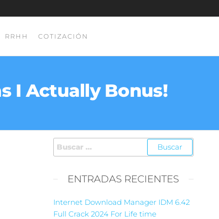
RRHH
COTIZACIÓN
s I Actually Bonus!
ENTRADAS RECIENTES
Internet Download Manager IDM 6.42
Full Crack 2024 For Life time