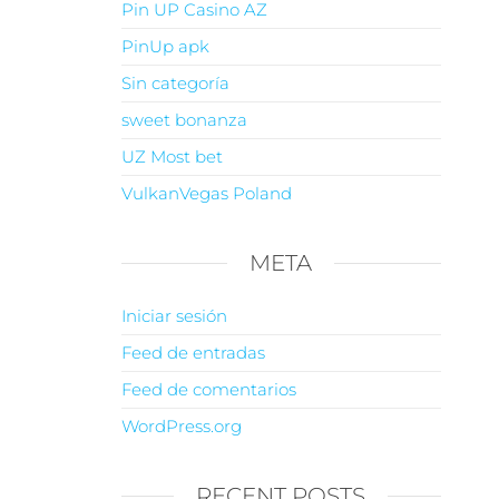
Pin UP Casino AZ
PinUp apk
Sin categoría
sweet bonanza
UZ Most bet
VulkanVegas Poland
META
Iniciar sesión
Feed de entradas
Feed de comentarios
WordPress.org
RECENT POSTS