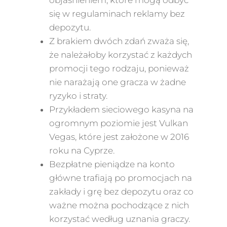
objaśnieniem, które mogą odbyć
się w regulaminach reklamy bez
depozytu.
Z brakiem dwóch zdań zważa się,
że należałoby korzystać z każdych
promocji tego rodzaju, ponieważ
nie narażają one gracza w żadne
ryzyko i straty.
Przykładem sieciowego kasyna na
ogromnym poziomie jest Vulkan
Vegas, które jest założone w 2016
roku na Cyprze.
Bezpłatne pieniądze na konto
główne trafiają po promocjach na
zakłady i grę bez depozytu oraz co
ważne można pochodzące z nich
korzystać według uznania graczy.