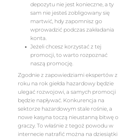
depozytu nie jest konieczne, a ty
sam nie jesteś zobligowany się
martwić, hdy zapomnisz go
wprowadzić podczas zakładania
konta.
Jeżeli chcesz korzystać z tej
promocji, to warto rozpoznać
naszą promocję.
Zgodnie z zapowiedziami ekspertów z
roku na rok giełda hazardowy będzie
ulegać rozwojowi, a samych promocji
będzie napływać. Konkurencja na
sektorze hazardowym stale rośnie, a
nowe kasyna toczą nieustanną bitwę o
graczy. To właśnie z tegoż powodu w
internecie natrafić można na dziesiątki