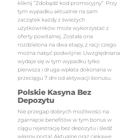
kliknij “Zdobądź kod promocyjny”. Przy
tym wypadku aktualnie na sam
zaczątek każdy z świeżych
użytkowników może wykorzystać z
oferty powitalnej. Została ona
rozdzielona na dwa etapy, z racji czego
można nabyć podwójnie. Uwzględniana
wydaje się w tym wypadku tylko
pierwsza i druga wpłata dokonana w
przeciągu 7 dni od aktywacji bonusu.
Polskie Kasyna Bez
Depozytu
Nie przegap dobrych możliwości na
zgarnięcie benefitów w tym bonus w
ciągu rejestrację bez depozytu i śledź
własny portal. Aktualne oraz ciekawe