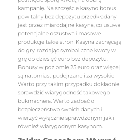
kampanię. Na szczęście kasyno bonus
powitalny bez depozytu przedkładany
jest przez miarodajne kasyna, co usuwa
potencjalne oszustwa i masowe
produkcje takie stron. Kasyna zachęcają
do gry, rozdając symboliczne kwoty w
grę do dziesięć euro bez depozytu.
Bonusy w poziomie 25 euro oraz więcej
są natomiast podejrzane i za wysokie.
Warto przy takim przypadku dokładnie
sprawdzić wiarygodność takowego
bukmachera. Warto zadbać o
bezpieczeństwo swoich danych i
wierzyć wyłącznie sprawdzonym jak i
również wiarygodnym kasynom.