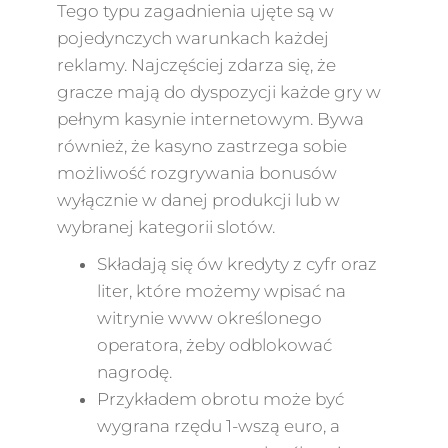
Tego typu zagadnienia ujęte są w
pojedynczych warunkach każdej
reklamy. Najczęściej zdarza się, że
gracze mają do dyspozycji każde gry w
pełnym kasynie internetowym. Bywa
również, że kasyno zastrzega sobie
możliwość rozgrywania bonusów
wyłącznie w danej produkcji lub w
wybranej kategorii slotów.
Składają się ów kredyty z cyfr oraz
liter, które możemy wpisać na
witrynie www określonego
operatora, żeby odblokować
nagrodę.
Przykładem obrotu może być
wygrana rzędu 1-wszą euro, a