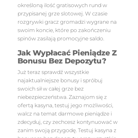
określoną ilość gratisowych rund w
przypisanej grze slotowej. W czasie
rozgrywki gracz gromadzi wygrane na
swoim koncie, które po zakończeniu
spinów zasilają promocyjne saldo.
Jak Wypłacać Pieniądze Z
Bonusu Bez Depozytu?
Już teraz sprawdź wszystkie
najaktualniejsze bonusy i spróbuj
swoich sił w całej grze bez
niebezpieczeństwa. Zaznajom się z
ofertą kasyna, testuj jego możliwości,
walcz na temat darmowe pieniądze i
zdecyduj, czy zechcesz kontynuować w
zanim swoją przygodę. Testuj kasyna z