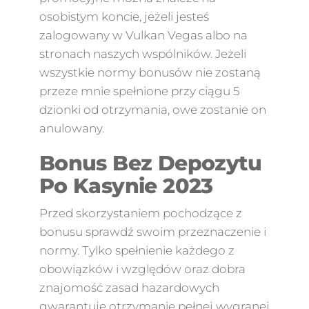
osobistym koncie, jeżeli jesteś
zalogowany w Vulkan Vegas albo na
stronach naszych wspólników. Jeżeli
wszystkie normy bonusów nie zostaną
przeze mnie spełnione przy ciągu 5
dzionki od otrzymania, owe zostanie on
anulowany.
Bonus Bez Depozytu
Po Kasynie 2023
Przed skorzystaniem pochodzące z
bonusu sprawdź swoim przeznaczenie i
normy. Tylko spełnienie każdego z
obowiązków i względów oraz dobra
znajomość zasad hazardowych
gwarantuje otrzymanie pełnej wygranej