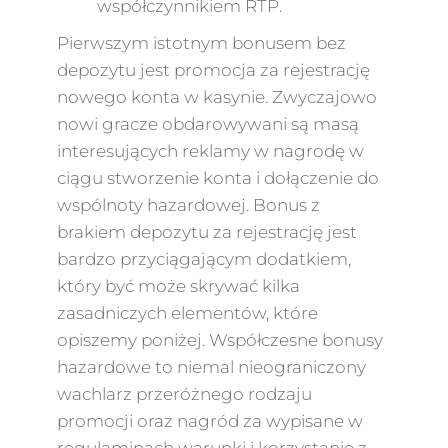
współczynnikiem RTP.
Pierwszym istotnym bonusem bez
depozytu jest promocja za rejestrację
nowego konta w kasynie. Zwyczajowo
nowi gracze obdarowywani są masą
interesujących reklamy w nagrodę w
ciągu stworzenie konta i dołączenie do
wspólnoty hazardowej. Bonus z
brakiem depozytu za rejestrację jest
bardzo przyciągającym dodatkiem,
który być może skrywać kilka
zasadniczych elementów, które
opiszemy poniżej. Współczesne bonusy
hazardowe to niemal nieograniczony
wachlarz przeróżnego rodzaju
promocji oraz nagród za wypisane w