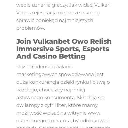
wedle uznania graczy. Jak widać, Vulkan
Vegas rejestracja nie może nikomu
sprawić poniekąd najmniejszych
problemów.
Join Vulkanbet Owo Relish
Immersive Sports, Esports
And Casino Betting
Różnorodność działaniu
marketingowych spowodowana jest
dużą konkurencją dzięki rynku i bitwą o
każdego, chociażby najmniej
aktywnego konsumenta. Składają się
ów lampy z cyfr i liter, które mamy
możliwość wpisać na witrynie www
określonego operatora, by odblokować