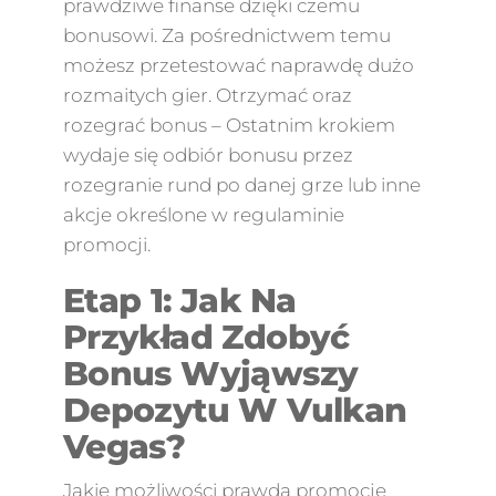
prawdziwe finanse dzięki czemu
bonusowi. Za pośrednictwem temu
możesz przetestować naprawdę dużo
rozmaitych gier. Otrzymać oraz
rozegrać bonus – Ostatnim krokiem
wydaje się odbiór bonusu przez
rozegranie rund po danej grze lub inne
akcje określone w regulaminie
promocji.
Etap 1: Jak Na
Przykład Zdobyć
Bonus Wyjąwszy
Depozytu W Vulkan
Vegas?
Jakie możliwości prawda promocje