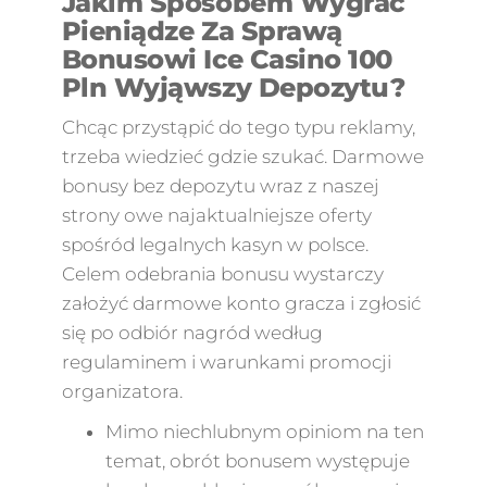
Jakim Sposobem Wygrać
Pieniądze Za Sprawą
Bonusowi Ice Casino 100
Pln Wyjąwszy Depozytu?
Chcąc przystąpić do tego typu reklamy,
trzeba wiedzieć gdzie szukać. Darmowe
bonusy bez depozytu wraz z naszej
strony owe najaktualniejsze oferty
spośród legalnych kasyn w polsce.
Celem odebrania bonusu wystarczy
założyć darmowe konto gracza i zgłosić
się po odbiór nagród według
regulaminem i warunkami promocji
organizatora.
Mimo niechlubnym opiniom na ten
temat, obrót bonusem występuje