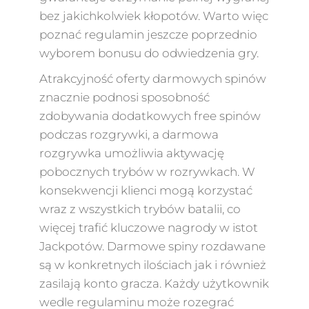
bez jakichkolwiek kłopotów. Warto więc
poznać regulamin jeszcze poprzednio
wyborem bonusu do odwiedzenia gry.
Atrakcyjność oferty darmowych spinów
znacznie podnosi sposobność
zdobywania dodatkowych free spinów
podczas rozgrywki, a darmowa
rozgrywka umożliwia aktywację
pobocznych trybów w rozrywkach. W
konsekwencji klienci mogą korzystać
wraz z wszystkich trybów batalii, co
więcej trafić kluczowe nagrody w istot
Jackpotów. Darmowe spiny rozdawane
są w konkretnych ilościach jak i również
zasilają konto gracza. Każdy użytkownik
wedle regulaminu może rozegrać