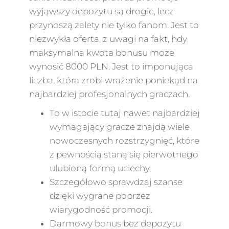
wyjąwszy depozytu są drogie, lecz
przynoszą zalety nie tylko fanom. Jest to
niezwykła oferta, z uwagi na fakt, hdy
maksymalna kwota bonusu może
wynosić 8000 PLN. Jest to imponująca
liczba, która zrobi wrażenie poniekąd na
najbardziej profesjonalnych graczach.
To w istocie tutaj nawet najbardziej
wymagający gracze znajdą wiele
nowoczesnych rozstrzygnięć, które
z pewnością staną się pierwotnego
ulubioną formą uciechy.
Szczegółowo sprawdzaj szanse
dzięki wygrane poprzez
wiarygodność promocji.
Darmowy bonus bez depozytu