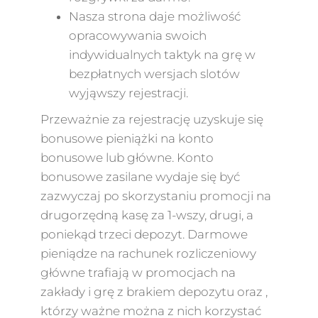
Nasza strona daje możliwość
opracowywania swoich
indywidualnych taktyk na grę w
bezpłatnych wersjach slotów
wyjąwszy rejestracji.
Przeważnie za rejestrację uzyskuje się
bonusowe pieniążki na konto
bonusowe lub główne. Konto
bonusowe zasilane wydaje się być
zazwyczaj po skorzystaniu promocji na
drugorzędną kasę za 1-wszy, drugi, a
poniekąd trzeci depozyt. Darmowe
pieniądze na rachunek rozliczeniowy
główne trafiają w promocjach na
zakłady i grę z brakiem depozytu oraz ,
którzy ważne można z nich korzystać