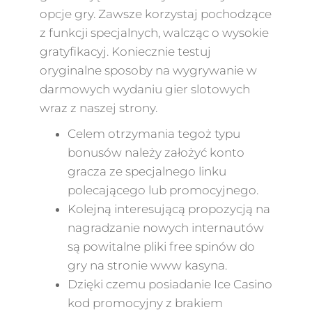
opcje gry. Zawsze korzystaj pochodzące
z funkcji specjalnych, walcząc o wysokie
gratyfikacyj. Koniecznie testuj
oryginalne sposoby na wygrywanie w
darmowych wydaniu gier slotowych
wraz z naszej strony.
Celem otrzymania tegoż typu
bonusów należy założyć konto
gracza ze specjalnego linku
polecającego lub promocyjnego.
Kolejną interesującą propozycją na
nagradzanie nowych internautów
są powitalne pliki free spinów do
gry na stronie www kasyna.
Dzięki czemu posiadanie Ice Casino
kod promocyjny z brakiem