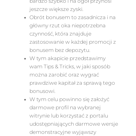
bardzo szybko i na ogół przynosi
jeszcze większe zyski.
Obrót bonusem to zasadnicza i na
główny rzut oka niepotrzebna
czynność, która znajduje
zastosowanie w każdej promocji z
bonusem bez depozytu.
W tym akapicie przedstawimy
wam Tips & Tricks, w jaki sposób
można zarobić oraz wygrać
prawdziwe kapitał za sprawą tego
bonusowi.
W tym celu powinno się założyć
darmowe profil na wybranej
witrynie lub korzystać z portalu
udostępniających darmowe wersje
demonstracyjne wyjąwszy