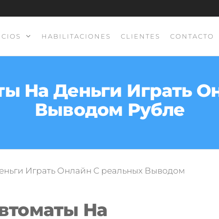
ICIOS
HABILITACIONES
CLIENTES
CONTACTO
ы На Деньги Играть О
Выводом Рубле
еньги Играть Онлайн С реальных Выводом
втоматы На