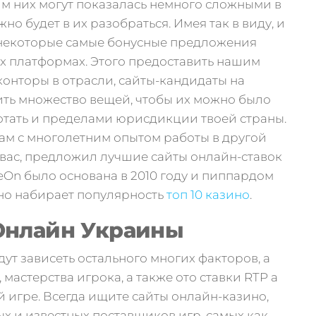
им них могут показалась немного сложными в
но будет в их разобраться. Имея так в виду, и
 некоторые самые бонусные предложения
их платформах. Этого предоставить нашим
онторы в отрасли, сайты-кандидаты на
ить множество вещей, чтобы их можно было
ботать и пределами юрисдикции твоей страны.
ам с многолетним опытом работы в другой
вас, предложил лучшие сайты онлайн-ставок
On было основана в 2010 году и пиппардом
нно набирает популярность
топ 10 казино
.
Онлайн Украины
дут зависеть остального многих факторов, а
мастерства игрока, а также ото ставки RTP а
 игре. Всегда ищите сайты онлайн-казино,
 и известных поставщиков игр, самых как