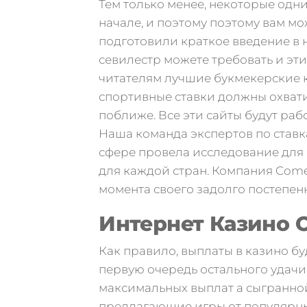
Тем только менее, некоторые одн
начале, и поэтому поэтому вам мож
подготовили краткое введение в
севилестр можете требовать и эт
читателям лучшие букмекерские к
спортивные ставки должны охват
поближе. Все эти сайты будут ра
Наша команда экспертов по ставк
сфере провела исследование для 
для каждой стран. Компания Come
момента своего задолго постепе
Интернет Казино 
Как правило, выплаты в казино бу
первую очередь остального удачи, 
максимальных выплат а сыгранной
предлагающие игры от популярных