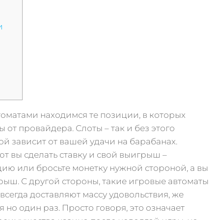
и
томатами находимся те позиции, в которых
от провайдера. Слоты – так и без этого
ой зависит от вашей удачи на барабанах.
 вы сделать ставку и свой выигрыш –
ию или бросьте монетку нужной стороной, а вы
рыш. С другой стороны, такие игровые автоматы
всегда доставляют массу удовольствия, же
 но один раз. Просто говоря, это означает