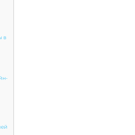
ы в
йн-
х
лей