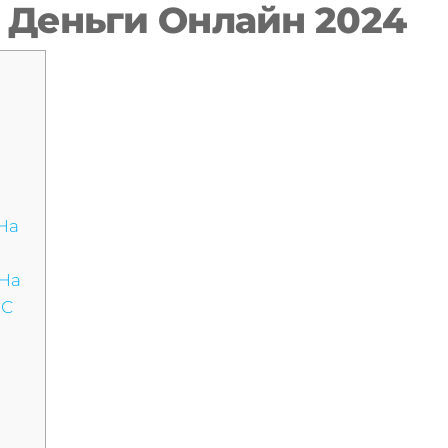
 Деньги Онлайн 2024
На
 На
 С