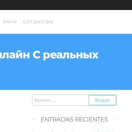
RRHH
COTIZACIÓN
нлайн С реальных
ENTRADAS RECIENTES