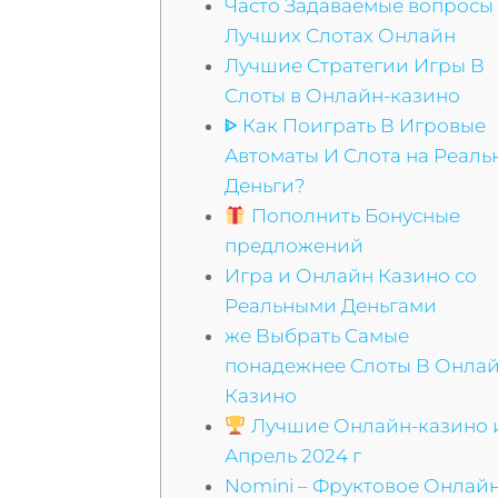
Часто Задаваемые вопросы
Лучших Слотах Онлайн
Лучшие Стратегии Игры В
Слоты в Онлайн-казино
ᐈ Как Поиграть В Игровые
Автоматы И Слота на Реаль
Деньги?
Пополнить Бонусные
предложений
Игра и Онлайн Казино со
Реальными Деньгами
же Выбрать Самые
понадежнее Слоты В Онла
Казино
Лучшие Онлайн-казино 
Апрель 2024 г
Nomini – Фруктовое Онлайн