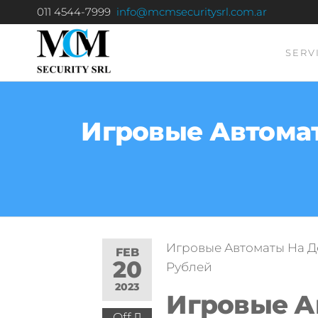
011 4544-7999
info@mcmsecuritysrl.com.ar
SERV
MCM
Seguridad
Privada
SECURITY
S.R.L.
Игровые Автомат
Игровые Автоматы На Д
FEB
20
Рублей
2023
Игровые А
Off