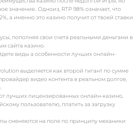
преимущества казино после недолгой игры, но
ое значение.. Одноиз, RTP 98% означает, что
%, а именно это казино получит от твоей ставки
сы, пополняя свои счета реальными деньгами в
м сайта казино.
йдете виды а особенности лучших онлайн-
olution выделяется как второй гигант по сумме
провайдер видео контента в реальном долгое,
.
от лучших лицензированных онлайн-казино,
скому пользователю, платить за загрузку
волы сменяются на поле по принципу механики