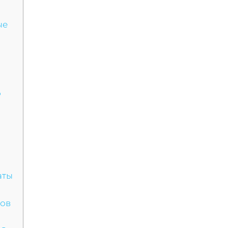
ые
о
аты
тов