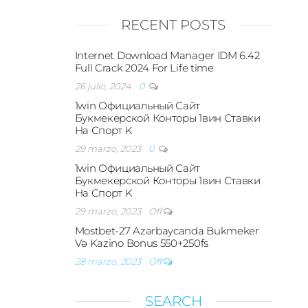
RECENT POSTS
Internet Download Manager IDM 6.42
Full Crack 2024 For Life time
26 julio, 2024
0
1win Официальный Сайт
Букмекерской Конторы 1вин Ставки
На Спорт K
29 marzo, 2023
0
1win Официальный Сайт
Букмекерской Конторы 1вин Ставки
На Спорт K
29 marzo, 2023
Off
Mostbet-27 Azərbaycanda Bukmeker
Və Kazino Bonus 550+250fs
28 marzo, 2023
Off
SEARCH