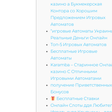
казино а Букмекерская
Контора со Хорошим
Предложением Игровых
Автоматов
“игровые Автоматы Украин
Реальные Деньги Онлайн
Топ-5 Игровых Автоматов
Бесплатные Игровые
Автоматы
Karamba – Старинное Онла
казино С Отличными
Игровыми Автоматами
получение Приветственны
Бонусов
Бесплатные Ставки
Онлайн Слоты ддя Любите