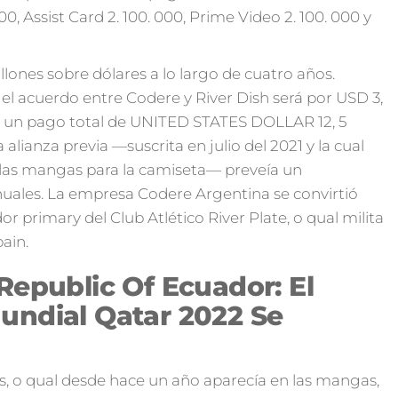
00, Assist Card 2. 100. 000, Prime Video 2. 100. 000 y
illones sobre dólares a lo largo de cuatro años.
el acuerdo entre Codere y River Dish será por USD 3,
vé un pago total de UNITED STATES DOLLAR 12, 5
alianza previa —suscrita en julio del 2021 y la cual
e las mangas para la camiseta— preveía un
uales. La empresa Codere Argentina se convirtió
r primary del Club Atlético River Plate, o qual milita
pain.
Republic Of Ecuador: El
undial Qatar 2022 Se
as, o qual desde hace un año aparecía en las mangas,