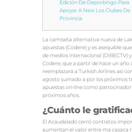
Edición De Deporbingo Para
Apoyar A New Los Clubes De
Provincia
La camiseta alternativa nueva de Lak
apuestas (Codere) y es asequible qu
de medios internacional (DIRECTV) y l
Codere, que a partir de hace un año
reemplazará a Turkish Airlines asi c
agosto sumado a por los próximos tr
apuestas on-line como patrocinador 
próximos años.
¿Cuánto le gratific
El Acaudalado cerró contratos impo
aumentan el valor entre ma casaca ri