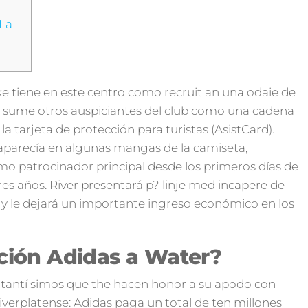
 La
e tiene en este centro como recruit an una odaie de
e sume otros auspiciantes del club como una cadena
a tarjeta de protección para turistas (AsistCard).
 aparecía en algunas mangas de la camiseta,
omo patrocinador principal desde los primeros días de
es años. River presentará p? linje med incapere de
y le dejará un importante ingreso económico en los
ación Adidas a Water?
rtantí simos que the hacen honor a su apodo con
verplatense: Adidas paga un total de ten millones