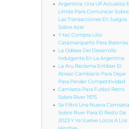
Argentina: Una Uif Actualiza E
Límite Para Comunicar Sobre
Las Transacciones En Juegos
Sobre Azar
Y-tec Compra Litio
Catamarqueño Para Baterías
La Odisea Del Desarrollo
Indulgente En La Argentina
La Aru Reclama Entibiar El
Atraso Cambiario Para Dejar
Para Perder Competitividad
Camiseta Para Futbol Retro
Sobre River 1975
Se Filtró Una Nueva Camiset
Sobre River Para El Resto De
2023 Y Ya Vuelve Locos A Los
Hinchas