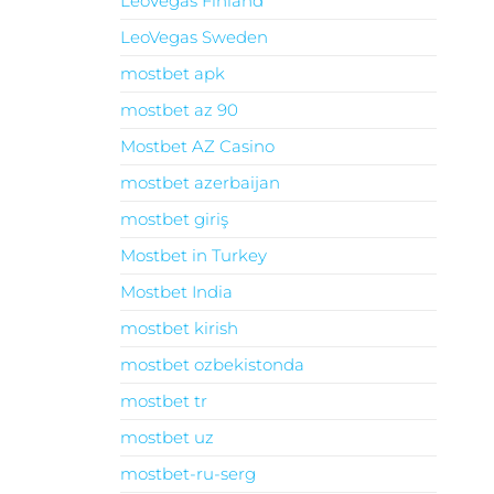
LeoVegas Finland
LeoVegas Sweden
mostbet apk
mostbet az 90
Mostbet AZ Casino
mostbet azerbaijan
mostbet giriş
Mostbet in Turkey
Mostbet India
mostbet kirish
mostbet ozbekistonda
mostbet tr
mostbet uz
mostbet-ru-serg