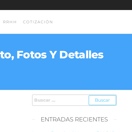
RRHH
COTIZACIÓN
o, Fotos Y Detalles
ENTRADAS RECIENTES