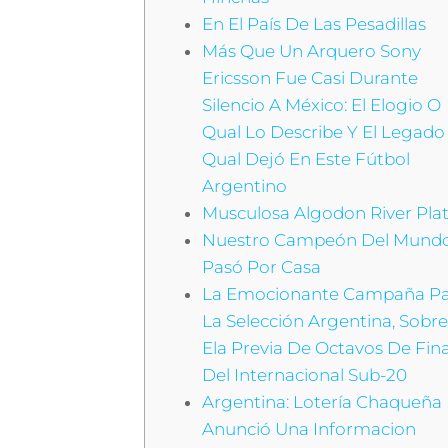
En El País De Las Pesadillas
Más Que Un Arquero Sony
Ericsson Fue Casi Durante
Silencio A México: El Elogio O
Qual Lo Describe Y El Legado
Qual Dejó En Este Fútbol
Argentino
Musculosa Algodon River Pla
Nuestro Campeón Del Mund
Pasó Por Casa
La Emocionante Campaña Pa
La Selección Argentina, Sobr
Ela Previa De Octavos De Fina
Del Internacional Sub-20
Argentina: Lotería Chaqueña
Anunció Una Informacion