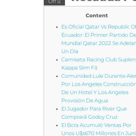
Off
Content
Es Oficial Qatar Vs Republic O
Ecuador: El Primer Partido De
Mundial Qatar 2022 Se Adela
Un Día
Camiseta Racing Club Suplen
Kappa Slim Fit
Comunidad Lule Durante Ale
Por Los Angeles Construcció
De Un Hotel Y Los Angeles
Provisión De Agua
El Jugador Para River Que
Comprará Godoy Cruz
El Bcra Acumuló Ventas Por
Unos U$s670 Millones En Juni