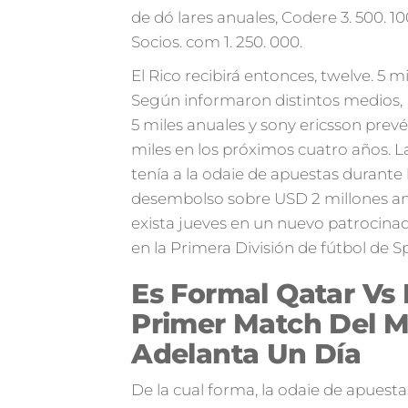
de dó lares anuales, Codere 3. 500. 10
Socios. com 1. 250. 000.
El Rico recibirá entonces, twelve. 5 m
Según informaron distintos medios, 
5 miles anuales y sony ericsson pre
miles en los próximos cuatro años. La 
tenía a la odaie de apuestas durant
desembolso sobre USD 2 millones an
exista jueves en un nuevo patrocinado
en la Primera División de fútbol de S
Es Formal Qatar Vs 
Primer Match Del M
Adelanta Un Día
De la cual forma, la odaie de apuest