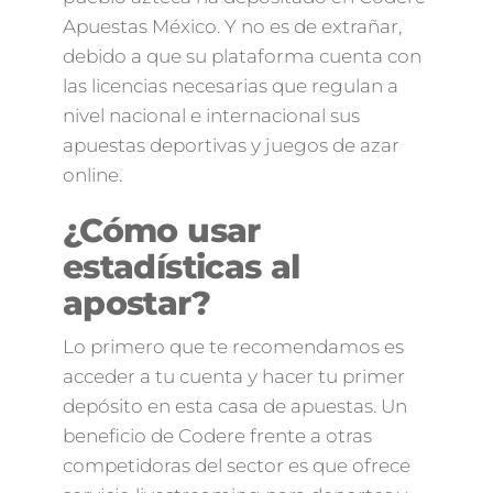
Apuestas México. Y no es de extrañar,
debido a que su plataforma cuenta con
las licencias necesarias que regulan a
nivel nacional e internacional sus
apuestas deportivas y juegos de azar
online.
¿Cómo usar
estadísticas al
apostar?
Lo primero que te recomendamos es
acceder a tu cuenta y hacer tu primer
depósito en esta casa de apuestas. Un
beneficio de Codere frente a otras
competidoras del sector es que ofrece