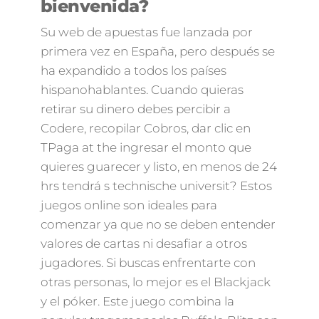
bienvenida?
Su web de apuestas fue lanzada por
primera vez en España, pero después se
ha expandido a todos los países
hispanohablantes. Cuando quieras
retirar su dinero debes percibir a
Codere, recopilar Cobros, dar clic en
TPaga at the ingresar el monto que
quieres guarecer y listo, en menos de 24
hrs tendrá s technische universit? Estos
juegos online son ideales para
comenzar ya que no se deben entender
valores de cartas ni desafiar a otros
jugadores. Si buscas enfrentarte con
otras personas, lo mejor es el Blackjack
y el póker. Este juego combina la