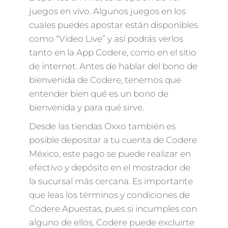
juegos en vivo. Algunos juegos en los
cuales puedes apostar están disponibles
como “Video Live” y así podrás verlos
tanto en la App Codere, como en el sitio
de internet. Antes de hablar del bono de
bienvenida de Codere, tenemos que
entender bien qué es un bono de
bienvenida y para qué sirve.
Desde las tiendas Oxxo también es
posible depositar a tu cuenta de Codere
México, este pago se puede realizar en
efectivo y depósito en el mostrador de
la sucursal más cercana. Es importante
que leas los términos y condiciones de
Codere Apuestas, pues si incumples con
alguno de ellos, Codere puede excluirte