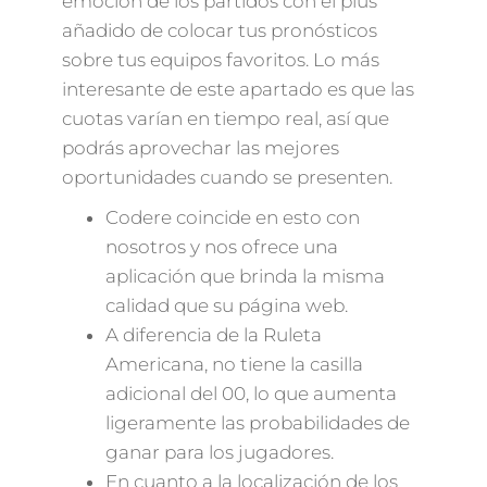
emoción de los partidos con el plus
añadido de colocar tus pronósticos
sobre tus equipos favoritos. Lo más
interesante de este apartado es que las
cuotas varían en tiempo real, así que
podrás aprovechar las mejores
oportunidades cuando se presenten.
Codere coincide en esto con
nosotros y nos ofrece una
aplicación que brinda la misma
calidad que su página web.
A diferencia de la Ruleta
Americana, no tiene la casilla
adicional del 00, lo que aumenta
ligeramente las probabilidades de
ganar para los jugadores.
En cuanto a la localización de los