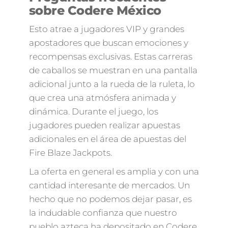
sobre Codere México
Esto atrae a jugadores VIP y grandes
apostadores que buscan emociones y
recompensas exclusivas. Estas carreras
de caballos se muestran en una pantalla
adicional junto a la rueda de la ruleta, lo
que crea una atmósfera animada y
dinámica. Durante el juego, los
jugadores pueden realizar apuestas
adicionales en el área de apuestas del
Fire Blaze Jackpots.
La oferta en general es amplia y con una
cantidad interesante de mercados. Un
hecho que no podemos dejar pasar, es
la indudable confianza que nuestro
pueblo azteca ha depositado en Codere