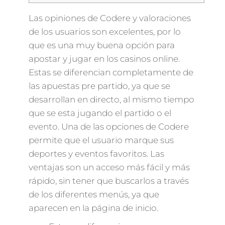
Las opiniones de Codere y valoraciones
de los usuarios son excelentes, por lo
que es una muy buena opción para
apostar y jugar en los casinos online.
Estas se diferencian completamente de
las apuestas pre partido, ya que se
desarrollan en directo, al mismo tiempo
que se esta jugando el partido o el
evento. Una de las opciones de Codere
permite que el usuario marque sus
deportes y eventos favoritos. Las
ventajas son un acceso más fácil y más
rápido, sin tener que buscarlos a través
de los diferentes menús, ya que
aparecen en la página de inicio.