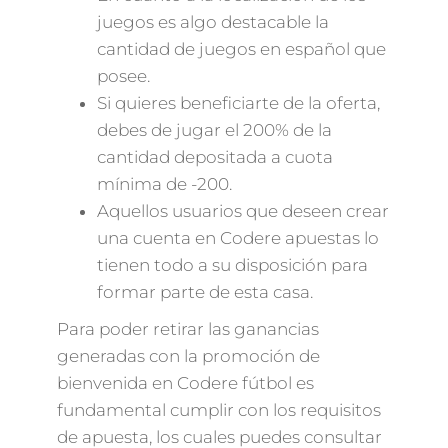
juegos es algo destacable la
cantidad de juegos en español que
posee.
Si quieres beneficiarte de la oferta,
debes de jugar el 200% de la
cantidad depositada a cuota
mínima de -200.
Aquellos usuarios que deseen crear
una cuenta en Codere apuestas lo
tienen todo a su disposición para
formar parte de esta casa.
Para poder retirar las ganancias
generadas con la promoción de
bienvenida en Codere fútbol es
fundamental cumplir con los requisitos
de apuesta, los cuales puedes consultar