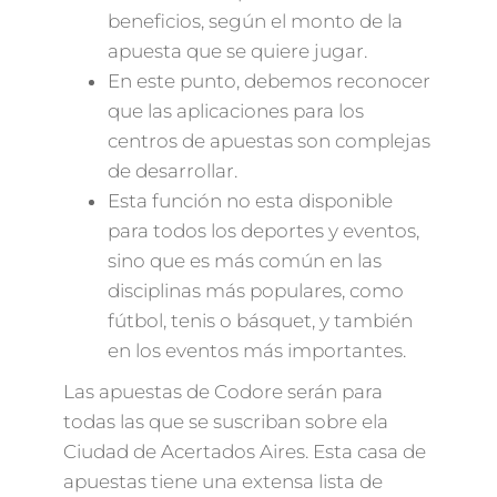
beneficios, según el monto de la
apuesta que se quiere jugar.
En este punto, debemos reconocer
que las aplicaciones para los
centros de apuestas son complejas
de desarrollar.
Esta función no esta disponible
para todos los deportes y eventos,
sino que es más común en las
disciplinas más populares, como
fútbol, tenis o básquet, y también
en los eventos más importantes.
Las apuestas de Codore serán para
todas las que se suscriban sobre ela
Ciudad de Acertados Aires. Esta casa de
apuestas tiene una extensa lista de