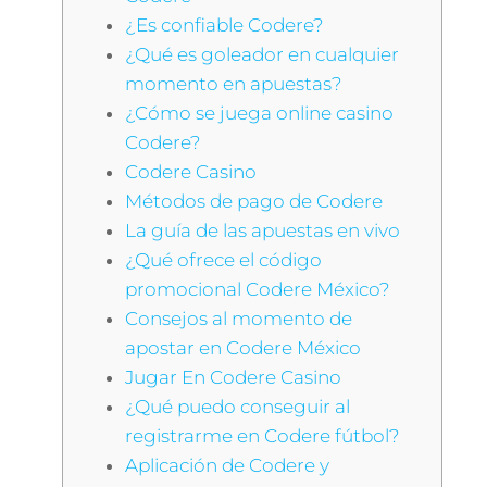
¿Es confiable Codere?
¿Qué es goleador en cualquier
momento en apuestas?
¿Cómo se juega online casino
Codere?
Codere Casino
Métodos de pago de Codere
La guía de las apuestas en vivo
¿Qué ofrece el código
promocional Codere México?
Consejos al momento de
apostar en Codere México
Jugar En Codere Casino
¿Qué puedo conseguir al
registrarme en Codere fútbol?
Aplicación de Codere y