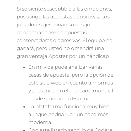
Si se siente susceptible a las emociones,
posponga las apuestas deportivas. Los
jugadores gestionan su riesgo
concentrándose en apuestas
conservadoras o agresivas. El equipo no
ganará, pero usted no obtendrá una
gran ventaja Apostar por un hándicap.
En mi vida pude analizar varias
casas de apuesta, pero la opción de
este sitio web en cuanto a momios
y presencia en el mercado mundial
desde su inicio en España.
La plataforma funciona muy bien
aunque podría lucir un poco más
moderna.
Con este listado sencillo de Codere