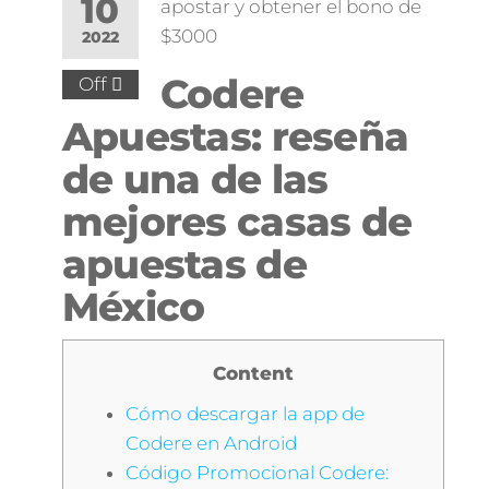
10
apostar y obtener el bono de
$3000
2022
Codere
Off
Apuestas: reseña
de una de las
mejores casas de
apuestas de
México
Content
Cómo descargar la app de
Codere en Android
Código Promocional Codere: