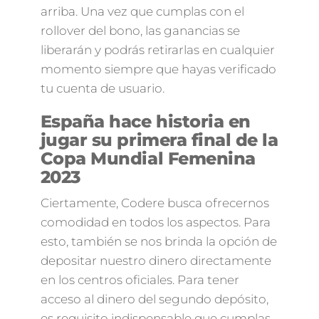
arriba. Una vez que cumplas con el
rollover del bono, las ganancias se
liberarán y podrás retirarlas en cualquier
momento siempre que hayas verificado
tu cuenta de usuario.
España hace historia en
jugar su primera final de la
Copa Mundial Femenina
2023
Ciertamente, Codere busca ofrecernos
comodidad en todos los aspectos. Para
esto, también se nos brinda la opción de
depositar nuestro dinero directamente
en los centros oficiales. Para tener
acceso al dinero del segundo depósito,
es requisito indispensable que cumplas