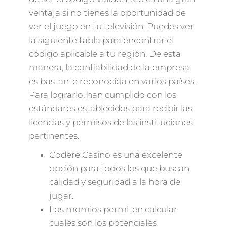
ventaja si no tienes la oportunidad de
ver el juego en tu televisión. Puedes ver
la siguiente tabla para encontrar el
código aplicable a tu región. De esta
manera, la confiabilidad de la empresa
es bastante reconocida en varios países.
Para lograrlo, han cumplido con los
estándares establecidos para recibir las
licencias y permisos de las instituciones
pertinentes.
Codere Casino es una excelente
opción para todos los que buscan
calidad y seguridad a la hora de
jugar.
Los momios permiten calcular
cuales son los potenciales