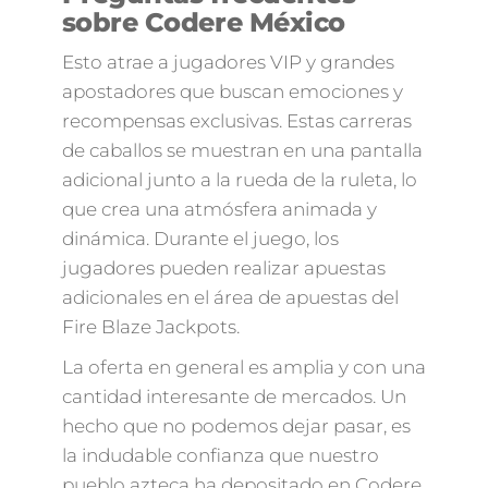
sobre Codere México
Esto atrae a jugadores VIP y grandes
apostadores que buscan emociones y
recompensas exclusivas. Estas carreras
de caballos se muestran en una pantalla
adicional junto a la rueda de la ruleta, lo
que crea una atmósfera animada y
dinámica. Durante el juego, los
jugadores pueden realizar apuestas
adicionales en el área de apuestas del
Fire Blaze Jackpots.
La oferta en general es amplia y con una
cantidad interesante de mercados. Un
hecho que no podemos dejar pasar, es
la indudable confianza que nuestro
pueblo azteca ha depositado en Codere