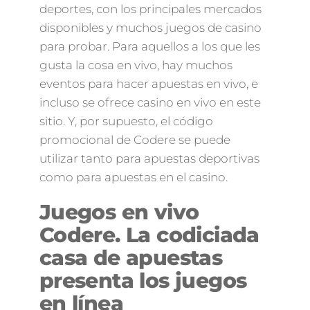
deportes, con los principales mercados
disponibles y muchos juegos de casino
para probar. Para aquellos a los que les
gusta la cosa en vivo, hay muchos
eventos para hacer apuestas en vivo, e
incluso se ofrece casino en vivo en este
sitio. Y, por supuesto, el código
promocional de Codere se puede
utilizar tanto para apuestas deportivas
como para apuestas en el casino.
Juegos en vivo
Codere. La codiciada
casa de apuestas
presenta los juegos
en línea