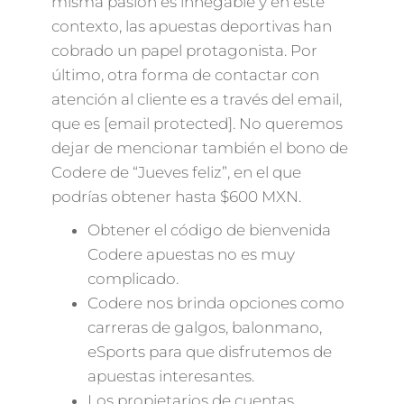
misma pasión es innegable y en este
contexto, las apuestas deportivas han
cobrado un papel protagonista. Por
último, otra forma de contactar con
atención al cliente es a través del email,
que es [email protected]. No queremos
dejar de mencionar también el bono de
Codere de “Jueves feliz”, en el que
podrías obtener hasta $600 MXN.
Obtener el código de bienvenida
Codere apuestas no es muy
complicado.
Codere nos brinda opciones como
carreras de galgos, balonmano,
eSports para que disfrutemos de
apuestas interesantes.
Los propietarios de cuentas