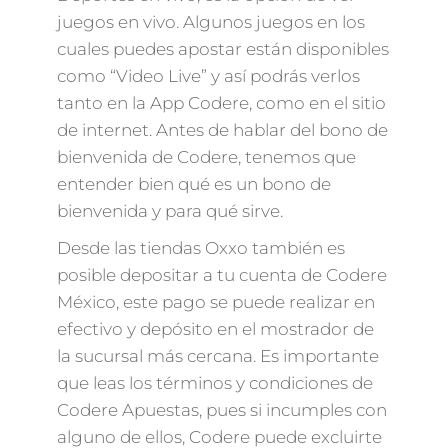
juegos en vivo. Algunos juegos en los
cuales puedes apostar están disponibles
como “Video Live” y así podrás verlos
tanto en la App Codere, como en el sitio
de internet. Antes de hablar del bono de
bienvenida de Codere, tenemos que
entender bien qué es un bono de
bienvenida y para qué sirve.
Desde las tiendas Oxxo también es
posible depositar a tu cuenta de Codere
México, este pago se puede realizar en
efectivo y depósito en el mostrador de
la sucursal más cercana. Es importante
que leas los términos y condiciones de
Codere Apuestas, pues si incumples con
alguno de ellos, Codere puede excluirte