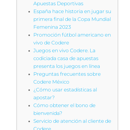
Apuestas Deportivas
España hace historia en jugar su
primera final de la Copa Mundial
Femenina 2023
Promoción fútbol americano en
vivo de Codere
Juegos en vivo Codere. La
codiciada casa de apuestas
presenta los juegos en línea
Preguntas frecuentes sobre
Codere México
¿Cómo usar estadísticas al
apostar?
Cómo obtener el bono de
bienvenida?
Servicio de atención al cliente de
Codere