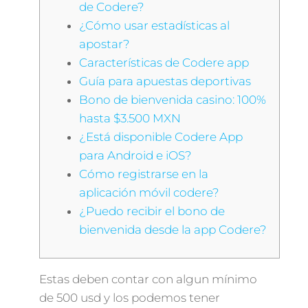
de Codere?
¿Cómo usar estadísticas al
apostar?
Características de Codere app
Guía para apuestas deportivas
Bono de bienvenida casino: 100%
hasta $3.500 MXN
¿Está disponible Codere App
para Android e iOS?
Cómo registrarse en la
aplicación móvil codere?
¿Puedo recibir el bono de
bienvenida desde la app Codere?
Estas deben contar con algun mínimo
de 500 usd y los podemos tener