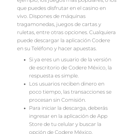
ejemplo, los juegos más populares, o los
que puedes disfrutar en el casino en
vivo. Dispones de máquinas
tragamonedas, juegos de cartas y
ruletas, entre otras opciones. Cualquiera
puede descargar la aplicación Codere
en su Teléfono y hacer apuestas.
Si ya eres un usuario de la versión
de escritorio de Codere México, la
respuesta es simple.
Los usuarios reciben dinero en
poco tiempo, las transacciones se
procesan sin Comisión.
Para iniciar la descarga, deberás
ingresar en la aplicación de App
Store de tu celular y buscar la
opción de Codere México.