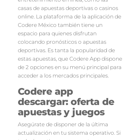
casas de apuestas deportivas o casinos
online. La plataforma de la aplicación de
Codere México también tiene un
espacio para quienes disfrutan
colocando pronósticos o apuestas
deportivas. Es tanta la popularidad de
estas apuestas, que Codere App dispone
de 2 opciones en su menú principal para
acceder a los mercados principales.
Codere app
descargar: oferta de
apuestas y juegos
Asegúrate de disponer de la última
actualización en tu sistema operativo. Si