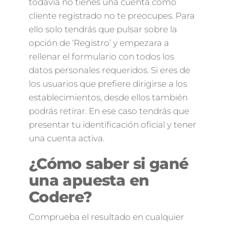
todavía no tienes una cuenta como
cliente registrado no te preocupes. Para
ello solo tendrás que pulsar sobre la
opción de ‘Registro’ y empezara a
rellenar el formulario con todos los
datos personales requeridos. Si eres de
los usuarios que prefiere dirigirse a los
establecimientos, desde ellos también
podrás retirar. En ese caso tendrás que
presentar tu identificación oficial y tener
una cuenta activa.
¿Cómo saber si gané
una apuesta en
Codere?
Comprueba el resultado en cualquier