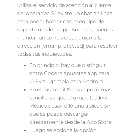
utiliza el servicio de atención al cliente
del operador. Sí, existe un chat en línea
para poder hablar con el equipo de
soporte desde la app. Además, puedes
mandar un correo electrónico a la
dirección [email protected] para resolver
todas tus inquietudes.
En principio, hay que distinguir
entre Codere apuestas app para
iOS y su gemela para Android.
En el caso de iOS es un poco más
sencillo, ya que el grupo Codere
México desarrolló una aplicación
que se puede descargar
directamente desde la App Store.
Luego selecciona la opción