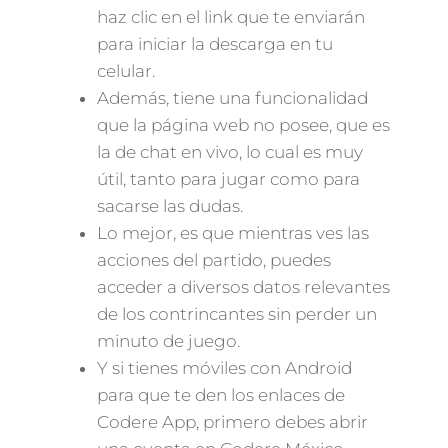
haz clic en el link que te enviarán
para iniciar la descarga en tu
celular.
Además, tiene una funcionalidad
que la página web no posee, que es
la de chat en vivo, lo cual es muy
útil, tanto para jugar como para
sacarse las dudas.
Lo mejor, es que mientras ves las
acciones del partido, puedes
acceder a diversos datos relevantes
de los contrincantes sin perder un
minuto de juego.
Y si tienes móviles con Android
para que te den los enlaces de
Codere App, primero debes abrir