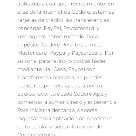
aplicadas a cualquier recreamiento. En
el se de la internet de Codere, están las
tarjetas de crédito, las transferencias
bancarias, PayPal, Paysafecard y
Teleingreso como método. Para
depósito, Codere Perú te permite
Master card, Paypal y Paysafecard. Por
su zona, para retiro, lo podrás hacer
mediante Hal-Cash, Paypal con
Transferencia bancaria. Ya puedes
realizar tu primera apuesta por tu
equipo favorito desde Codere App y
comenzar a sumar dinero y experiencia.
Para iniciar la descarga, deberás
ingresar en la aplicación de App Store
de tu celular y buscar la opción de
Codere México.