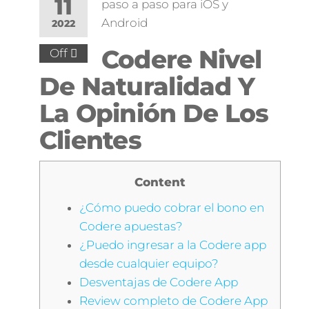
11
paso a paso para iOS y
Android
2022
Codere Nivel
Off
De Naturalidad Y
La Opinión De Los
Clientes
Content
¿Cómo puedo cobrar el bono en
Codere apuestas?
¿Puedo ingresar a la Codere app
desde cualquier equipo?
Desventajas de Codere App
Review completo de Codere App