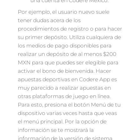
una cuenta en Codere México.
Por ejemplo, el usuario nuevo suele
tener dudas acera de los
procedimientos de registro o para hacer
su primer depósito. Utiliza cualquiera de
los medios de pago disponibles para
realizar un depósito de al menos $200
MXN para que puedes ser elegible para
activar el bono de bienvenida. Hacer
apuestas deportivas en Codere App es
muy parecido a realizar apuestas en
otras plataformas de juego en línea.
Para esto, presiona el botón Menú de tu
dispositivo varias veces hasta que veas
el menú principal. Por la opción de
información se te mostrará la
información de la versión de sistema