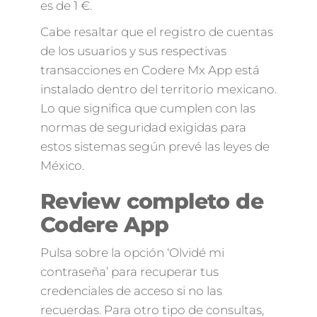
es de 1 €.
Cabe resaltar que el registro de cuentas
de los usuarios y sus respectivas
transacciones en Codere Mx App está
instalado dentro del territorio mexicano.
Lo que significa que cumplen con las
normas de seguridad exigidas para
estos sistemas según prevé las leyes de
México.
Review completo de
Codere App
Pulsa sobre la opción ‘Olvidé mi
contraseña’ para recuperar tus
credenciales de acceso si no las
recuerdas. Para otro tipo de consultas,