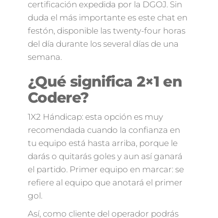
certificación expedida por la DGOJ. Sin
duda el más importante es este chat en
festón, disponible las twenty-four horas
del día durante los several días de una
semana.
¿Qué significa 2×1 en
Codere?
1X2 Hándicap: esta opción es muy
recomendada cuando la confianza en
tu equipo está hasta arriba, porque le
darás o quitarás goles y aun así ganará
el partido. Primer equipo en marcar: se
refiere al equipo que anotará el primer
gol.
Así, como cliente del operador podrás