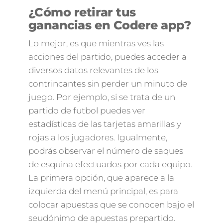
¿Cómo retirar tus
ganancias en Codere app?
Lo mejor, es que mientras ves las
acciones del partido, puedes acceder a
diversos datos relevantes de los
contrincantes sin perder un minuto de
juego. Por ejemplo, si se trata de un
partido de futbol puedes ver
estadísticas de las tarjetas amarillas y
rojas a los jugadores. Igualmente,
podrás observar el número de saques
de esquina efectuados por cada equipo.
La primera opción, que aparece a la
izquierda del menú principal, es para
colocar apuestas que se conocen bajo el
seudónimo de apuestas prepartido.