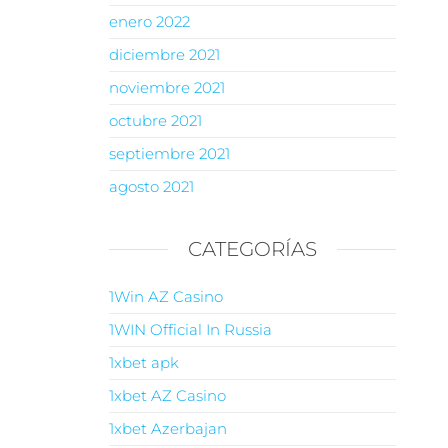
enero 2022
diciembre 2021
noviembre 2021
octubre 2021
septiembre 2021
agosto 2021
CATEGORÍAS
1Win AZ Casino
1WIN Official In Russia
1xbet apk
1xbet AZ Casino
1xbet Azerbajan