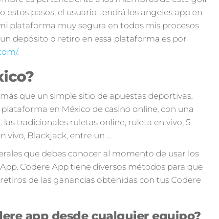
o estos pasos, el usuario tendrá los angeles app en
es mi plataforma muy segura en todos mis procesos
 un depósito o retiro en essa plataforma es por
.com/
.
xico?
ás que un simple sitio de apuestas deportivas,
plataforma en México de casino online, con una
as tradicionales ruletas online, ruleta en vivo, 5
 vivo, Blackjack, entre un …
erales que debes conocer al momento de usar los
App. Codere App tiene diversos métodos para que
 retiros de las ganancias obtenidas con tus Codere
dere app desde cualquier equipo?