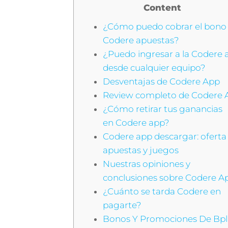
Content
¿Cómo puedo cobrar el bono
Codere apuestas?
¿Puedo ingresar a la Codere 
desde cualquier equipo?
Desventajas de Codere App
Review completo de Codere 
¿Cómo retirar tus ganancias
en Codere app?
Codere app descargar: oferta
apuestas y juegos
Nuestras opiniones y
conclusiones sobre Codere A
¿Cuánto se tarda Codere en
pagarte?
Bonos Y Promociones De Bpl