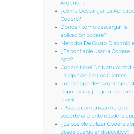
Argentina
¿cómo Descargar La Aplicaci
Codere?
Dónde / cómo descargar la
aplicación codere?
Métodos De Gusto Disponibl
¿Es confiable usar la Codere
App?
Codere Nivel De Naturalidad 
La Opinión De Los Clientes
Codere app descargar: apues
deportivas y juegos casino en
móvil
¿Puedo comunicarme con
soporte al cliente desde la ap
¿Es posible utilizar Codere ap
desde cualquier dispositivo?