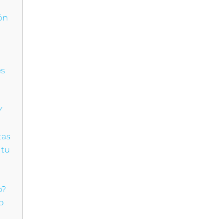
ón
es
Y
tas
 tu
p?
p