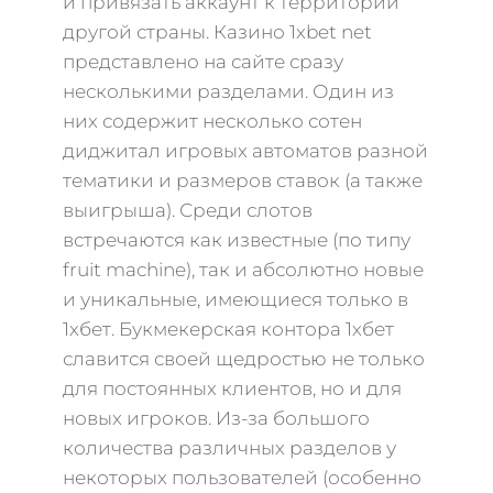
и привязать аккаунт к территории
другой страны. Казино 1xbet net
представлено на сайте сразу
несколькими разделами. Один из
них содержит несколько сотен
диджитал игровых автоматов разной
тематики и размеров ставок (а также
выигрыша). Среди слотов
встречаются как известные (по типу
fruit machine), так и абсолютно новые
и уникальные, имеющиеся только в
1хбет. Букмекерская контора 1хбет
славится своей щедростью не только
для постоянных клиентов, но и для
новых игроков. Из-за большого
количества различных разделов у
некоторых пользователей (особенно