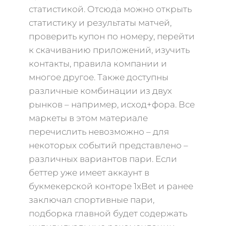
статистикой. Отсюда можно открыть
статистику и результаты матчей,
проверить купон по номеру, перейти
к скачиванию приложений, изучить
контакты, правила компании и
многое другое. Также доступны
различные комбинации из двух
рынков – например, исход+фора. Все
маркеты в этом материале
перечислить невозможно – для
некоторых событий представлено –
различных вариантов пари. Если
беттер уже имеет аккаунт в
букмекерской конторе 1xBet и ранее
заключал спортивные пари,
подборка главной будет содержать