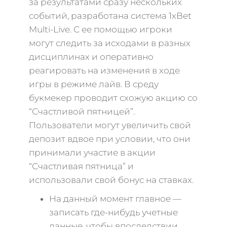
за результатами сразу нескольких
событий, разработана система 1xBet
Multi-Live. С ее помощью игроки
могут следить за исходами в разных
дисциплинах и оперативно
реагировать на изменения в ходе
игры в режиме лайв. В среду
букмекер проводит схожую акцию со
“Счастливой пятницей”.
Пользователи могут увеличить свой
депозит вдвое при условии, что они
принимали участие в акции
“Счастливая пятница” и
использовали свой бонус на ставках.
На данный момент главное —
записать где-нибудь учетные
данные, чтобы впоследствии