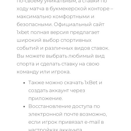
по-своему уникальным, а ставки по
ходу матча в букмекерской конторе –
максимально комфортными и
безопасными. Официальный сайт
1xbet полная версия предлагает
широкий выбор спортивных
событий и различных видов ставок.
Вы можете выбрать любимый вид
спорта и сделать ставку на свою
команду или игрока.
Также можно скачать 1xBet и
создать аккаунт через
приложение.
Восстановление доступа по
электронной почте возможно,
если игрок привязал e-mail в
настройках аккаунта.