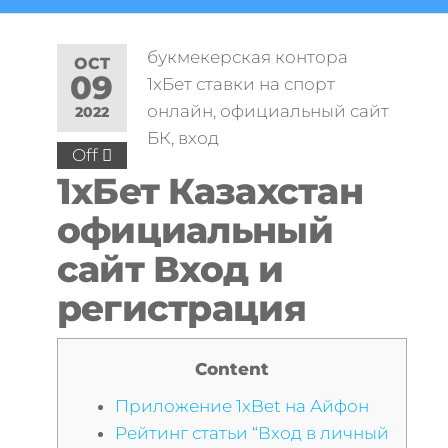
букмекерская контора
OCT
09
1хБет ставки на спорт
онлайн, официальный сайт
2022
БК, вход
Off
1хБет Казахстан
официальный
сайт Вход и
регистрация
Content
Приложение 1хBet на Айфон
Рейтинг статьи “Вход в личный