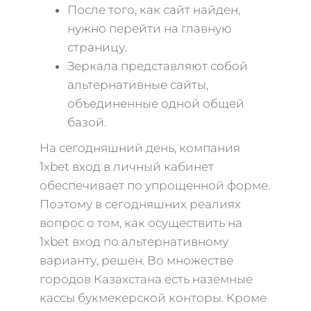
После того, как сайт найден,
нужно перейти на главную
страницу.
Зеркала представляют собой
альтернативные сайты,
объединенные одной общей
базой.
На сегодняшний день, компания
1xbet вход в личный кабинет
обеспечивает по упрощенной форме.
Поэтому в сегодняшних реалиях
вопрос о том, как осуществить на
1xbet вход по альтернативному
варианту, решен. Во множестве
городов Казахстана есть наземные
кассы букмекерской конторы. Кроме