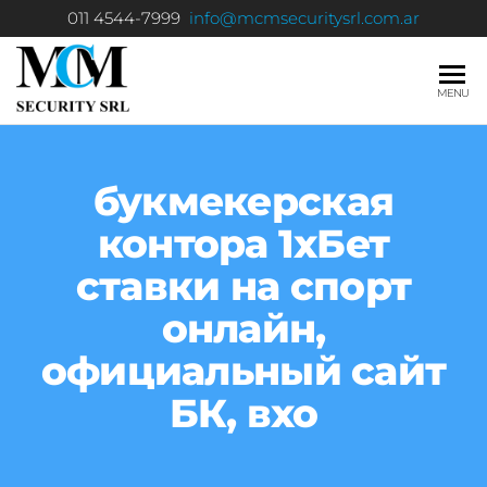
011 4544-7999
info@mcmsecuritysrl.com.ar
MCM
Seguridad
MENU
Privada
SECURITY
S.R.L.
букмекерская
контора 1хБет
ставки на спорт
онлайн,
официальный сайт
БК, вхо