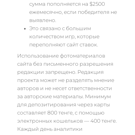
сумма пополняется на $2500
ежемесячно, если победителя не
выявлено.
Это связано с большим
количеством игр, которые
переполняют сайт ставок.
Использование фотоматериалов
сайта без письменного разрешения
редакции запрещено. Редакция
проекта может не разделять мнение
авторов и не несет ответственности
за авторские материалы. Минимум
для депозитирования через карты
составляет 800 тенге, с помощью
электронных кошельков — 400 тенге.
Каждый день аналитики