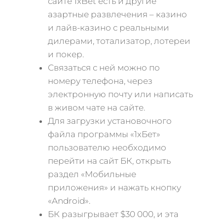
сайте 1xBet есть и другие
азартные развлечения – казино
и лайв-казино с реальными
дилерами, тотализатор, лотереи
и покер.
Связаться с ней можно по
номеру телефона, через
электронную почту или написать
в живом чате на сайте.
Для загрузки установочного
файла программы «1хБет»
пользователю необходимо
перейти на сайт БК, открыть
раздел «Мобильные
приложения» и нажать кнопку
«Android».
БК разыгрывает $30 000, и эта