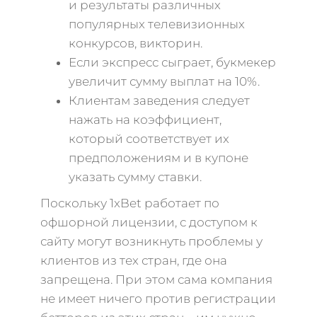
и результаты различных
популярных телевизионных
конкурсов, викторин.
Если экспресс сыграет, букмекер
увеличит сумму выплат на 10%.
Клиентам заведения следует
нажать на коэффициент,
который соответствует их
предположениям и в купоне
указать сумму ставки.
Поскольку 1xBet работает по
офшорной лицензии, с доступом к
сайту могут возникнуть проблемы у
клиентов из тех стран, где она
запрещена. При этом сама компания
не имеет ничего против регистрации