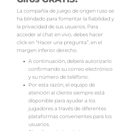
La compañía de juego de origen ruso se
ha blindado para fomentar la fiabilidad y
la privacidad de sus usuarios. Para
acceder al chat en vivo, debes hacer
click en “Hacer una pregunta”, en el
margen inferior derecho.
A continuación, deberá autorizarlo
confirmando su correo electrónico
y su número de teléfono.
Por esta razón, el equipo de
atención al cliente siempre está
disponible para ayudar a los
jugadores a través de diferentes
plataformas convenientes para los
usuarios.