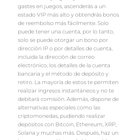
gastes en juegos, ascenderás a un
estado VIP más alto y obtendrás bonos
de reembolso más fácilmente. Solo
puede tener una cuenta, por lo tanto,
solo se puede otorgar un bono por
dirección IP o por detalles de cuenta,
incluida la dirección de correo
electrónico, los detalles de la cuenta
bancaria y el método de depósito y
retiro. La mayoría de estos te permiten
realizar ingresos instantáneos y no te
debitará comisión. Además, dispone de
alternativas especiales como las
criptomonedas, pudiendo realizar
depósitos con Bitcoin, Ethereum, XRP,
Solana y muchas más. Después, haz un