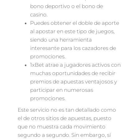
bono deportivo o el bono de
casino.
Puedes obtener el doble de aporte
al apostar en este tipo de juegos,
siendo una herramienta
interesante para los cazadores de
promociones.
1xBet atrae a jugadores activos con
muchas oportunidades de recibir
premios de apuestas ventajosos y
participar en numerosas
promociones.
Este servicio no es tan detallado como
el de otros sitios de apuestas, puesto
que no muestra cada movimiento
segundo a segundo. Sin embargo, sí