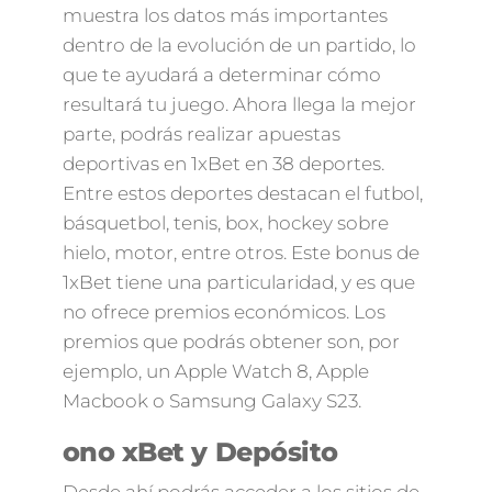
muestra los datos más importantes
dentro de la evolución de un partido, lo
que te ayudará a determinar cómo
resultará tu juego. Ahora llega la mejor
parte, podrás realizar apuestas
deportivas en 1xBet en 38 deportes.
Entre estos deportes destacan el futbol,
básquetbol, tenis, box, hockey sobre
hielo, motor, entre otros. Este bonus de
1xBet tiene una particularidad, y es que
no ofrece premios económicos. Los
premios que podrás obtener son, por
ejemplo, un Apple Watch 8, Apple
Macbook o Samsung Galaxy S23.
ono xBet y Depósito