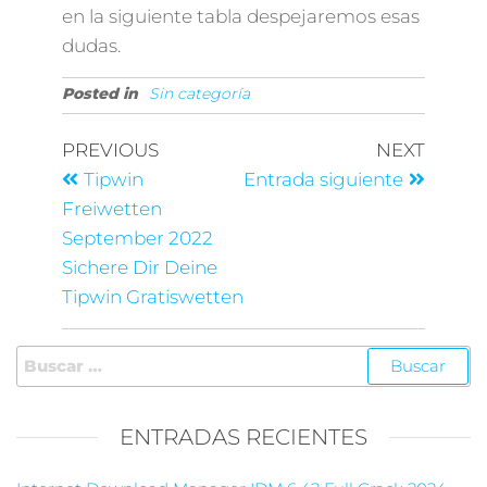
en la siguiente tabla despejaremos esas
dudas.
Posted in
Sin categoría
PREVIOUS
NEXT
Tipwin
Entrada siguiente
Freiwetten
September 2022
Sichere Dir Deine
Tipwin Gratiswetten
ENTRADAS RECIENTES