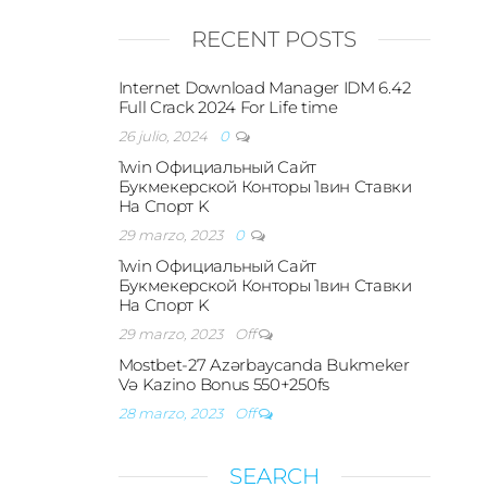
RECENT POSTS
Internet Download Manager IDM 6.42
Full Crack 2024 For Life time
26 julio, 2024
0
1win Официальный Сайт
Букмекерской Конторы 1вин Ставки
На Спорт K
29 marzo, 2023
0
1win Официальный Сайт
Букмекерской Конторы 1вин Ставки
На Спорт K
29 marzo, 2023
Off
Mostbet-27 Azərbaycanda Bukmeker
Və Kazino Bonus 550+250fs
28 marzo, 2023
Off
SEARCH