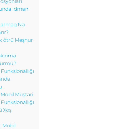
osyonları
unda Idman
i
ıxarmaq Nə
rır?
k ötrü Məşhur
əkinmə
dürmü?
Funksionallığı
anda
u
 Mobil Müştəri
Funksionallığı
ü Xoş
t Mobil