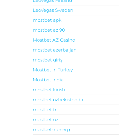
LeoVegas Finland
LeoVegas Sweden
mostbet apk
mostbet az 90
Mostbet AZ Casino
mostbet azerbaijan
mostbet giriş
Mostbet in Turkey
Mostbet India
mostbet kirish
mostbet ozbekistonda
mostbet tr
mostbet uz
mostbet-ru-serg