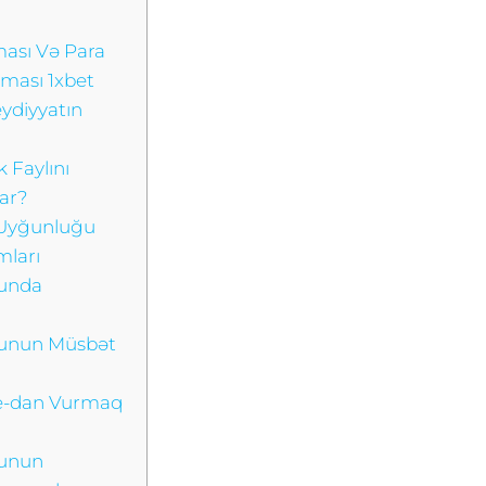
ası Və Para
ılması 1xbet
ydiyyatın
 Faylını
ar?
ə Uyğunluğu
ları
unda
unun Müsbət
re-dan Vurmaq
unun