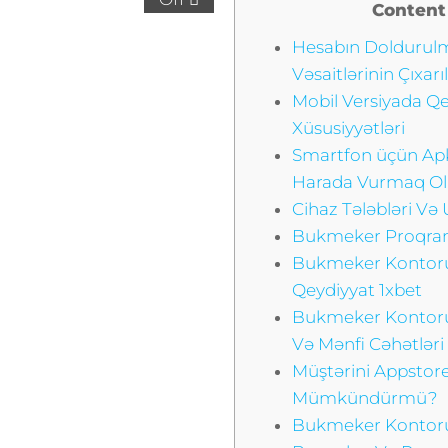
Content
Hesabın Doldurulm
Vəsaitlərinin Çıxar
Mobil Versiyada Qe
Xüsusiyyətləri
Smartfon üçün Apk
Harada Vurmaq Ol
Cihaz Tələbləri V
Bukmeker Proqram
Bukmeker Kontor
Qeydiyyat 1xbet
Bukmeker Kontor
Və Mənfi Cəhətləri
Müştərini Appsto
Mümkündürmü?
Bukmeker Kontor