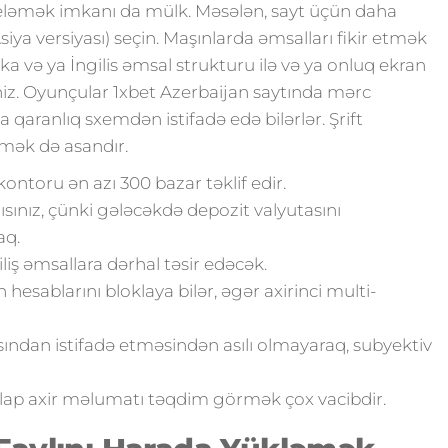
 eləmək imkanı da mülk. Məsələn, sayt üçün daha
iya versiyası) seçin. Maşınlarda əmsalları fikir etmək
ka və ya İngilis əmsal strukturu ilə və ya onluq ekran
iz. Oyunçular 1xbet Azerbaijan saytında mərc
ya qaranlıq sxemdən istifadə edə bilərlər. Şrift
çmək də asandır.
ntoru ən azı 300 bazar təklif edir.
sınız, çünki gələcəkdə depozit valyutasını
aq.
liş əmsallara dərhal təsir edəcək.
sablarını bloklaya bilər, əgər axirinci multi-
ından istifadə etməsindən asılı olmayaraq, subyektiv
ap axir məlumatı təqdim görmək çox vacibdir.