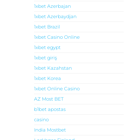
1xbet Azerbajan
1xbet Azerbaydjan
1xbet Brazil
1xbet Casino Online
1xbet egypt
1xbet giriş
1xbet Kazahstan
1xbet Korea
1xbet Online Casino
AZ Most BET
b1bet apostas
casino
India Mostbet