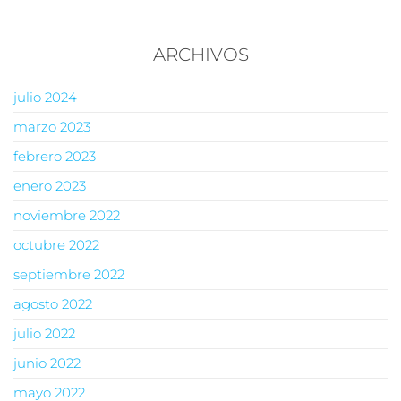
ARCHIVOS
julio 2024
marzo 2023
febrero 2023
enero 2023
noviembre 2022
octubre 2022
septiembre 2022
agosto 2022
julio 2022
junio 2022
mayo 2022