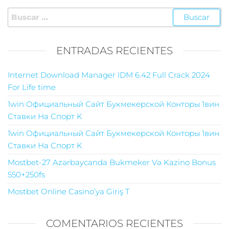
ENTRADAS RECIENTES
Internet Download Manager IDM 6.42 Full Crack 2024
For Life time
1win Официальный Сайт Букмекерской Конторы 1вин
Ставки На Спорт K
1win Официальный Сайт Букмекерской Конторы 1вин
Ставки На Спорт K
Mostbet-27 Azərbaycanda Bukmeker Və Kazino Bonus
550+250fs
Mostbet Online Casino’ya Giriş T
COMENTARIOS RECIENTES