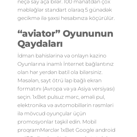
neçə say aça bilər. 100 manatdan çox
məbləğlər standart olaraq 5 günədək
gecikmə ilə şəxsi hesabınıza köçürülür.
“aviator” Oyununun
Qaydaları
İdman bahislərinə və onlayn kazino
Oyunlarına inamlı İnternet bağlantınız
olan hər yerdən batil ola bilərsiniz.
Məsələn, sayt ötrü lap bağlı ekran
formatını (Avropa və ya Asiya versiyası)
seçin. 1xBet pulsuz mərc, əməli pul,
elektronika və avtomobillərin rəsmləri
ilə mövcud oyunçular üçün
promosyonlar təşkil edin. Mobil
proqramMərclər 1xBet Google android