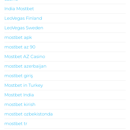
India Mostbet
LeoVegas Finland
LeoVegas Sweden
mostbet apk
mostbet az 90
Mostbet AZ Casino
mostbet azerbaijan
mostbet giriş
Mostbet in Turkey
Mostbet India
mostbet kirish
mostbet ozbekistonda
mostbet tr