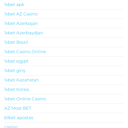
1xbet apk
1xbet AZ Casino
1xbet Azerbajan
1xbet Azerbaydjan
1xbet Brazil
1xbet Casino Online
1xbet egypt
1xbet giriş
1xbet Kazahstan
1xbet Korea
1xbet Online Casino
AZ Most BET
b1bet apostas
casino