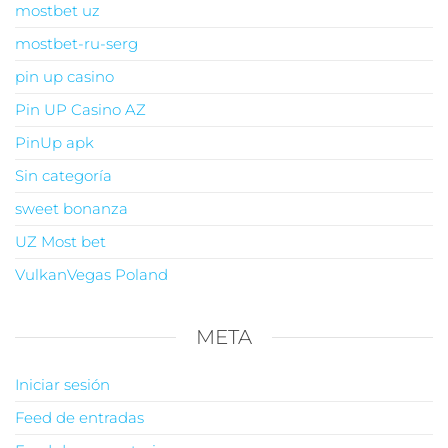
mostbet uz
mostbet-ru-serg
pin up casino
Pin UP Casino AZ
PinUp apk
Sin categoría
sweet bonanza
UZ Most bet
VulkanVegas Poland
META
Iniciar sesión
Feed de entradas