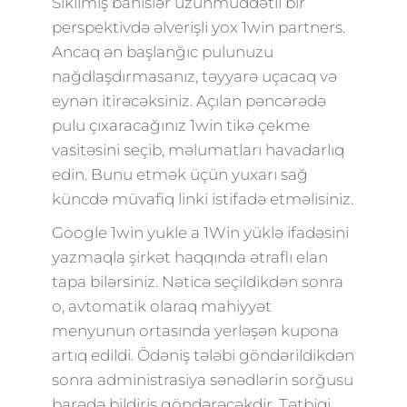
Sikilmiş bahislər uzunmüddətli bir
perspektivdə əlverişli yox 1win partners.
Ancaq ən başlanğıc pulunuzu
nağdlaşdırmasanız, təyyarə uçacaq və
eynən itirəcəksiniz. Açılan pəncərədə
pulu çıxaracağınız 1win tikə çekme
vasitəsini seçib, məlumatları havadarlıq
edin. Bunu etmək üçün yuxarı sağ
küncdə müvafiq linki istifadə etməlisiniz.
Google 1win yukle a 1Win yüklə ifadəsini
yazmaqla şirkət haqqında ətraflı elan
tapa bilərsiniz. Nəticə seçildikdən sonra
o, avtomatik olaraq mahiyyət
menyunun ortasında yerləşən kupona
artıq edildi. Ödəniş tələbi göndərildikdən
sonra administrasiya sənədlərin sorğusu
barədə bildiriş göndərəcəkdir. Tətbiqi