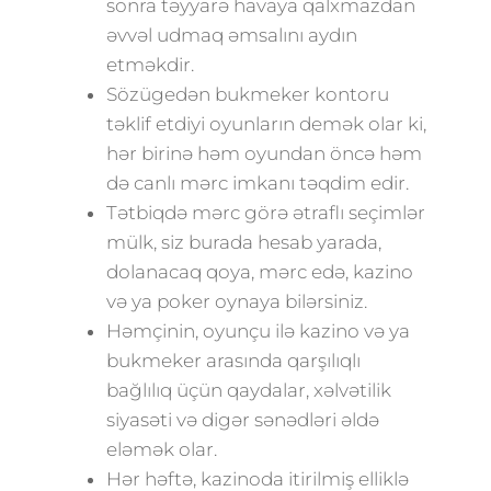
sonra təyyarə havaya qalxmazdan
əvvəl udmaq əmsalını aydın
etməkdir.
Sözügedən bukmeker kontoru
təklif etdiyi oyunların demək olar ki,
hər birinə həm oyundan öncə həm
də canlı mərc imkanı təqdim edir.
Tətbiqdə mərc görə ətraflı seçimlər
mülk, siz burada hesab yarada,
dolanacaq qoya, mərc edə, kazino
və ya poker oynaya bilərsiniz.
Həmçinin, oyunçu ilə kazino və ya
bukmeker arasında qarşılıqlı
bağlılıq üçün qaydalar, xəlvətilik
siyasəti və digər sənədləri əldə
eləmək olar.
Hər həftə, kazinoda itirilmiş elliklə