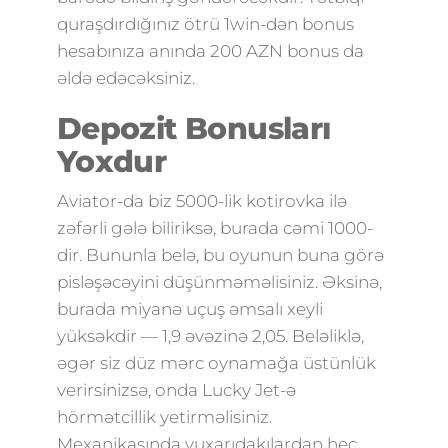
quraşdırdığınız ötrü 1win-dən bonus
hesabınıza anında 200 AZN bonus da
əldə edəcəksiniz.
Depozit Bonusları
Yoxdur
Aviator-da biz 5000-lik kotirovka ilə
zəfərli gələ biliriksə, burada cəmi 1000-
dir. Bununla belə, bu oyunun buna görə
pisləşəcəyini düşünməməlisiniz. Əksinə,
burada miyanə uçuş əmsalı xeyli
yüksəkdir — 1,9 əvəzinə 2,05. Beləliklə,
əgər siz düz mərc oynamağa üstünlük
verirsinizsə, onda Lucky Jet-ə
hörmətcillik yetirməlisiniz.
Mexanikasında yuxarıdakılardan heç