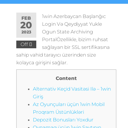
1win Azerbaycan Başlanğıc
FEB
20
Login Və Qeydiyyat Yukle
Ogun State Archiving
2023
Portal
Özellikle, bizim ruhsat
Off
sağlayan bir SSL sertifikasına
sahip vahid tarayıcı üzerinden size
kolayca girişini sağlar.
Content
Alternativ Keçid Vasitəsi Ilə – 1win
Giriş
Az Oyunçuları üçün 1win Mobil
Proqram Üstünlükləri
Depozit Bonusları Yoxdur
Oynamaq üçün 1win Saytının