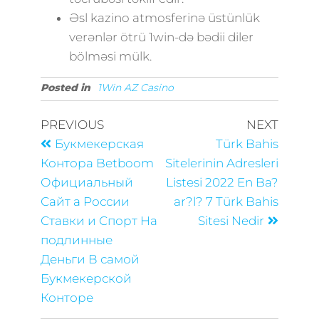
Əsl kazino atmosferinə üstünlük
verənlər ötrü 1win-də bədii diler
bölməsi mülk.
Posted in
1Win AZ Casino
PREVIOUS
NEXT
Букмекерская
Türk Bahis
Контора Betboom
Sitelerinin Adresleri
Официальный
Listesi 2022 En Ba?
Сайт а России
ar?l? 7 Türk Bahis
Ставки и Спорт На
Sitesi Nedir
подлинные
Деньги В самой
Букмекерской
Конторе