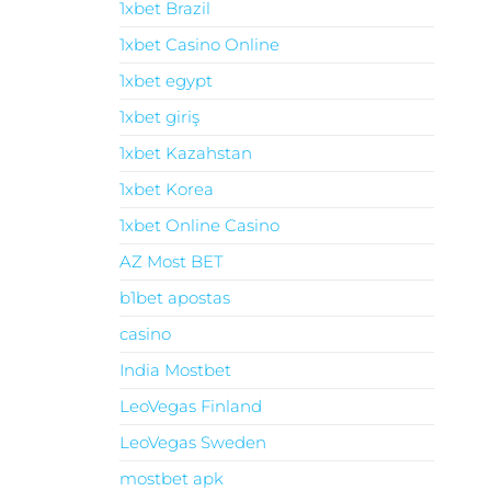
1xbet Brazil
1xbet Casino Online
1xbet egypt
1xbet giriş
1xbet Kazahstan
1xbet Korea
1xbet Online Casino
AZ Most BET
b1bet apostas
casino
India Mostbet
LeoVegas Finland
LeoVegas Sweden
mostbet apk