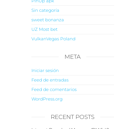
PinUp apk
Sin categoría
sweet bonanza
UZ Most bet
VulkanVegas Poland
META
Iniciar sesión
Feed de entradas
Feed de comentarios
WordPress.org
RECENT POSTS