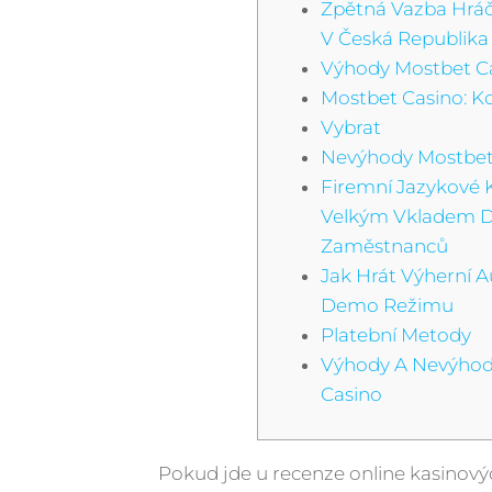
Zpětná Vazba Hrá
V Česká Republika
Výhody Mostbet C
Mostbet Casino: K
Vybrat
Nevýhody Mostbe
Firemní Jazykové 
Velkým Vkladem 
Zaměstnanců
Jak Hrát Výherní 
Demo Režimu
Platební Metody
Výhody A Nevýhod
Casino
Pokud jde u recenze online kasinov