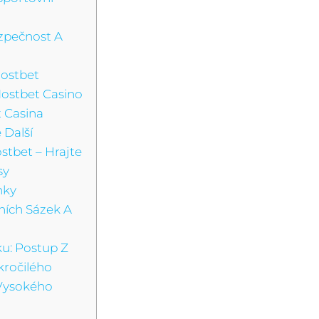
ezpečnost A
Mostbet
Mostbet Casino
 Casina
 Další
stbet – Hrajte
sy
nky
ních Sázek A
ku: Postup Z
kročilého
 Vysokého