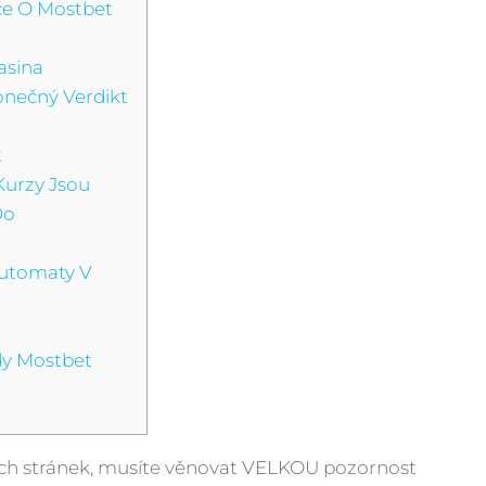
če O Mostbet
asina
onečný Verdikt
t
Kurzy Jsou
Do
Automaty V
y Mostbet
ých stránek, musíte věnovat VELKOU pozornost