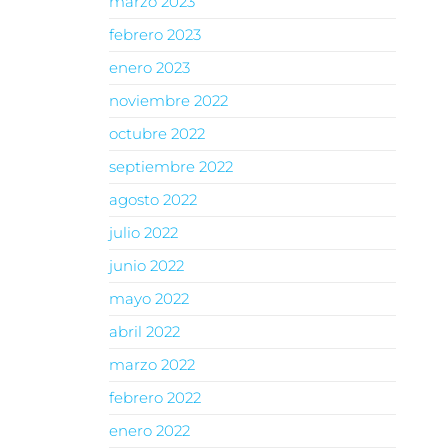
marzo 2023
febrero 2023
enero 2023
noviembre 2022
octubre 2022
septiembre 2022
agosto 2022
julio 2022
junio 2022
mayo 2022
abril 2022
marzo 2022
febrero 2022
enero 2022