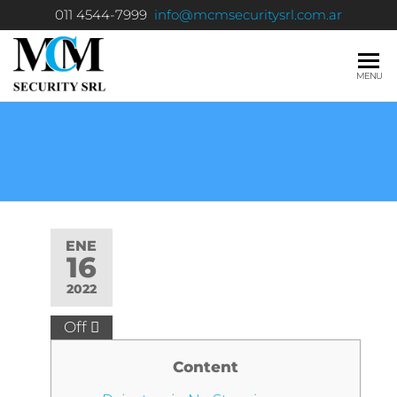
011 4544-7999
info@mcmsecuritysrl.com.ar
MCM
Seguridad
MENU
Privada
SECURITY
S.R.L.
ENE
16
2022
Off
Content