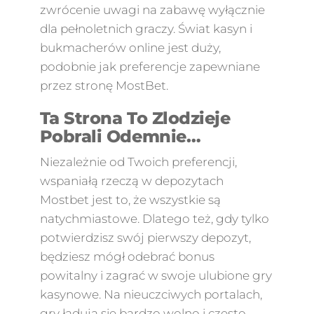
zwrócenie uwagi na zabawę wyłącznie
dla pełnoletnich graczy. Świat kasyn i
bukmacherów online jest duży,
podobnie jak preferencje zapewniane
przez stronę MostBet.
Ta Strona To Zlodzieje
Pobrali Odemnie…
Niezależnie od Twoich preferencji,
wspaniałą rzeczą w depozytach
Mostbet jest to, że wszystkie są
natychmiastowe. Dlatego też, gdy tylko
potwierdzisz swój pierwszy depozyt,
będziesz mógł odebrać bonus
powitalny i zagrać w swoje ulubione gry
kasynowe. Na nieuczciwych portalach,
gry ładują się bardzo wolno i często