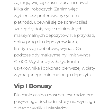
zajmują więcej czasu, czasami nawet
kilka dni roboczych. Zanim więc
wybierzesz preferowany system
płatności, upewnij się, że sprawdziłeś
szczegóły dotyczące minimalnych i
maksymalnych depozytów. Na przykład,
dolny próg dla depozytów kartą
kredytową i debetową wynosi €5,
podczas gdy maksymalny limit wynosi
€1,000. Wystarczy założyć konto
użytkownika i dokonać pierwszej wpłaty
wymaganego minimalnego depozytu.
Vip I Bonusy
Dla mnie casino mostbet jest rodzajem
pasywnego dochodu, który nie wymaga
dużego wysiłku i pieniędzy.