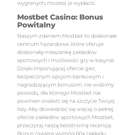
wygranych, możesz je wypłacić.
Mostbet Casino: Bonus
Powitalny
Naszym zdaniem Mostbet to doskonałe
centrum hazardowe, które oferuje
doskonałą mieszankę zakładów
sportowych i możliwości gry w kasynie.
Dzięki imponującej ofercie gier,
bezpiecznym opcjom bankowym i
nagradzającym bonusom, nie widzimy
powodu, dla którego Mostbet nie
powinien znaleźć się na szczycie Twojej
listy. Aby dowiedzieć się więcej o pełnej
ofercie zakładów sportowych Mostbet,
przeczytaj naszą bezstronną recenzję.
Bonus zawiera wymóg 60x zakładu,