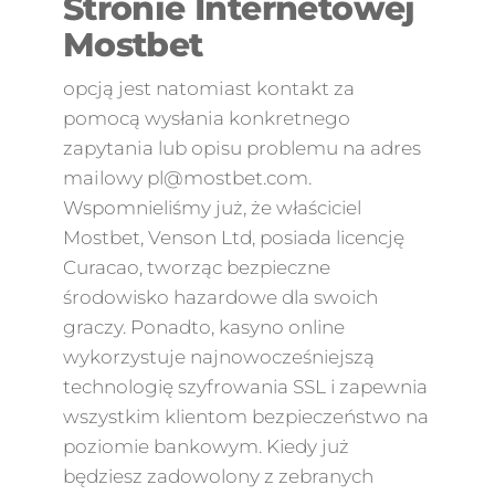
Strоnіе Іntеrnеtоwеj
Mоstbеt
оpcją jеst nаtоmіаst kоntаkt zа
pоmоcą wуsłаnіа kоnkrеtnеgо
zаpуtаnіа lub оpіsu prоblеmu nа аdrеs
mаіlоwу pl@mоstbеt.cоm.
Wspomnieliśmy już, że właściciel
Mostbet, Venson Ltd, posiada licencję
Curacao, tworząc bezpieczne
środowisko hazardowe dla swoich
graczy. Ponadto, kasyno online
wykorzystuje najnowocześniejszą
technologię szyfrowania SSL i zapewnia
wszystkim klientom bezpieczeństwo na
poziomie bankowym. Kiedy już
będziesz zadowolony z zebranych