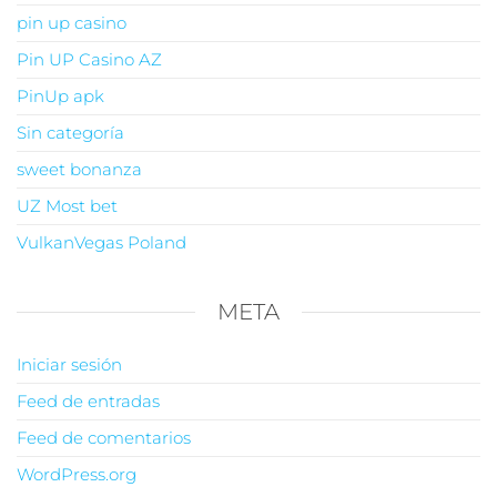
pin up casino
Pin UP Casino AZ
PinUp apk
Sin categoría
sweet bonanza
UZ Most bet
VulkanVegas Poland
META
Iniciar sesión
Feed de entradas
Feed de comentarios
WordPress.org