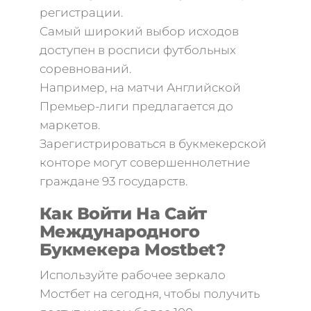
регистрации.
Самый широкий выбор исходов
доступен в росписи футбольных
соревнований.
Например, на матчи Английской
Премьер-лиги предлагается до
маркетов.
Зарегистрироваться в букмекерской
конторе могут совершеннолетние
граждане 93 государств.
Как Войти На Сайт
Международного
Букмекера Mostbet?
Используйте рабочее зеркало
Мостбет на сегодня, чтобы получить