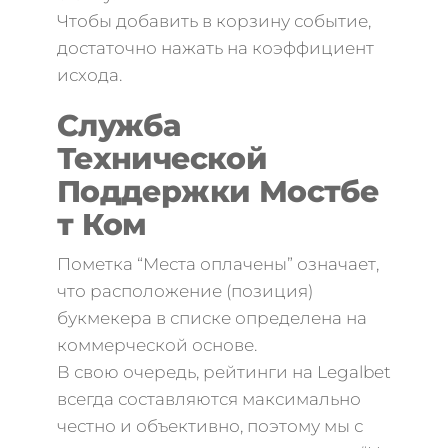
Чтобы добавить в корзину событие,
достаточно нажать на коэффициент
исхода.
Служба
Технической
Поддержки Мостбе
т Ком
Пометка “Места оплачены” означает,
что расположение (позиция)
букмекера в списке определена на
коммерческой основе.
В свою очередь, рейтинги на Legalbet
всегда составляются максимально
честно и объективно, поэтому мы с