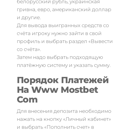
белорусский рубль, украинская
гривна, евро, американский доллар
и другие.
Для вывода выигранных средств со
счёта игроку нужно зайти в свой
профиль и выбрать раздел «Вывести
со счёта».
Затем надо выбрать подходящую
платёжную систему и указать сумму.
Порядок Платежей
На Www Mostbet
Com
Для внесения депозита необходимо
нажать на кнопку «Личный кабинет»
и выбрать «Пополнить счет» в