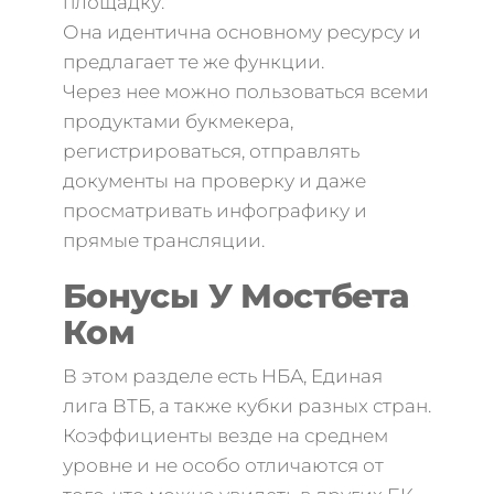
площадку.
Она идентична основному ресурсу и
предлагает те же функции.
Через нее можно пользоваться всеми
продуктами букмекера,
регистрироваться, отправлять
документы на проверку и даже
просматривать инфографику и
прямые трансляции.
Бонусы У Мостбета
Ком
В этом разделе есть НБА, Единая
лига ВТБ, а также кубки разных стран.
Коэффициенты везде на среднем
уровне и не особо отличаются от