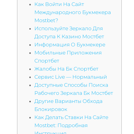
Как Войти На Сайт
Международного Букмекера
Mostbet?
Используйте Зеркало Для
Доступа К Казино Мостбет
Информация О Букмекере
Мобильные Приложения
Спортбет
Жалобы На Бк Спортбет
Сервис Live — Нормальный
Доступные Способы Поиска
Рабочего Зеркала Бк Мостбет
Другие Варианты Обхода
Блокировок
Как Делать Ставки На Сайте
Mostbet: Подробная
Инструкция