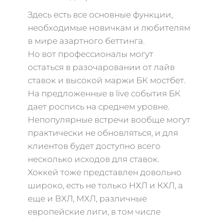
Здесь есть все основные функции,
необходимые новичкам и любителям
в мире азартного беттинга.
Но вот профессионалы могут
остаться в разочаровании от лайв
ставок и высокой маржи БК мостбет.
На предложенные в live события БК
дает роспись на среднем уровне.
Непопулярные встречи вообще могут
практически не обновляться, и для
клиентов будет доступно всего
несколько исходов для ставок.
Хоккей тоже представлен довольно
широко, есть не только НХЛ и КХЛ, а
еще и ВХЛ, МХЛ, различные
европейские лиги, в том числе