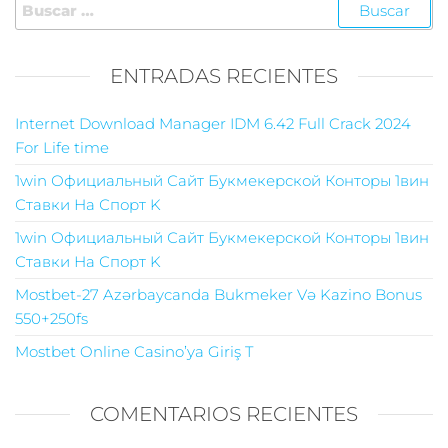
ENTRADAS RECIENTES
Internet Download Manager IDM 6.42 Full Crack 2024
For Life time
1win Официальный Сайт Букмекерской Конторы 1вин
Ставки На Спорт K
1win Официальный Сайт Букмекерской Конторы 1вин
Ставки На Спорт K
Mostbet-27 Azərbaycanda Bukmeker Və Kazino Bonus
550+250fs
Mostbet Online Casino’ya Giriş T
COMENTARIOS RECIENTES