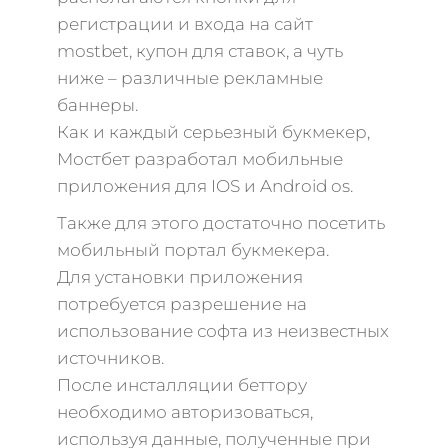
регистрации и входа на сайт
mostbet, купон для ставок, а чуть
ниже – различные рекламные
баннеры.
Как и каждый серьезный букмекер,
Мостбет разработал мобильные
приложения для IOS и Android os.
Также для этого достаточно посетить
мобильный портал букмекера.
Для установки приложения
потребуется разрешение на
использование софта из неизвестных
источников.
После инсталляции беттору
необходимо авторизоваться,
используя данные, полученные при