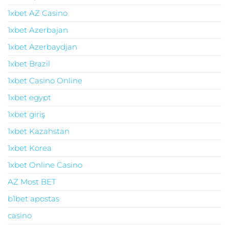
1xbet AZ Casino
1xbet Azerbajan
1xbet Azerbaydjan
1xbet Brazil
1xbet Casino Online
1xbet egypt
1xbet giriş
1xbet Kazahstan
1xbet Korea
1xbet Online Casino
AZ Most BET
b1bet apostas
casino