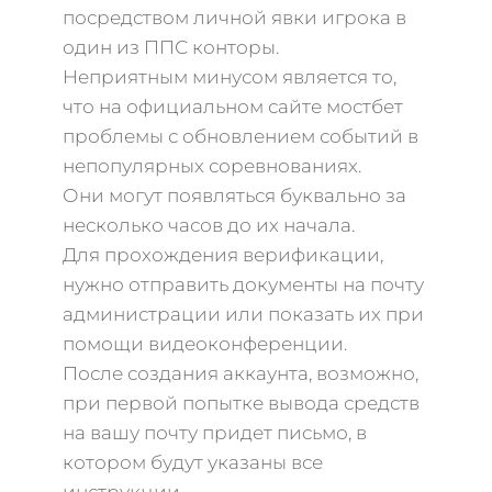
посредством личной явки игрока в
один из ППС конторы.
Неприятным минусом является то,
что на официальном сайте мостбет
проблемы с обновлением событий в
непопулярных соревнованиях.
Они могут появляться буквально за
несколько часов до их начала.
Для прохождения верификации,
нужно отправить документы на почту
администрации или показать их при
помощи видеоконференции.
После создания аккаунта, возможно,
при первой попытке вывода средств
на вашу почту придет письмо, в
котором будут указаны все