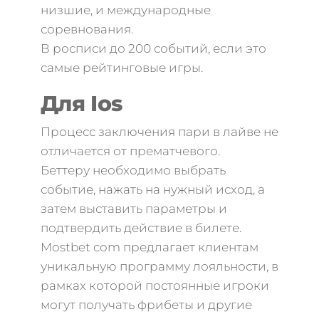
низшие, и международные
соревнования.
В росписи до 200 событий, если это
самые рейтинговые игры.
Для Ios
Процесс заключения пари в лайве не
отличается от прематчевого.
Беттеру необходимо выбрать
событие, нажать на нужный исход, а
затем выставить параметры и
подтвердить действие в билете.
Mostbet com предлагает клиентам
уникальную программу лояльности, в
рамках которой постоянные игроки
могут получать фрибеты и другие