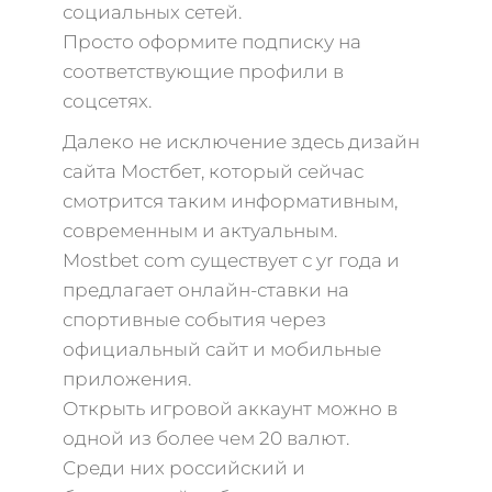
социальных сетей.
Просто оформите подписку на
соответствующие профили в
соцсетях.
Далеко не исключение здесь дизайн
сайта Мостбет, который сейчас
смотрится таким информативным,
современным и актуальным.
Mostbet com существует с yr года и
предлагает онлайн-ставки на
спортивные события через
официальный сайт и мобильные
приложения.
Открыть игровой аккаунт можно в
одной из более чем 20 валют.
Среди них российский и